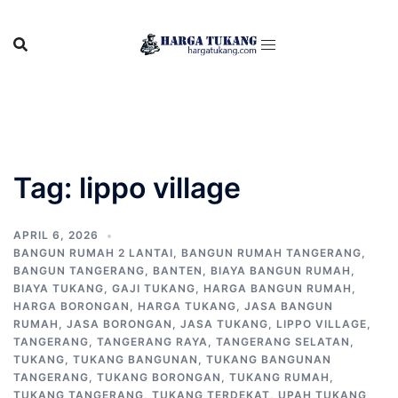
Skip
to
content
Tag:
lippo village
APRIL 6, 2026
BANGUN RUMAH 2 LANTAI
,
BANGUN RUMAH TANGERANG
,
BANGUN TANGERANG
,
BANTEN
,
BIAYA BANGUN RUMAH
,
BIAYA TUKANG
,
GAJI TUKANG
,
HARGA BANGUN RUMAH
,
HARGA BORONGAN
,
HARGA TUKANG
,
JASA BANGUN
RUMAH
,
JASA BORONGAN
,
JASA TUKANG
,
LIPPO VILLAGE
,
TANGERANG
,
TANGERANG RAYA
,
TANGERANG SELATAN
,
TUKANG
,
TUKANG BANGUNAN
,
TUKANG BANGUNAN
TANGERANG
,
TUKANG BORONGAN
,
TUKANG RUMAH
,
TUKANG TANGERANG
,
TUKANG TERDEKAT
,
UPAH TUKANG