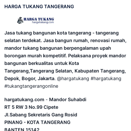
HARGA
TUKANG TANGERANG
Jasa tukang bangunan kota tangerang - tangerang
selatan terdekat. Jasa bangun rumah, renovasi rumah,
mandor tukang bangunan berpengalaman upah
borongan murah kompetitif. Pelaksana proyek mandor
bangunan berkualitas untuk Kota
Tangerang,Tangerang Selatan, Kabupaten Tangerang,
Depok, Bogor, Jakarta
. @hargatukang #hargatukang
#tukangtangerangonline
hargatukang.com
-
Mandor Suhabdi
RT 5 RW 3 No.99 Cipete
Jl.Sabang Sekretaris Gang Rosid
PINANG - KOTA TANGERANG
BANTEN
15142