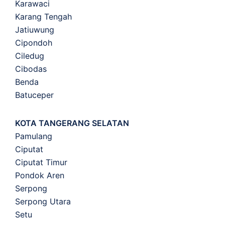
Karawaci
Karang Tengah
Jatiuwung
Cipondoh
Ciledug
Cibodas
Benda
Batuceper
KOTA TANGERANG SELATAN
Pamulang
Ciputat
Ciputat Timur
Pondok Aren
Serpong
Serpong Utara
Setu