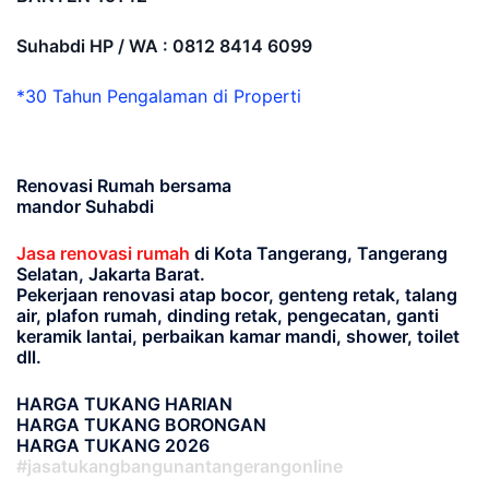
Suhabdi HP / WA : 0812 8414 6099
*30 Tahun Pengalaman di Properti
Renovasi Rumah bersama
mandor Suhabdi
Jasa renovasi rumah
di Kota Tangerang, Tangerang
Selatan, Jakarta Barat.
Pekerjaan renovasi atap bocor, genteng retak, talang
air, plafon rumah, dinding retak, pengecatan, ganti
keramik lantai, perbaikan kamar mandi, shower, toilet
dll.
HARGA TUKANG HARIAN
HARGA TUKANG BORONGAN
HARGA TUKANG 2026
#jasatukangbangunantangerangonline