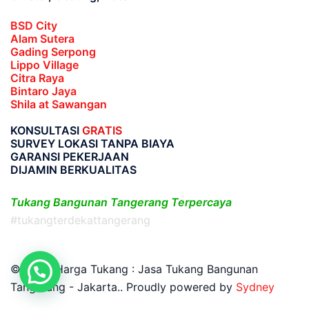
BSD City
Alam Sutera
Gading Serpong
Lippo Village
Citra Raya
Bintaro Jaya
Shila at Sawangan
KONSULTASI
GRATIS
SURVEY LOKASI TANPA BIAYA
GARANSI PEKERJAAN
DIJAMIN BERKUALITAS
Tukang Bangunan Tangerang Terpercaya
#tukangterdekattangerang
© 2026 Harga Tukang : Jasa Tukang Bangunan
Tangerang - Jakarta.. Proudly powered by
Sydney