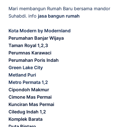
Mari membangun Rumah Baru bersama mandor
Suhabdi. info
jasa bangun rumah
Kota Modern by Modernland
Perumahan Banjar Wijaya
Taman Royal 1,2,3
Perumnas Karawaci
Perumahan Poris Indah
Green Lake City
Metland Puri
Metro Permata 1,2
Cipondoh Makmur
Cimone Mas Permai
Kunciran Mas Permai
Ciledug Indah 1,2
Komplek Barata
Duta Bintaro