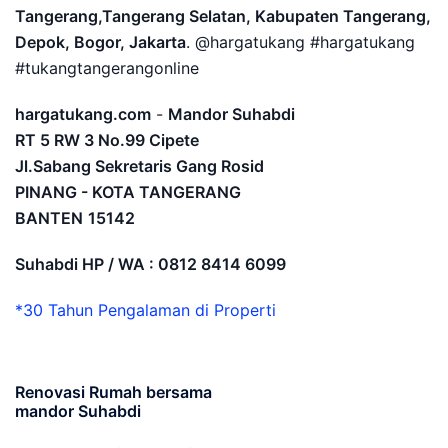
Tangerang,Tangerang Selatan, Kabupaten Tangerang,
Depok, Bogor, Jakarta
. @hargatukang #hargatukang
#tukangtangerangonline
hargatukang.com
-
Mandor Suhabdi
RT 5 RW 3 No.99 Cipete
Jl.Sabang Sekretaris Gang Rosid
PINANG - KOTA TANGERANG
BANTEN
15142
Suhabdi HP / WA : 0812 8414 6099
*30 Tahun Pengalaman di Properti
Renovasi Rumah bersama
mandor Suhabdi