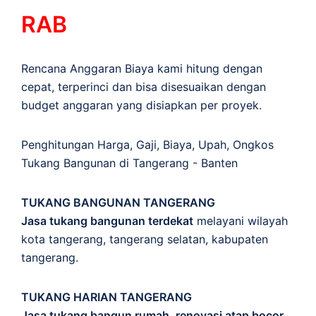
RAB
Rencana Anggaran Biaya kami hitung dengan
cepat, terperinci dan bisa disesuaikan dengan
budget anggaran yang disiapkan per proyek.
Penghitungan
Harga
,
Gaji
,
Biaya
,
Upah
,
Ongkos
Tukang Bangunan di Tangerang - Banten
TUKANG BANGUNAN TANGERANG
Jasa tukang bangunan terdekat
melayani wilayah
kota tangerang, tangerang selatan, kabupaten
tangerang.
TUKANG HARIAN TANGERANG
Jasa tukang bangun rumah, renovasi atap bocor,