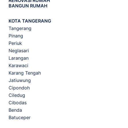
RENOVASI RUMAH
BANGUN RUMAH
KOTA TANGERANG
Tangerang
Pinang
Periuk
Neglasari
Larangan
Karawaci
Karang Tengah
Jatiuwung
Cipondoh
Ciledug
Cibodas
Benda
Batuceper