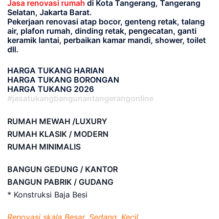
Jasa renovasi rumah
di Kota Tangerang, Tangerang
Selatan, Jakarta Barat.
Pekerjaan renovasi atap bocor, genteng retak, talang
air, plafon rumah, dinding retak, pengecatan, ganti
keramik lantai, perbaikan kamar mandi, shower, toilet
dll.
HARGA TUKANG HARIAN
HARGA TUKANG BORONGAN
HARGA TUKANG 2026
#jasatukangbangunantangerangonline
RUMAH MEWAH /LUXURY
RUMAH KLASIK / MODERN
RUMAH MINIMALIS
BANGUN GEDUNG / KANTOR
BANGUN PABRIK / GUDANG
* Konstruksi Baja Besi
Renovasi skala Besar, Sedang, Kecil