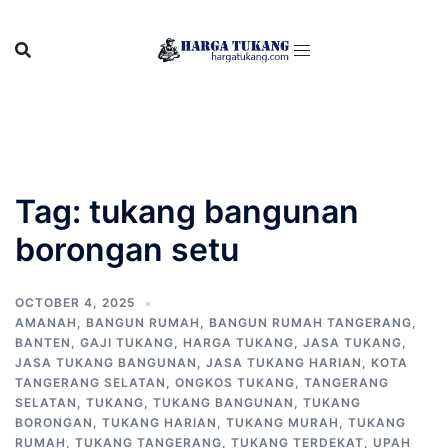
Skip
to
content
Tag:
tukang bangunan
borongan setu
OCTOBER 4, 2025
AMANAH
,
BANGUN RUMAH
,
BANGUN RUMAH TANGERANG
,
BANTEN
,
GAJI TUKANG
,
HARGA TUKANG
,
JASA TUKANG
,
JASA TUKANG BANGUNAN
,
JASA TUKANG HARIAN
,
KOTA
TANGERANG SELATAN
,
ONGKOS TUKANG
,
TANGERANG
SELATAN
,
TUKANG
,
TUKANG BANGUNAN
,
TUKANG
BORONGAN
,
TUKANG HARIAN
,
TUKANG MURAH
,
TUKANG
RUMAH
,
TUKANG TANGERANG
,
TUKANG TERDEKAT
,
UPAH