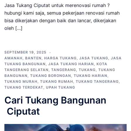
Jasa Tukang Ciputat untuk merenovasi rumah ?
hubungi kami saja, semua pekerjaan renovasi rumah
bisa dikerjakan dengan baik dan lancar, dikerjakan
oleh […]
SEPTEMBER 19, 2025
AMANAH
,
BANTEN
,
HARGA TUKANG
,
JASA TUKANG
,
JASA
TUKANG BANGUNAN
,
JASA TUKANG HARIAN
,
KOTA
TANGERANG SELATAN
,
TANGERANG
,
TUKANG
,
TUKANG
BANGUNAN
,
TUKANG BORONGAN
,
TUKANG HARIAN
,
TUKANG MURAH
,
TUKANG RUMAH
,
TUKANG TANGERANG
,
TUKANG TERDEKAT
,
UPAH TUKANG
Cari Tukang Bangunan
Ciputat