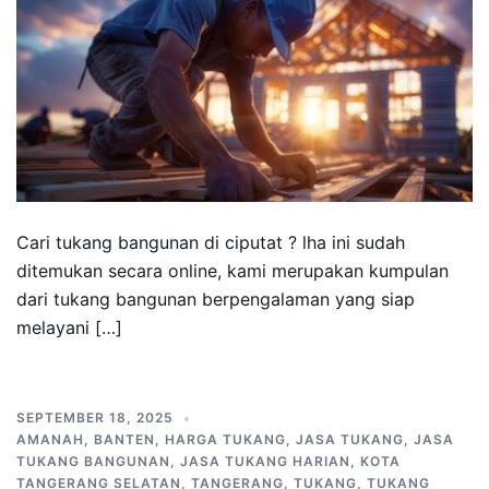
Cari tukang bangunan di ciputat ? lha ini sudah
ditemukan secara online, kami merupakan kumpulan
dari tukang bangunan berpengalaman yang siap
melayani […]
SEPTEMBER 18, 2025
AMANAH
,
BANTEN
,
HARGA TUKANG
,
JASA TUKANG
,
JASA
TUKANG BANGUNAN
,
JASA TUKANG HARIAN
,
KOTA
TANGERANG SELATAN
,
TANGERANG
,
TUKANG
,
TUKANG