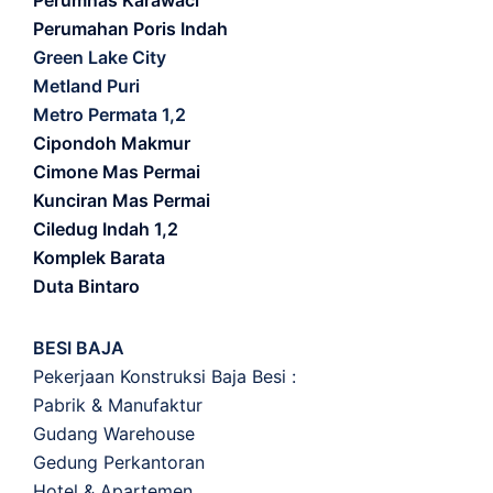
Perumnas Karawaci
Perumahan Poris Indah
Green Lake City
Metland Puri
Metro Permata 1,2
Cipondoh Makmur
Cimone Mas Permai
Kunciran Mas Permai
Ciledug Indah 1,2
Komplek Barata
Duta Bintaro
BESI BAJA
Pekerjaan Konstruksi Baja Besi :
Pabrik & Manufaktur
Gudang Warehouse
Gedung Perkantoran
Hotel & Apartemen