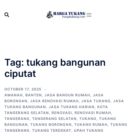
Skip
to
content
Tag:
tukang bangunan
ciputat
OCTOBER 17, 2025
AMANAH
,
BANTEN
,
JASA BANGUN RUMAH
,
JASA
BORONGAN
,
JASA RENOVASI RUMAH
,
JASA TUKANG
,
JASA
TUKANG BANGUNAN
,
JASA TUKANG HARIAN
,
KOTA
TANGERANG SELATAN
,
RENOVASI
,
RENOVASI RUMAH
,
TANGERANG
,
TANGERANG SELATAN
,
TUKANG
,
TUKANG
BANGUNAN
,
TUKANG BORONGAN
,
TUKANG RUMAH
,
TUKANG
TANGERANG
,
TUKANG TERDEKAT
,
UPAH TUKANG