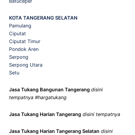
Batuceper
KOTA TANGERANG SELATAN
Pamulang
Ciputat
Ciputat Timur
Pondok Aren
Serpong
Serpong Utara
Setu
Jasa Tukang Bangunan Tangerang
disini
tempatnya #hargatukang
Jasa Tukang Harian Tangerang
disini tempatnya
Jasa Tukang Harian Tangerang Selatan
disini