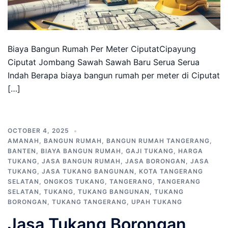
Biaya Bangun Rumah Per Meter CiputatCipayung
Ciputat Jombang Sawah Sawah Baru Serua Serua
Indah Berapa biaya bangun rumah per meter di Ciputat
[…]
OCTOBER 4, 2025
AMANAH
,
BANGUN RUMAH
,
BANGUN RUMAH TANGERANG
,
BANTEN
,
BIAYA BANGUN RUMAH
,
GAJI TUKANG
,
HARGA
TUKANG
,
JASA BANGUN RUMAH
,
JASA BORONGAN
,
JASA
TUKANG
,
JASA TUKANG BANGUNAN
,
KOTA TANGERANG
SELATAN
,
ONGKOS TUKANG
,
TANGERANG
,
TANGERANG
SELATAN
,
TUKANG
,
TUKANG BANGUNAN
,
TUKANG
BORONGAN
,
TUKANG TANGERANG
,
UPAH TUKANG
Jasa Tukang Borongan