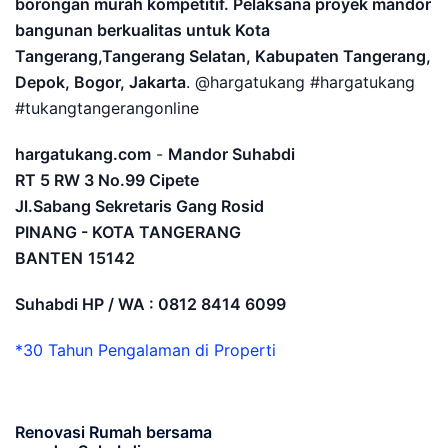
borongan murah kompetitif. Pelaksana proyek mandor
bangunan berkualitas untuk Kota
Tangerang,Tangerang Selatan, Kabupaten Tangerang,
Depok, Bogor, Jakarta
. @hargatukang #hargatukang
#tukangtangerangonline
hargatukang.com
-
Mandor Suhabdi
RT 5 RW 3 No.99 Cipete
Jl.Sabang Sekretaris Gang Rosid
PINANG - KOTA TANGERANG
BANTEN
15142
Suhabdi HP / WA : 0812 8414 6099
*30 Tahun Pengalaman di Properti
Renovasi Rumah bersama