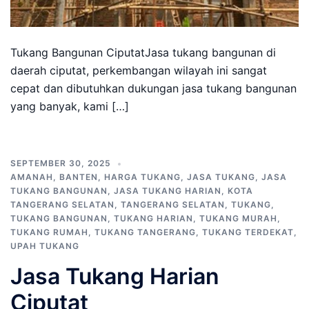
Tukang Bangunan CiputatJasa tukang bangunan di
daerah ciputat, perkembangan wilayah ini sangat
cepat dan dibutuhkan dukungan jasa tukang bangunan
yang banyak, kami […]
SEPTEMBER 30, 2025
AMANAH
,
BANTEN
,
HARGA TUKANG
,
JASA TUKANG
,
JASA
TUKANG BANGUNAN
,
JASA TUKANG HARIAN
,
KOTA
TANGERANG SELATAN
,
TANGERANG SELATAN
,
TUKANG
,
TUKANG BANGUNAN
,
TUKANG HARIAN
,
TUKANG MURAH
,
TUKANG RUMAH
,
TUKANG TANGERANG
,
TUKANG TERDEKAT
,
UPAH TUKANG
Jasa Tukang Harian
Ciputat