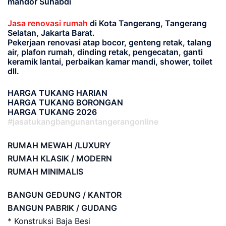
mandor Suhabdi
Jasa renovasi rumah
di Kota Tangerang, Tangerang
Selatan, Jakarta Barat.
Pekerjaan renovasi atap bocor, genteng retak, talang
air, plafon rumah, dinding retak, pengecatan, ganti
keramik lantai, perbaikan kamar mandi, shower, toilet
dll.
HARGA TUKANG HARIAN
HARGA TUKANG BORONGAN
HARGA TUKANG 2026
#jasatukangbangunantangerangonline
RUMAH MEWAH /LUXURY
RUMAH KLASIK / MODERN
RUMAH MINIMALIS
BANGUN GEDUNG / KANTOR
BANGUN PABRIK / GUDANG
* Konstruksi Baja Besi