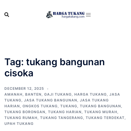
Skip
to
content
Tag:
tukang bangunan
cisoka
DECEMBER 12, 2025
AMANAH
,
BANTEN
,
GAJI TUKANG
,
HARGA TUKANG
,
JASA
TUKANG
,
JASA TUKANG BANGUNAN
,
JASA TUKANG
HARIAN
,
ONGKOS TUKANG
,
TUKANG
,
TUKANG BANGUNAN
,
TUKANG BORONGAN
,
TUKANG HARIAN
,
TUKANG MURAH
,
TUKANG RUMAH
,
TUKANG TANGERANG
,
TUKANG TERDEKAT
,
UPAH TUKANG