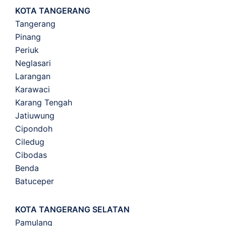
KOTA TANGERANG
Tangerang
Pinang
Periuk
Neglasari
Larangan
Karawaci
Karang Tengah
Jatiuwung
Cipondoh
Ciledug
Cibodas
Benda
Batuceper
KOTA TANGERANG SELATAN
Pamulang