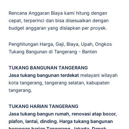
Rencana Anggaran Biaya kami hitung dengan
cepat, terperinci dan bisa disesuaikan dengan
budget anggaran yang disiapkan per proyek.
Penghitungan
Harga
,
Gaji
,
Biaya
,
Upah
,
Ongkos
Tukang Bangunan di Tangerang - Banten
TUKANG BANGUNAN TANGERANG
Jasa tukang bangunan terdekat
melayani wilayah
kota tangerang, tangerang selatan, kabupaten
tangerang.
TUKANG HARIAN TANGERANG
Jasa tukang bangun rumah, renovasi atap bocor,
plafon, lantai, dinding. Harga tukang bangunan
borongan harian Tangerang, Jakarta, Depok,