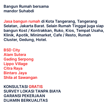
Bangun Rumah bersama
mandor Suhabdi
Jasa bangun rumah
di Kota Tangerang, Tangerang
Selatan, Jakarta Barat
. Selain Rumah Tinggal juga siap
bangun Kost / Kontrakkan, Ruko, Kios, Tempat Usaha,
Klinik, Apotik, Minimarket, Cafe / Resto, Rumah
Cluster, Gedung, Hotel.
BSD City
Alam Sutera
Gading Serpong
Lippo Village
Citra Raya
Bintaro Jaya
Shila at Sawangan
KONSULTASI
GRATIS
SURVEY LOKASI TANPA BIAYA
GARANSI PEKERJAAN
DIJAMIN BERKUALITAS