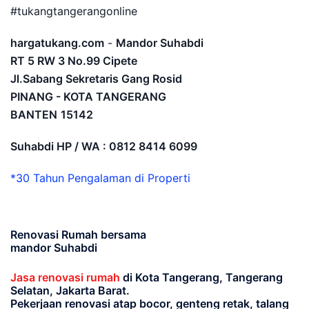
#tukangtangerangonline
hargatukang.com
-
Mandor Suhabdi
RT 5 RW 3 No.99 Cipete
Jl.Sabang Sekretaris Gang Rosid
PINANG - KOTA TANGERANG
BANTEN
15142
Suhabdi HP / WA : 0812 8414 6099
*30 Tahun Pengalaman di Properti
Renovasi Rumah bersama
mandor Suhabdi
Jasa renovasi rumah
di Kota Tangerang, Tangerang
Selatan, Jakarta Barat.
Pekerjaan renovasi atap bocor, genteng retak, talang