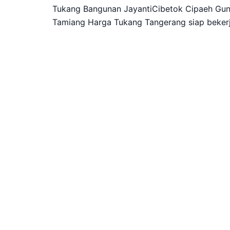
Tukang Bangunan JayantiCibetok Cipaeh Gu
Tamiang Harga Tukang Tangerang siap beker