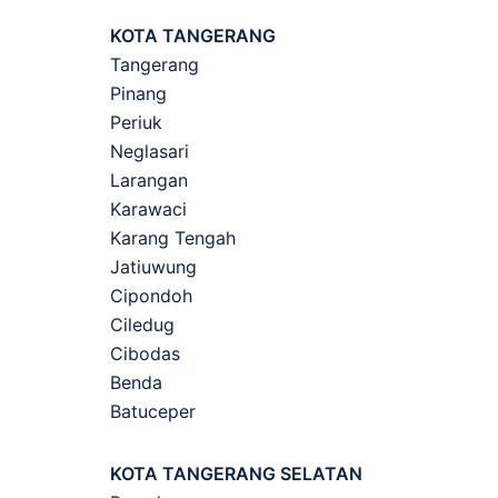
KOTA TANGERANG
Tangerang
Pinang
Periuk
Neglasari
Larangan
Karawaci
Karang Tengah
Jatiuwung
Cipondoh
Ciledug
Cibodas
Benda
Batuceper
KOTA TANGERANG SELATAN