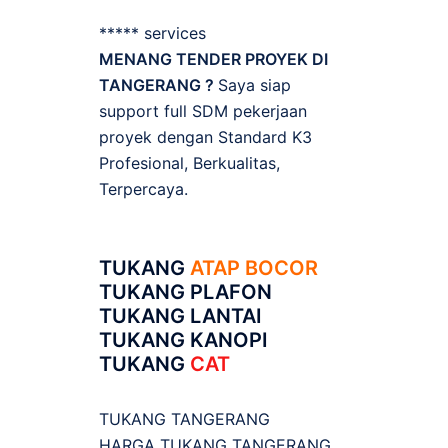
***** services
MENANG TENDER PROYEK DI
TANGERANG ?
Saya siap
support full SDM pekerjaan
proyek dengan Standard K3
Profesional, Berkualitas,
Terpercaya.
TUKANG
ATAP BOCOR
TUKANG PLAFON
TUKANG LANTAI
TUKANG KANOPI
TUKANG
CAT
TUKANG TANGERANG
HARGA TUKANG TANGERANG