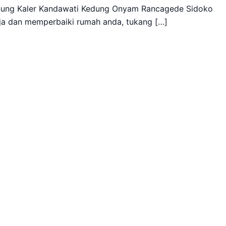
nung Kaler Kandawati Kedung Onyam Rancagede Sidoko
ja dan memperbaiki rumah anda, tukang […]