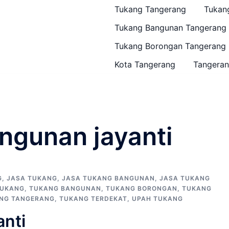
Tukang Tangerang
Tukan
Tukang Bangunan Tangerang
Tukang Borongan Tangerang
Kota Tangerang
Tangeran
ngunan jayanti
G
,
JASA TUKANG
,
JASA TUKANG BANGUNAN
,
JASA TUKANG
UKANG
,
TUKANG BANGUNAN
,
TUKANG BORONGAN
,
TUKANG
NG TANGERANG
,
TUKANG TERDEKAT
,
UPAH TUKANG
nti