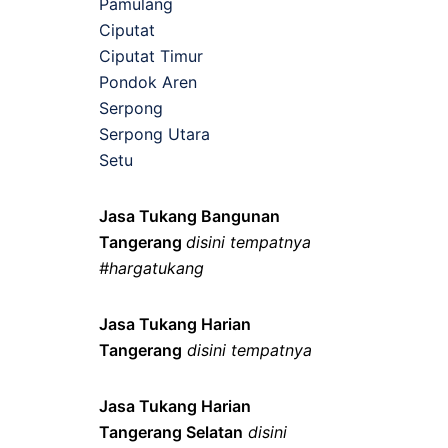
Pamulang
Ciputat
Ciputat Timur
Pondok Aren
Serpong
Serpong Utara
Setu
Jasa Tukang Bangunan
Tangerang
disini tempatnya
#hargatukang
Jasa Tukang Harian
Tangerang
disini tempatnya
Jasa Tukang Harian
Tangerang Selatan
disini