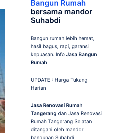
Bangun Rumah
bersama mandor
Suhabdi
Bangun rumah lebih hemat,
hasil bagus, rapi, garansi
kepuasan. Info
Jasa Bangun
Rumah
UPDATE :
Harga Tukang
Harian
Jasa Renovasi Rumah
Tangerang
dan Jasa Renovasi
Rumah Tangerang Selatan
ditangani oleh mandor
bangunan Suhabdi,