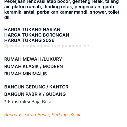
Pekerjaan renovasi atap bocor, genteng retak, talang
air, plafon rumah, dinding retak, pengecatan, ganti
keramik lantai, perbaikan kamar mandi, shower, toilet
dll.
HARGA TUKANG HARIAN
HARGA TUKANG BORONGAN
HARGA TUKANG 2026
#jasatukangbangunantangerangonline
RUMAH MEWAH /LUXURY
RUMAH KLASIK / MODERN
RUMAH MINIMALIS
BANGUN GEDUNG / KANTOR
BANGUN PABRIK / GUDANG
* Konstruksi Baja Besi
Renovasi skala Besar, Sedang, Kecil