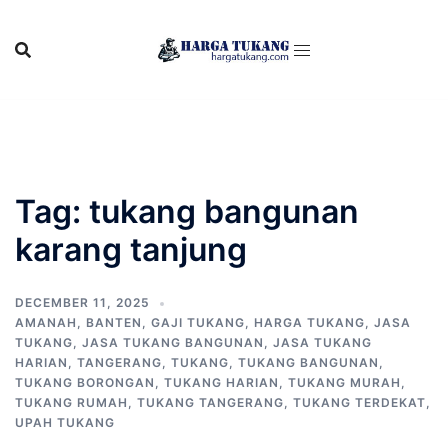
Skip
to
content
Tag:
tukang bangunan
karang tanjung
DECEMBER 11, 2025
AMANAH
,
BANTEN
,
GAJI TUKANG
,
HARGA TUKANG
,
JASA
TUKANG
,
JASA TUKANG BANGUNAN
,
JASA TUKANG
HARIAN
,
TANGERANG
,
TUKANG
,
TUKANG BANGUNAN
,
TUKANG BORONGAN
,
TUKANG HARIAN
,
TUKANG MURAH
,
TUKANG RUMAH
,
TUKANG TANGERANG
,
TUKANG TERDEKAT
,
UPAH TUKANG