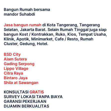
Bangun Rumah bersama
mandor Suhabdi
Jasa bangun rumah
di Kota Tangerang, Tangerang
Selatan, Jakarta Barat
. Selain Rumah Tinggal juga siap
bangun Kost / Kontrakkan, Ruko, Kios, Tempat Usaha,
Klinik, Apotik, Minimarket, Cafe / Resto, Rumah
Cluster, Gedung, Hotel.
BSD City
Alam Sutera
Gading Serpong
Lippo Village
Citra Raya
Bintaro Jaya
Shila at Sawangan
KONSULTASI
GRATIS
SURVEY LOKASI TANPA BIAYA
GARANSI PEKERJAAN
DIJAMIN BERKUALITAS