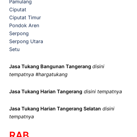
Pamulang
Ciputat
Ciputat Timur
Pondok Aren
Serpong
Serpong Utara
Setu
Jasa Tukang Bangunan Tangerang
disini
tempatnya #hargatukang
Jasa Tukang Harian Tangerang
disini tempatnya
Jasa Tukang Harian Tangerang Selatan
disini
tempatnya
RAB