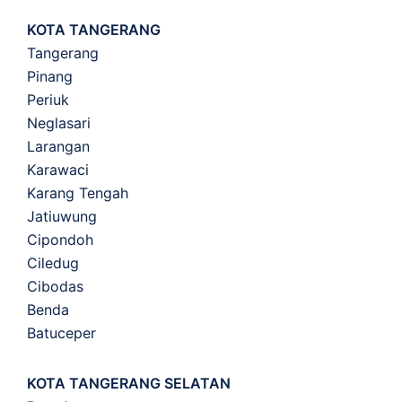
KOTA TANGERANG
Tangerang
Pinang
Periuk
Neglasari
Larangan
Karawaci
Karang Tengah
Jatiuwung
Cipondoh
Ciledug
Cibodas
Benda
Batuceper
KOTA TANGERANG SELATAN