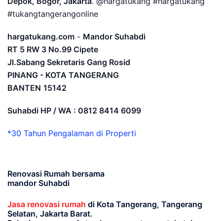
Depok, Bogor, Jakarta
. @hargatukang #hargatukang
#tukangtangerangonline
hargatukang.com
-
Mandor Suhabdi
RT 5 RW 3 No.99 Cipete
Jl.Sabang Sekretaris Gang Rosid
PINANG - KOTA TANGERANG
BANTEN
15142
Suhabdi HP / WA : 0812 8414 6099
*30 Tahun Pengalaman di Properti
Renovasi Rumah bersama
mandor Suhabdi
Jasa renovasi rumah
di Kota Tangerang, Tangerang
Selatan, Jakarta Barat.