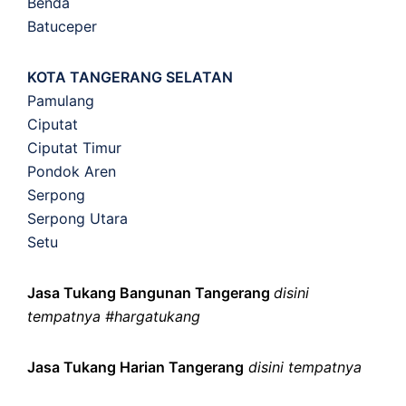
Benda
Batuceper
KOTA TANGERANG SELATAN
Pamulang
Ciputat
Ciputat Timur
Pondok Aren
Serpong
Serpong Utara
Setu
Jasa Tukang Bangunan Tangerang
disini
tempatnya #hargatukang
Jasa Tukang Harian Tangerang
disini tempatnya