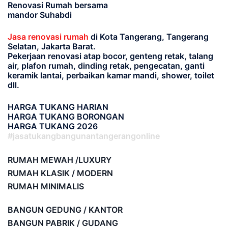
Renovasi Rumah bersama
mandor Suhabdi
Jasa renovasi rumah
di Kota Tangerang, Tangerang
Selatan, Jakarta Barat.
Pekerjaan renovasi atap bocor, genteng retak, talang
air, plafon rumah, dinding retak, pengecatan, ganti
keramik lantai, perbaikan kamar mandi, shower, toilet
dll.
HARGA TUKANG HARIAN
HARGA TUKANG BORONGAN
HARGA TUKANG 2026
#jasatukangbangunantangerangonline
RUMAH MEWAH /LUXURY
RUMAH KLASIK / MODERN
RUMAH MINIMALIS
BANGUN GEDUNG / KANTOR
BANGUN PABRIK / GUDANG