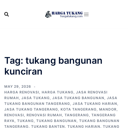
Skip
to
content
Tag:
tukang bangunan
kunciran
MAY 29, 2026
HARGA RENOVASI
,
HARGA TUKANG
,
JASA RENOVASI
RUMAH
,
JASA TUKANG
,
JASA TUKANG BANGUNAN
,
JASA
TUKANG BANGUNAN TANGERANG
,
JASA TUKANG HARIAN
,
JASA TUKANG TANGERANG
,
KOTA TANGERANG
,
MANDOR
,
RENOVASI
,
RENOVASI RUMAH
,
TANGERANG
,
TANGERANG
RAYA
,
TUKANG
,
TUKANG BANGUNAN
,
TUKANG BANGUNAN
TANGERANG
,
TUKANG BANTEN
,
TUKANG HARIAN
,
TUKANG