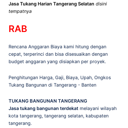
Jasa Tukang Harian Tangerang Selatan
disini
tempatnya
RAB
Rencana Anggaran Biaya kami hitung dengan
cepat, terperinci dan bisa disesuaikan dengan
budget anggaran yang disiapkan per proyek.
Penghitungan
Harga
,
Gaji
,
Biaya
,
Upah
,
Ongkos
Tukang Bangunan di Tangerang - Banten
TUKANG BANGUNAN TANGERANG
Jasa tukang bangunan terdekat
melayani wilayah
kota tangerang, tangerang selatan, kabupaten
tangerang.