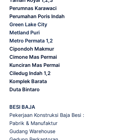
Taman Royal 1,2,3
Perumnas Karawaci
Perumahan Poris Indah
Green Lake City
Metland Puri
Metro Permata 1,2
Cipondoh Makmur
Cimone Mas Permai
Kunciran Mas Permai
Ciledug Indah 1,2
Komplek Barata
Duta Bintaro
BESI BAJA
Pekerjaan Konstruksi Baja Besi :
Pabrik & Manufaktur
Gudang Warehouse
Gedung Perkantoran