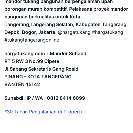
mandor tukang bangunan berpengalaman upah
borongan murah kompetitif. Pelaksana proyek mandor
bangunan berkualitas untuk Kota
Tangerang,Tangerang Selatan, Kabupaten Tangerang,
Depok, Bogor, Jakarta
. @hargatukang #hargatukang
#tukangtangerangonline
hargatukang.com
-
Mandor Suhabdi
RT 5 RW 3 No.99 Cipete
Jl.Sabang Sekretaris Gang Rosid
PINANG - KOTA TANGERANG
BANTEN
15142
Suhabdi HP / WA : 0812 8414 6099
*30 Tahun Pengalaman di Properti