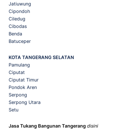
Jatiuwung
Cipondoh
Ciledug
Cibodas
Benda
Batuceper
KOTA TANGERANG SELATAN
Pamulang
Ciputat
Ciputat Timur
Pondok Aren
Serpong
Serpong Utara
Setu
Jasa Tukang Bangunan Tangerang
disini