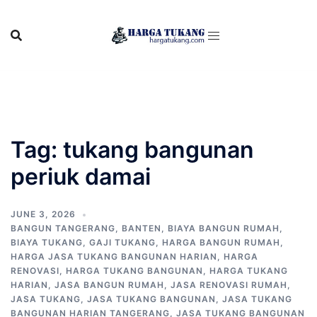
Skip
to
content
Tag:
tukang bangunan
periuk damai
JUNE 3, 2026
BANGUN TANGERANG
,
BANTEN
,
BIAYA BANGUN RUMAH
,
BIAYA TUKANG
,
GAJI TUKANG
,
HARGA BANGUN RUMAH
,
HARGA JASA TUKANG BANGUNAN HARIAN
,
HARGA
RENOVASI
,
HARGA TUKANG BANGUNAN
,
HARGA TUKANG
HARIAN
,
JASA BANGUN RUMAH
,
JASA RENOVASI RUMAH
,
JASA TUKANG
,
JASA TUKANG BANGUNAN
,
JASA TUKANG
BANGUNAN HARIAN TANGERANG
,
JASA TUKANG BANGUNAN