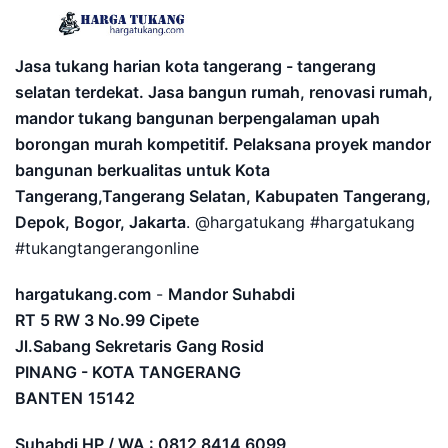
Jasa tukang harian kota tangerang - tangerang
selatan terdekat. Jasa bangun rumah, renovasi rumah,
mandor tukang bangunan berpengalaman upah
borongan murah kompetitif. Pelaksana proyek mandor
bangunan berkualitas untuk Kota
Tangerang,Tangerang Selatan, Kabupaten Tangerang,
Depok, Bogor, Jakarta
. @hargatukang #hargatukang
#tukangtangerangonline
hargatukang.com
-
Mandor Suhabdi
RT 5 RW 3 No.99 Cipete
Jl.Sabang Sekretaris Gang Rosid
PINANG - KOTA TANGERANG
BANTEN
15142
Suhabdi HP / WA : 0812 8414 6099