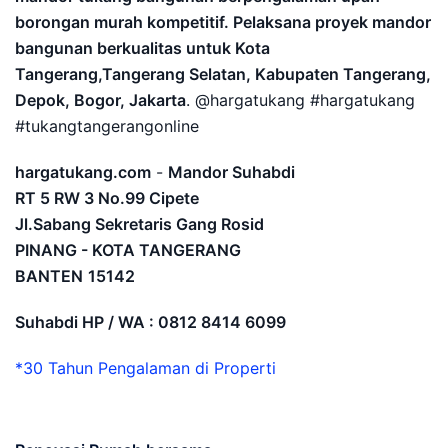
borongan murah kompetitif. Pelaksana proyek mandor
bangunan berkualitas untuk Kota
Tangerang,Tangerang Selatan, Kabupaten Tangerang,
Depok, Bogor, Jakarta
. @hargatukang #hargatukang
#tukangtangerangonline
hargatukang.com
-
Mandor Suhabdi
RT 5 RW 3 No.99 Cipete
Jl.Sabang Sekretaris Gang Rosid
PINANG - KOTA TANGERANG
BANTEN
15142
Suhabdi HP / WA : 0812 8414 6099
*30 Tahun Pengalaman di Properti