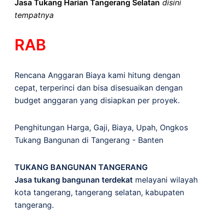
Jasa Tukang Harian Tangerang Selatan
disini
tempatnya
RAB
Rencana Anggaran Biaya kami hitung dengan
cepat, terperinci dan bisa disesuaikan dengan
budget anggaran yang disiapkan per proyek.
Penghitungan
Harga
,
Gaji
,
Biaya
,
Upah
,
Ongkos
Tukang Bangunan di Tangerang - Banten
TUKANG BANGUNAN TANGERANG
Jasa tukang bangunan terdekat
melayani wilayah
kota tangerang, tangerang selatan, kabupaten
tangerang.