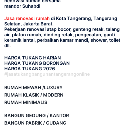
Renovasi Rumah bersama
mandor Suhabdi
Jasa renovasi rumah
di Kota Tangerang, Tangerang
Selatan, Jakarta Barat.
Pekerjaan renovasi atap bocor, genteng retak, talang
air, plafon rumah, dinding retak, pengecatan, ganti
keramik lantai, perbaikan kamar mandi, shower, toilet
dll.
HARGA TUKANG HARIAN
HARGA TUKANG BORONGAN
HARGA TUKANG 2026
#jasatukangbangunantangerangonline
RUMAH MEWAH /LUXURY
RUMAH KLASIK / MODERN
RUMAH MINIMALIS
BANGUN GEDUNG / KANTOR
BANGUN PABRIK / GUDANG