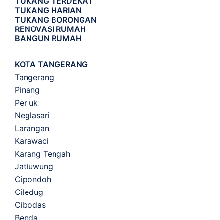
TUKANG TERDEKAT
TUKANG HARIAN
TUKANG BORONGAN
RENOVASI RUMAH
BANGUN RUMAH
KOTA TANGERANG
Tangerang
Pinang
Periuk
Neglasari
Larangan
Karawaci
Karang Tengah
Jatiuwung
Cipondoh
Ciledug
Cibodas
Benda