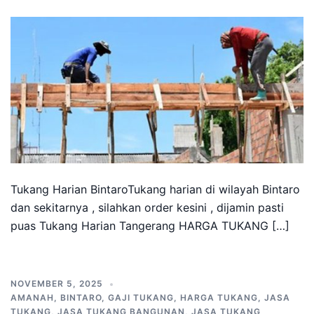
Tukang Harian BintaroTukang harian di wilayah Bintaro
dan sekitarnya , silahkan order kesini , dijamin pasti
puas Tukang Harian Tangerang HARGA TUKANG […]
NOVEMBER 5, 2025
AMANAH
,
BINTARO
,
GAJI TUKANG
,
HARGA TUKANG
,
JASA
TUKANG
,
JASA TUKANG BANGUNAN
,
JASA TUKANG