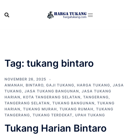
Skip
to
content
Tag:
tukang bintaro
NOVEMBER 26, 2025
AMANAH
,
BINTARO
,
GAJI TUKANG
,
HARGA TUKANG
,
JASA
TUKANG
,
JASA TUKANG BANGUNAN
,
JASA TUKANG
HARIAN
,
KOTA TANGERANG SELATAN
,
TANGERANG
,
TANGERANG SELATAN
,
TUKANG BANGUNAN
,
TUKANG
HARIAN
,
TUKANG MURAH
,
TUKANG RUMAH
,
TUKANG
TANGERANG
,
TUKANG TERDEKAT
,
UPAH TUKANG
Tukang Harian Bintaro