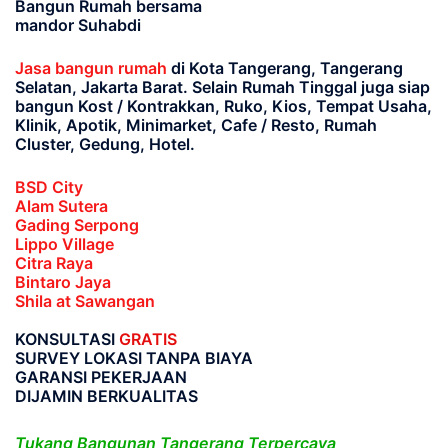
Bangun Rumah bersama
mandor Suhabdi
Jasa bangun rumah
di Kota Tangerang, Tangerang
Selatan, Jakarta Barat
. Selain Rumah Tinggal juga siap
bangun Kost / Kontrakkan, Ruko, Kios, Tempat Usaha,
Klinik, Apotik, Minimarket, Cafe / Resto, Rumah
Cluster, Gedung, Hotel.
BSD City
Alam Sutera
Gading Serpong
Lippo Village
Citra Raya
Bintaro Jaya
Shila at Sawangan
KONSULTASI
GRATIS
SURVEY LOKASI TANPA BIAYA
GARANSI PEKERJAAN
DIJAMIN BERKUALITAS
Tukang Bangunan Tangerang Terpercaya