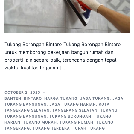
Tukang Borongan Bintaro Tukang Borongan Bintaro
untuk memborong pekerjaan bangun rumah dan
properti lain secara baik, terencana dengan tepat
waktu, kualitas terjamin […]
OCTOBER 2, 2025
BANTEN
,
BINTARO
,
HARGA TUKANG
,
JASA TUKANG
,
JASA
TUKANG BANGUNAN
,
JASA TUKANG HARIAN
,
KOTA
TANGERANG SELATAN
,
TANGERANG SELATAN
,
TUKANG
,
TUKANG BANGUNAN
,
TUKANG BORONGAN
,
TUKANG
HARIAN
,
TUKANG MURAH
,
TUKANG RUMAH
,
TUKANG
TANGERANG
,
TUKANG TERDEKAT
,
UPAH TUKANG