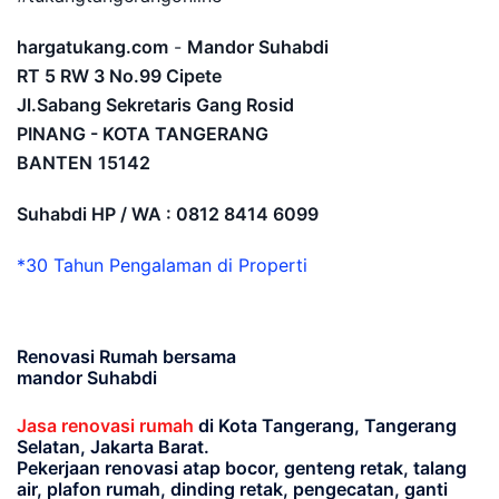
hargatukang.com
-
Mandor Suhabdi
RT 5 RW 3 No.99 Cipete
Jl.Sabang Sekretaris Gang Rosid
PINANG - KOTA TANGERANG
BANTEN
15142
Suhabdi HP / WA : 0812 8414 6099
*30 Tahun Pengalaman di Properti
Renovasi Rumah bersama
mandor Suhabdi
Jasa renovasi rumah
di Kota Tangerang, Tangerang
Selatan, Jakarta Barat.
Pekerjaan renovasi atap bocor, genteng retak, talang
air, plafon rumah, dinding retak, pengecatan, ganti