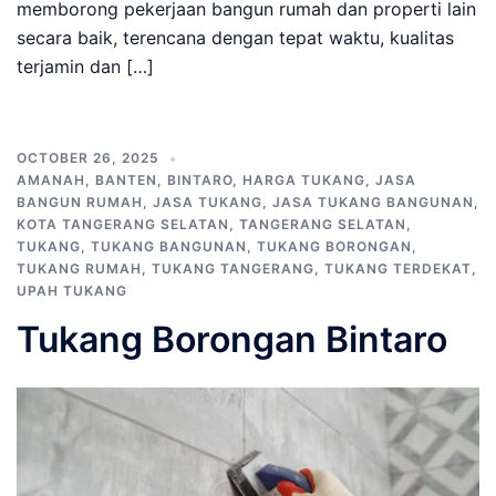
memborong pekerjaan bangun rumah dan properti lain
secara baik, terencana dengan tepat waktu, kualitas
terjamin dan […]
OCTOBER 26, 2025
AMANAH
,
BANTEN
,
BINTARO
,
HARGA TUKANG
,
JASA
BANGUN RUMAH
,
JASA TUKANG
,
JASA TUKANG BANGUNAN
,
KOTA TANGERANG SELATAN
,
TANGERANG SELATAN
,
TUKANG
,
TUKANG BANGUNAN
,
TUKANG BORONGAN
,
TUKANG RUMAH
,
TUKANG TANGERANG
,
TUKANG TERDEKAT
,
UPAH TUKANG
Tukang Borongan Bintaro