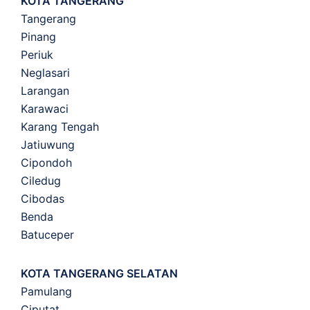
KOTA TANGERANG
Tangerang
Pinang
Periuk
Neglasari
Larangan
Karawaci
Karang Tengah
Jatiuwung
Cipondoh
Ciledug
Cibodas
Benda
Batuceper
KOTA TANGERANG SELATAN
Pamulang
Ciputat