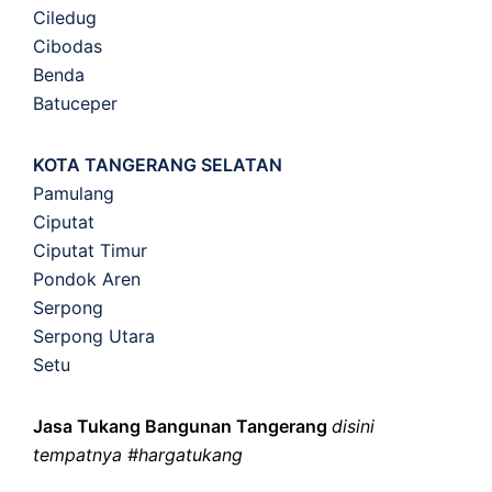
Ciledug
Cibodas
Benda
Batuceper
KOTA TANGERANG SELATAN
Pamulang
Ciputat
Ciputat Timur
Pondok Aren
Serpong
Serpong Utara
Setu
Jasa Tukang Bangunan Tangerang
disini
tempatnya #hargatukang