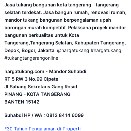
Jasa tukang bangunan kota tangerang - tangerang
selatan terdekat. Jasa bangun rumah, renovasi rumah,
mandor tukang bangunan berpengalaman upah
borongan murah kompetitif. Pelaksana proyek mandor
bangunan berkualitas untuk Kota
Tangerang,Tangerang Selatan, Kabupaten Tangerang,
Depok, Bogor, Jakarta
. @hargatukang #hargatukang
#tukangtangerangonline
hargatukang.com
-
Mandor Suhabdi
RT 5 RW 3 No.99 Cipete
Jl.Sabang Sekretaris Gang Rosid
PINANG - KOTA TANGERANG
BANTEN
15142
Suhabdi HP / WA : 0812 8414 6099
*30 Tahun Pengalaman di Properti