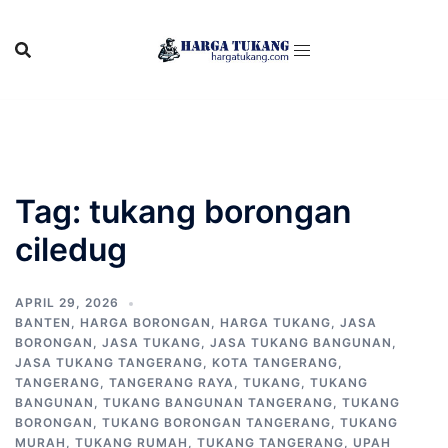
Skip
to
content
Tag:
tukang borongan
ciledug
APRIL 29, 2026
BANTEN
,
HARGA BORONGAN
,
HARGA TUKANG
,
JASA
BORONGAN
,
JASA TUKANG
,
JASA TUKANG BANGUNAN
,
JASA TUKANG TANGERANG
,
KOTA TANGERANG
,
TANGERANG
,
TANGERANG RAYA
,
TUKANG
,
TUKANG
BANGUNAN
,
TUKANG BANGUNAN TANGERANG
,
TUKANG
BORONGAN
,
TUKANG BORONGAN TANGERANG
,
TUKANG
MURAH
,
TUKANG RUMAH
,
TUKANG TANGERANG
,
UPAH