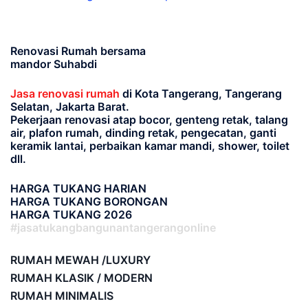
Renovasi Rumah bersama
mandor Suhabdi
Jasa renovasi rumah
di Kota Tangerang, Tangerang
Selatan, Jakarta Barat.
Pekerjaan renovasi atap bocor, genteng retak, talang
air, plafon rumah, dinding retak, pengecatan, ganti
keramik lantai, perbaikan kamar mandi, shower, toilet
dll.
HARGA TUKANG HARIAN
HARGA TUKANG BORONGAN
HARGA TUKANG 2026
#jasatukangbangunantangerangonline
RUMAH MEWAH /LUXURY
RUMAH KLASIK / MODERN
RUMAH MINIMALIS