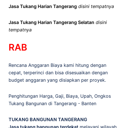
Jasa Tukang Harian Tangerang
disini tempatnya
Jasa Tukang Harian Tangerang Selatan
disini
tempatnya
RAB
Rencana Anggaran Biaya kami hitung dengan
cepat, terperinci dan bisa disesuaikan dengan
budget anggaran yang disiapkan per proyek.
Penghitungan
Harga
,
Gaji
,
Biaya
,
Upah
,
Ongkos
Tukang Bangunan di Tangerang - Banten
TUKANG BANGUNAN TANGERANG
Jasa tukang bangunan terdekat
melayani wilayah