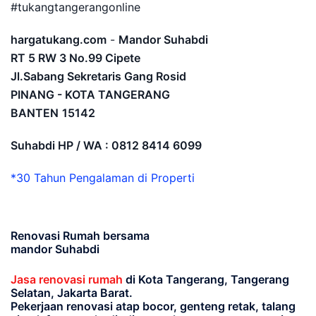
#tukangtangerangonline
hargatukang.com
-
Mandor Suhabdi
RT 5 RW 3 No.99 Cipete
Jl.Sabang Sekretaris Gang Rosid
PINANG - KOTA TANGERANG
BANTEN
15142
Suhabdi HP / WA : 0812 8414 6099
*30 Tahun Pengalaman di Properti
Renovasi Rumah bersama
mandor Suhabdi
Jasa renovasi rumah
di Kota Tangerang, Tangerang
Selatan, Jakarta Barat.
Pekerjaan renovasi atap bocor, genteng retak, talang