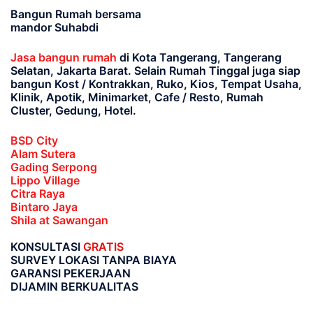
Bangun Rumah bersama
mandor Suhabdi
Jasa bangun rumah
di Kota Tangerang, Tangerang
Selatan, Jakarta Barat
. Selain Rumah Tinggal juga siap
bangun Kost / Kontrakkan, Ruko, Kios, Tempat Usaha,
Klinik, Apotik, Minimarket, Cafe / Resto, Rumah
Cluster, Gedung, Hotel.
BSD City
Alam Sutera
Gading Serpong
Lippo Village
Citra Raya
Bintaro Jaya
Shila at Sawangan
KONSULTASI
GRATIS
SURVEY LOKASI TANPA BIAYA
GARANSI PEKERJAAN
DIJAMIN BERKUALITAS