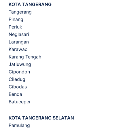
KOTA TANGERANG
Tangerang
Pinang
Periuk
Neglasari
Larangan
Karawaci
Karang Tengah
Jatiuwung
Cipondoh
Ciledug
Cibodas
Benda
Batuceper
KOTA TANGERANG SELATAN
Pamulang