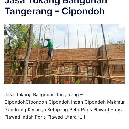
Jasa Tukang Bangunan
Tangerang – Cipondoh
Jasa Tukang Bangunan Tangerang –
CipondohCipondoh Cipondoh Indah Cipondoh Makmur
Gondrong Kenanga Ketapang Petir Poris Plawad Poris
Plawad Indah Poris Plawad Utara […]