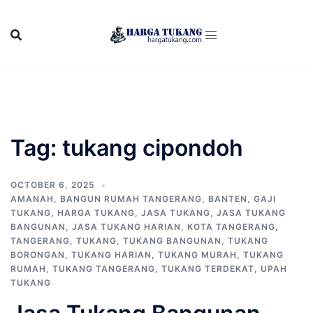
Skip
to
content
Tag:
tukang cipondoh
OCTOBER 6, 2025
AMANAH
,
BANGUN RUMAH TANGERANG
,
BANTEN
,
GAJI
TUKANG
,
HARGA TUKANG
,
JASA TUKANG
,
JASA TUKANG
BANGUNAN
,
JASA TUKANG HARIAN
,
KOTA TANGERANG
,
TANGERANG
,
TUKANG
,
TUKANG BANGUNAN
,
TUKANG
BORONGAN
,
TUKANG HARIAN
,
TUKANG MURAH
,
TUKANG
RUMAH
,
TUKANG TANGERANG
,
TUKANG TERDEKAT
,
UPAH
TUKANG