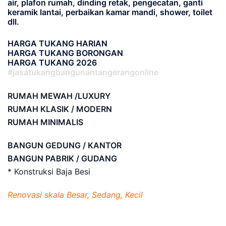
air, plafon rumah, dinding retak, pengecatan, ganti
keramik lantai, perbaikan kamar mandi, shower, toilet
dll.
HARGA TUKANG HARIAN
HARGA TUKANG BORONGAN
HARGA TUKANG 2026
#jasatukangbangunantangerangonline
RUMAH MEWAH /LUXURY
RUMAH KLASIK / MODERN
RUMAH MINIMALIS
BANGUN GEDUNG / KANTOR
BANGUN PABRIK / GUDANG
* Konstruksi Baja Besi
Renovasi skala Besar, Sedang, Kecil