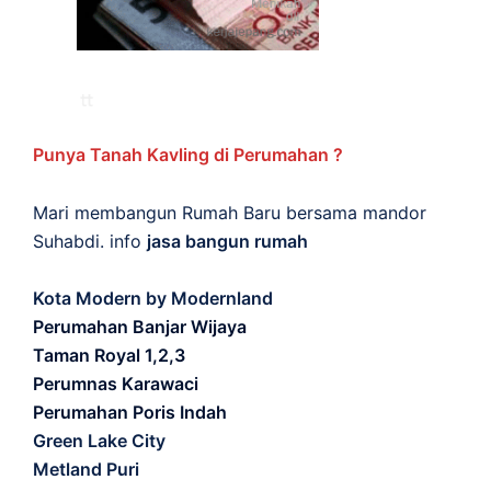
Punya Tanah Kavling di Perumahan ?
Mari membangun Rumah Baru bersama mandor
Suhabdi. info
jasa bangun rumah
Kota Modern by Modernland
Perumahan Banjar Wijaya
Taman Royal 1,2,3
Perumnas Karawaci
Perumahan Poris Indah
Green Lake City
Metland Puri