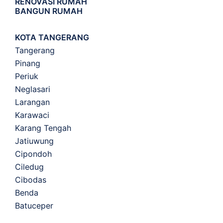
RENOVASI RUMAH
BANGUN RUMAH
KOTA TANGERANG
Tangerang
Pinang
Periuk
Neglasari
Larangan
Karawaci
Karang Tengah
Jatiuwung
Cipondoh
Ciledug
Cibodas
Benda
Batuceper