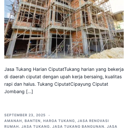
Jasa Tukang Harian CiputatTukang harian yang bekerja
di daerah ciputat dengan upah kerja bersaing, kualitas
rapi dan halus. Tukang CiputatCipayung Ciputat
Jombang […]
SEPTEMBER 23, 2025
AMANAH
,
BANTEN
,
HARGA TUKANG
,
JASA RENOVASI
RUMAH
,
JASA TUKANG
,
JASA TUKANG BANGUNAN
,
JASA