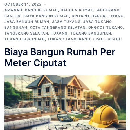
OCTOBER 14, 2025
AMANAH
,
BANGUN RUMAH
,
BANGUN RUMAH TANGERANG
,
BANTEN
,
BIAYA BANGUN RUMAH
,
BINTARO
,
HARGA TUKANG
,
JASA BANGUN RUMAH
,
JASA TUKANG
,
JASA TUKANG
BANGUNAN
,
KOTA TANGERANG SELATAN
,
ONGKOS TUKANG
,
TANGERANG SELATAN
,
TUKANG
,
TUKANG BANGUNAN
,
TUKANG BORONGAN
,
TUKANG TANGERANG
,
UPAH TUKANG
Biaya Bangun Rumah Per
Meter Ciputat