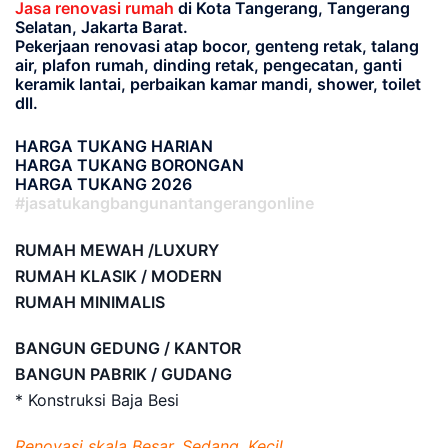
Jasa renovasi rumah
di Kota Tangerang, Tangerang
Selatan, Jakarta Barat.
Pekerjaan renovasi atap bocor, genteng retak, talang
air, plafon rumah, dinding retak, pengecatan, ganti
keramik lantai, perbaikan kamar mandi, shower, toilet
dll.
HARGA TUKANG HARIAN
HARGA TUKANG BORONGAN
HARGA TUKANG 2026
#jasatukangbangunantangerangonline
RUMAH MEWAH /LUXURY
RUMAH KLASIK / MODERN
RUMAH MINIMALIS
BANGUN GEDUNG / KANTOR
BANGUN PABRIK / GUDANG
* Konstruksi Baja Besi
Renovasi skala Besar, Sedang, Kecil