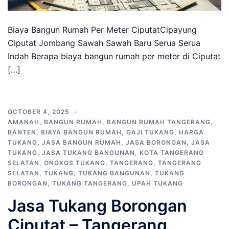
Biaya Bangun Rumah Per Meter CiputatCipayung
Ciputat Jombang Sawah Sawah Baru Serua Serua
Indah Berapa biaya bangun rumah per meter di Ciputat
[…]
OCTOBER 4, 2025
AMANAH
,
BANGUN RUMAH
,
BANGUN RUMAH TANGERANG
,
BANTEN
,
BIAYA BANGUN RUMAH
,
GAJI TUKANG
,
HARGA
TUKANG
,
JASA BANGUN RUMAH
,
JASA BORONGAN
,
JASA
TUKANG
,
JASA TUKANG BANGUNAN
,
KOTA TANGERANG
SELATAN
,
ONGKOS TUKANG
,
TANGERANG
,
TANGERANG
SELATAN
,
TUKANG
,
TUKANG BANGUNAN
,
TUKANG
BORONGAN
,
TUKANG TANGERANG
,
UPAH TUKANG
Jasa Tukang Borongan
Ciputat – Tangerang