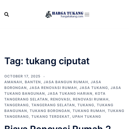
Skip
to
content
Tag:
tukang ciputat
OCTOBER 17, 2025
AMANAH
,
BANTEN
,
JASA BANGUN RUMAH
,
JASA
BORONGAN
,
JASA RENOVASI RUMAH
,
JASA TUKANG
,
JASA
TUKANG BANGUNAN
,
JASA TUKANG HARIAN
,
KOTA
TANGERANG SELATAN
,
RENOVASI
,
RENOVASI RUMAH
,
TANGERANG
,
TANGERANG SELATAN
,
TUKANG
,
TUKANG
BANGUNAN
,
TUKANG BORONGAN
,
TUKANG RUMAH
,
TUKANG
TANGERANG
,
TUKANG TERDEKAT
,
UPAH TUKANG