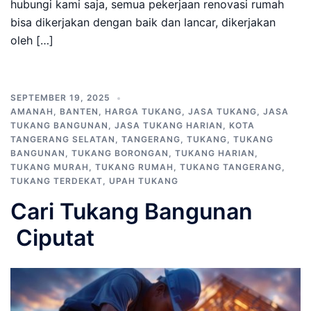
hubungi kami saja, semua pekerjaan renovasi rumah
bisa dikerjakan dengan baik dan lancar, dikerjakan
oleh […]
SEPTEMBER 19, 2025
AMANAH
,
BANTEN
,
HARGA TUKANG
,
JASA TUKANG
,
JASA
TUKANG BANGUNAN
,
JASA TUKANG HARIAN
,
KOTA
TANGERANG SELATAN
,
TANGERANG
,
TUKANG
,
TUKANG
BANGUNAN
,
TUKANG BORONGAN
,
TUKANG HARIAN
,
TUKANG MURAH
,
TUKANG RUMAH
,
TUKANG TANGERANG
,
TUKANG TERDEKAT
,
UPAH TUKANG
Cari Tukang Bangunan
Ciputat