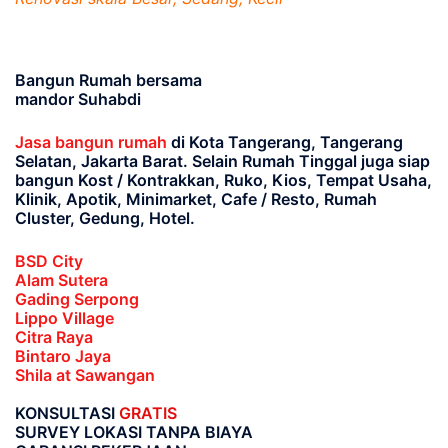
Bangun Rumah bersama
mandor Suhabdi
Jasa bangun rumah
di Kota Tangerang, Tangerang
Selatan, Jakarta Barat
. Selain Rumah Tinggal juga siap
bangun Kost / Kontrakkan, Ruko, Kios, Tempat Usaha,
Klinik, Apotik, Minimarket, Cafe / Resto, Rumah
Cluster, Gedung, Hotel.
BSD City
Alam Sutera
Gading Serpong
Lippo Village
Citra Raya
Bintaro Jaya
Shila at Sawangan
KONSULTASI
GRATIS
SURVEY LOKASI TANPA BIAYA