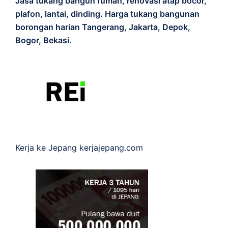
Jasa tukang bangun rumah, renovasi atap bocor,
plafon, lantai, dinding. Harga tukang bangunan
borongan harian Tangerang, Jakarta, Depok,
Bogor, Bekasi.
Kerja ke Jepang
kerjajepang.com