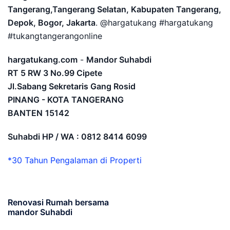
Tangerang,Tangerang Selatan, Kabupaten Tangerang,
Depok, Bogor, Jakarta
. @hargatukang #hargatukang
#tukangtangerangonline
hargatukang.com
-
Mandor Suhabdi
RT 5 RW 3 No.99 Cipete
Jl.Sabang Sekretaris Gang Rosid
PINANG - KOTA TANGERANG
BANTEN
15142
Suhabdi HP / WA : 0812 8414 6099
*30 Tahun Pengalaman di Properti
Renovasi Rumah bersama
mandor Suhabdi