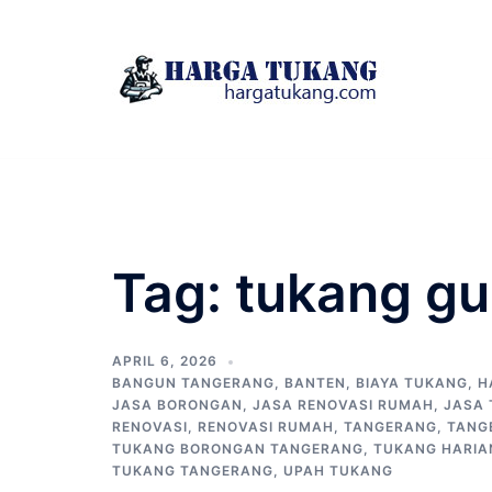
Skip
to
content
Tag:
tukang gu
APRIL 6, 2026
BANGUN TANGERANG
,
BANTEN
,
BIAYA TUKANG
,
H
JASA BORONGAN
,
JASA RENOVASI RUMAH
,
JASA
RENOVASI
,
RENOVASI RUMAH
,
TANGERANG
,
TANG
TUKANG BORONGAN TANGERANG
,
TUKANG HARIA
TUKANG TANGERANG
,
UPAH TUKANG