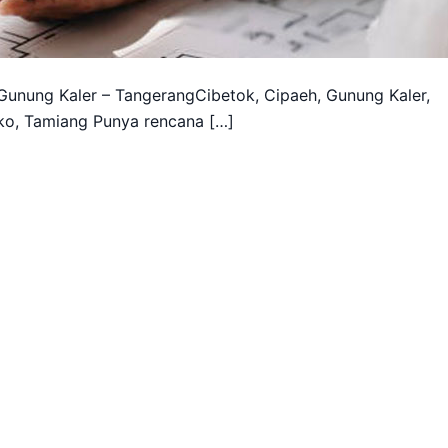
unung Kaler – TangerangCibetok, Cipaeh, Gunung Kaler,
ko, Tamiang Punya rencana […]