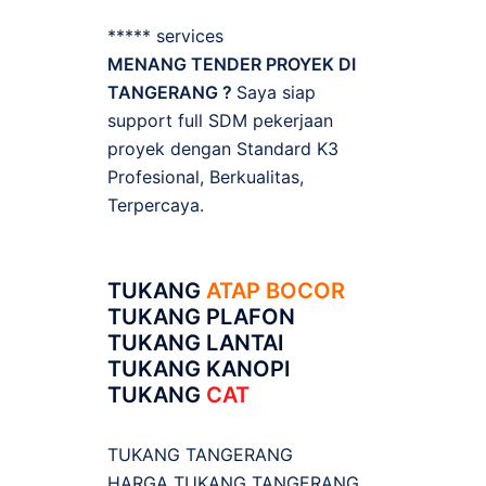
***** services
MENANG TENDER PROYEK DI
TANGERANG ?
Saya siap
support full SDM pekerjaan
proyek dengan Standard K3
Profesional, Berkualitas,
Terpercaya.
TUKANG
ATAP BOCOR
TUKANG PLAFON
TUKANG LANTAI
TUKANG KANOPI
TUKANG
CAT
TUKANG TANGERANG
HARGA TUKANG TANGERANG