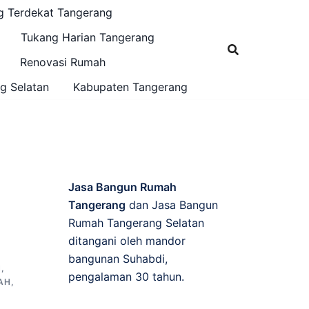
g Terdekat Tangerang
Tukang Harian Tangerang
Renovasi Rumah
g Selatan
Kabupaten Tangerang
Jasa Bangun Rumah
Tangerang
dan Jasa Bangun
Rumah Tangerang Selatan
ditangani oleh mandor
bangunan Suhabdi,
N
,
pengalaman 30 tahun.
AH
,