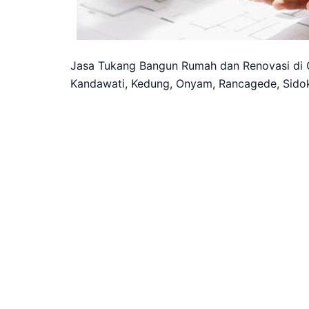
Jasa Tukang Bangun Rumah dan Renovasi di G
Kandawati, Kedung, Onyam, Rancagede, Sido