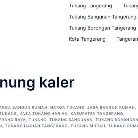
Tukang Tangerang
Tukan
Tukang Bangunan Tangerang
Tukang Borongan Tangerang
Kota Tangerang
Tangeran
nung kaler
ARGA BANGUN RUMAH
,
HARGA TUKANG
,
JASA BANGUN RUMAH
,
 TUKANG
,
JASA TUKANG HARIAN
,
KABUPATEN TANGERANG
,
ERANG RAYA
,
TUKANG
,
TUKANG BANGUNAN
,
TUKANG BORONGA
N
,
TUKANG HARIAN TANGERANG
,
TUKANG MURAH
,
TUKANG RUM