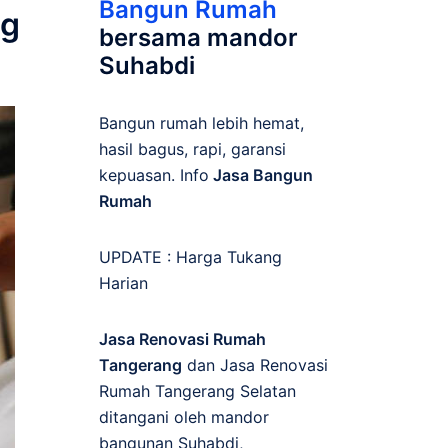
Bangun Rumah
ng
bersama mandor
Suhabdi
Bangun rumah lebih hemat,
hasil bagus, rapi, garansi
kepuasan. Info
Jasa Bangun
Rumah
UPDATE :
Harga Tukang
Harian
Jasa Renovasi Rumah
Tangerang
dan Jasa Renovasi
Rumah Tangerang Selatan
ditangani oleh mandor
bangunan Suhabdi,