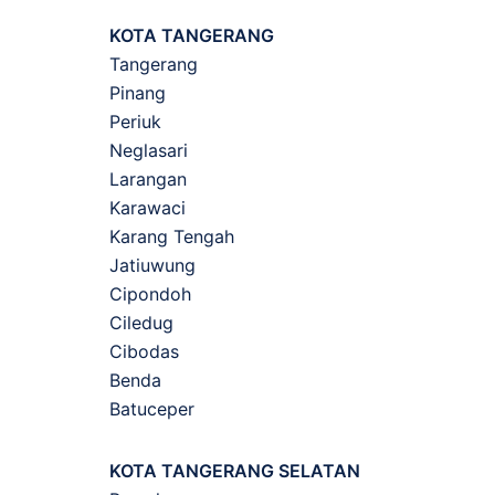
KOTA TANGERANG
Tangerang
Pinang
Periuk
Neglasari
Larangan
Karawaci
Karang Tengah
Jatiuwung
Cipondoh
Ciledug
Cibodas
Benda
Batuceper
KOTA TANGERANG SELATAN