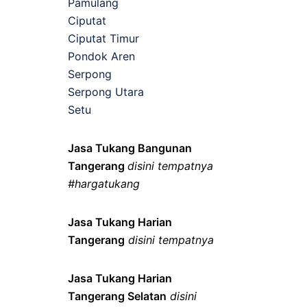
Pamulang
Ciputat
Ciputat Timur
Pondok Aren
Serpong
Serpong Utara
Setu
Jasa Tukang Bangunan
Tangerang
disini tempatnya
#hargatukang
Jasa Tukang Harian
Tangerang
disini tempatnya
Jasa Tukang Harian
Tangerang Selatan
disini