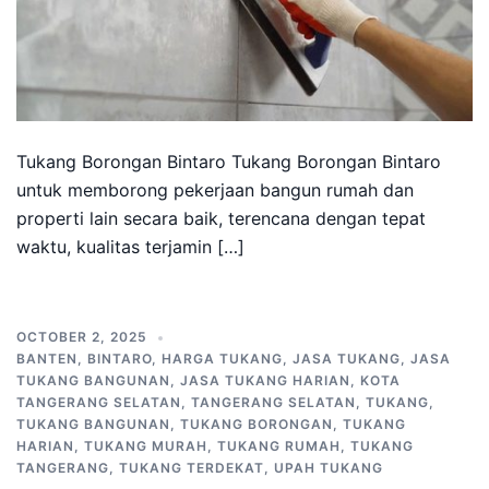
Tukang Borongan Bintaro Tukang Borongan Bintaro
untuk memborong pekerjaan bangun rumah dan
properti lain secara baik, terencana dengan tepat
waktu, kualitas terjamin […]
OCTOBER 2, 2025
BANTEN
,
BINTARO
,
HARGA TUKANG
,
JASA TUKANG
,
JASA
TUKANG BANGUNAN
,
JASA TUKANG HARIAN
,
KOTA
TANGERANG SELATAN
,
TANGERANG SELATAN
,
TUKANG
,
TUKANG BANGUNAN
,
TUKANG BORONGAN
,
TUKANG
HARIAN
,
TUKANG MURAH
,
TUKANG RUMAH
,
TUKANG
TANGERANG
,
TUKANG TERDEKAT
,
UPAH TUKANG