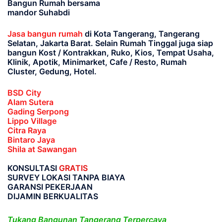
Bangun Rumah bersama
mandor Suhabdi
Jasa bangun rumah
di Kota Tangerang, Tangerang
Selatan, Jakarta Barat
. Selain Rumah Tinggal juga siap
bangun Kost / Kontrakkan, Ruko, Kios, Tempat Usaha,
Klinik, Apotik, Minimarket, Cafe / Resto, Rumah
Cluster, Gedung, Hotel.
BSD City
Alam Sutera
Gading Serpong
Lippo Village
Citra Raya
Bintaro Jaya
Shila at Sawangan
KONSULTASI
GRATIS
SURVEY LOKASI TANPA BIAYA
GARANSI PEKERJAAN
DIJAMIN BERKUALITAS
Tukang Bangunan Tangerang Terpercaya