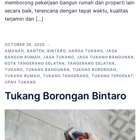
memborong pekerjaan bangun rumah dan properti lain
secara baik, terencana dengan tepat waktu, kualitas
terjamin dan […]
OCTOBER 26, 2025
AMANAH
,
BANTEN
,
BINTARO
,
HARGA TUKANG
,
JASA
BANGUN RUMAH
,
JASA TUKANG
,
JASA TUKANG BANGUNAN
,
KOTA TANGERANG SELATAN
,
TANGERANG SELATAN
,
TUKANG
,
TUKANG BANGUNAN
,
TUKANG BORONGAN
,
TUKANG RUMAH
,
TUKANG TANGERANG
,
TUKANG TERDEKAT
,
UPAH TUKANG
Tukang Borongan Bintaro