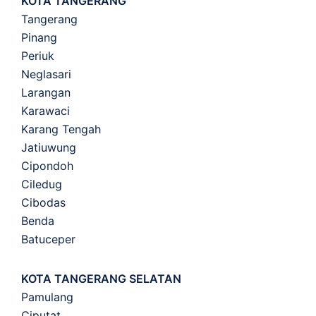
KOTA TANGERANG
Tangerang
Pinang
Periuk
Neglasari
Larangan
Karawaci
Karang Tengah
Jatiuwung
Cipondoh
Ciledug
Cibodas
Benda
Batuceper
KOTA TANGERANG SELATAN
Pamulang
Ciputat