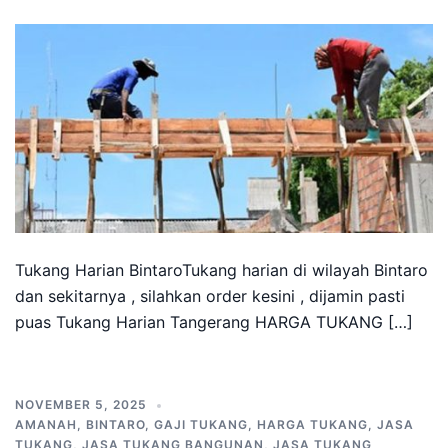
Tukang Harian BintaroTukang harian di wilayah Bintaro
dan sekitarnya , silahkan order kesini , dijamin pasti
puas Tukang Harian Tangerang HARGA TUKANG […]
NOVEMBER 5, 2025
AMANAH
,
BINTARO
,
GAJI TUKANG
,
HARGA TUKANG
,
JASA
TUKANG
,
JASA TUKANG BANGUNAN
,
JASA TUKANG