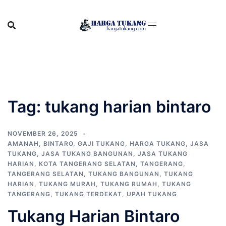
Skip
to
content
Tag:
tukang harian bintaro
NOVEMBER 26, 2025
AMANAH
,
BINTARO
,
GAJI TUKANG
,
HARGA TUKANG
,
JASA
TUKANG
,
JASA TUKANG BANGUNAN
,
JASA TUKANG
HARIAN
,
KOTA TANGERANG SELATAN
,
TANGERANG
,
TANGERANG SELATAN
,
TUKANG BANGUNAN
,
TUKANG
HARIAN
,
TUKANG MURAH
,
TUKANG RUMAH
,
TUKANG
TANGERANG
,
TUKANG TERDEKAT
,
UPAH TUKANG
Tukang Harian Bintaro