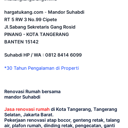
hargatukang.com
-
Mandor Suhabdi
RT 5 RW 3 No.99 Cipete
Jl.Sabang Sekretaris Gang Rosid
PINANG - KOTA TANGERANG
BANTEN
15142
Suhabdi HP / WA : 0812 8414 6099
*30 Tahun Pengalaman di Properti
Renovasi Rumah bersama
mandor Suhabdi
Jasa renovasi rumah
di Kota Tangerang, Tangerang
Selatan, Jakarta Barat.
Pekerjaan renovasi atap bocor, genteng retak, talang
air, plafon rumah, dinding retak, pengecatan, ganti