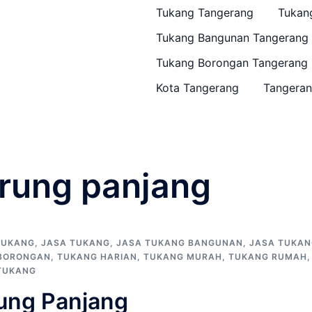
Tukang Tangerang
Tukan
Tukang Bangunan Tangerang
Tukang Borongan Tangerang
Kota Tangerang
Tangeran
rung panjang
TUKANG
,
JASA TUKANG
,
JASA TUKANG BANGUNAN
,
JASA TUKAN
BORONGAN
,
TUKANG HARIAN
,
TUKANG MURAH
,
TUKANG RUMAH
,
TUKANG
ung Panjang