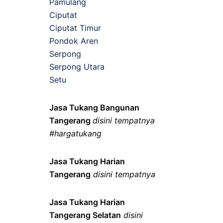
Pamulang
Ciputat
Ciputat Timur
Pondok Aren
Serpong
Serpong Utara
Setu
Jasa Tukang Bangunan
Tangerang
disini tempatnya
#hargatukang
Jasa Tukang Harian
Tangerang
disini tempatnya
Jasa Tukang Harian
Tangerang Selatan
disini