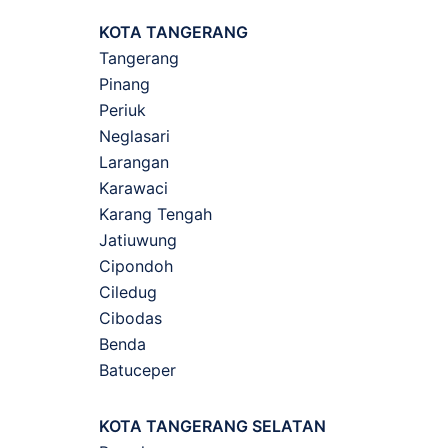
KOTA TANGERANG
Tangerang
Pinang
Periuk
Neglasari
Larangan
Karawaci
Karang Tengah
Jatiuwung
Cipondoh
Ciledug
Cibodas
Benda
Batuceper
KOTA TANGERANG SELATAN