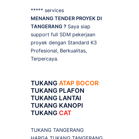
***** services
MENANG TENDER PROYEK DI
TANGERANG ?
Saya siap
support full SDM pekerjaan
proyek dengan Standard K3
Profesional, Berkualitas,
Terpercaya.
TUKANG
ATAP BOCOR
TUKANG PLAFON
TUKANG LANTAI
TUKANG KANOPI
TUKANG
CAT
TUKANG TANGERANG
HARGA TUKANG TANGERANG