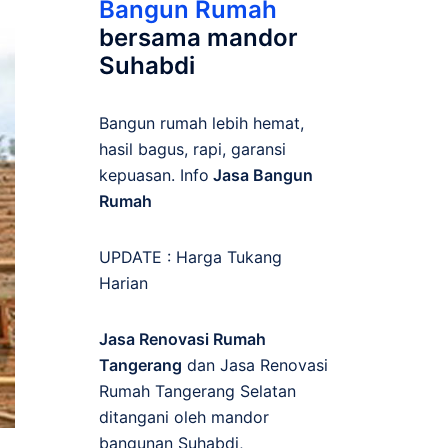
Bangun Rumah
bersama mandor
Suhabdi
Bangun rumah lebih hemat,
hasil bagus, rapi, garansi
kepuasan. Info
Jasa Bangun
Rumah
UPDATE :
Harga Tukang
Harian
Jasa Renovasi Rumah
Tangerang
dan Jasa Renovasi
Rumah Tangerang Selatan
ditangani oleh mandor
bangunan Suhabdi,