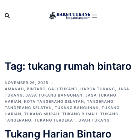
Skip
to
content
Tag:
tukang rumah bintaro
NOVEMBER 26, 2025
AMANAH
,
BINTARO
,
GAJI TUKANG
,
HARGA TUKANG
,
JASA
TUKANG
,
JASA TUKANG BANGUNAN
,
JASA TUKANG
HARIAN
,
KOTA TANGERANG SELATAN
,
TANGERANG
,
TANGERANG SELATAN
,
TUKANG BANGUNAN
,
TUKANG
HARIAN
,
TUKANG MURAH
,
TUKANG RUMAH
,
TUKANG
TANGERANG
,
TUKANG TERDEKAT
,
UPAH TUKANG
Tukang Harian Bintaro