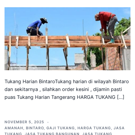
Tukang Harian BintaroTukang harian di wilayah Bintaro
dan sekitarnya , silahkan order kesini , dijamin pasti
puas Tukang Harian Tangerang HARGA TUKANG […]
NOVEMBER 5, 2025
AMANAH
,
BINTARO
,
GAJI TUKANG
,
HARGA TUKANG
,
JASA
TUKANG
,
JASA TUKANG BANGUNAN
,
JASA TUKANG