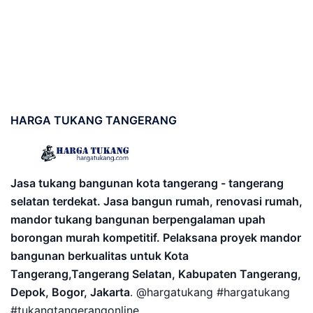
HARGA
TUKANG TANGERANG
Jasa tukang bangunan kota tangerang - tangerang
selatan terdekat. Jasa bangun rumah, renovasi rumah,
mandor tukang bangunan berpengalaman upah
borongan murah kompetitif. Pelaksana proyek mandor
bangunan berkualitas untuk Kota
Tangerang,Tangerang Selatan, Kabupaten Tangerang,
Depok, Bogor, Jakarta
. @hargatukang #hargatukang
#tukangtangerangonline