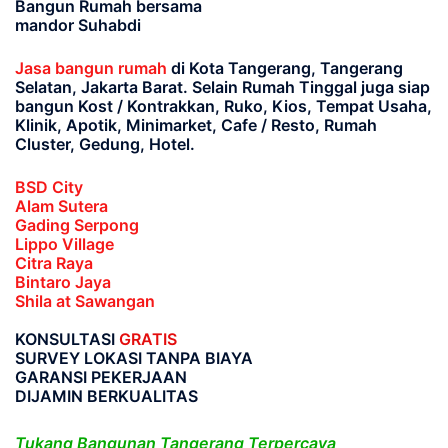
Bangun Rumah bersama
mandor Suhabdi
Jasa bangun rumah
di Kota Tangerang, Tangerang
Selatan, Jakarta Barat
. Selain Rumah Tinggal juga siap
bangun Kost / Kontrakkan, Ruko, Kios, Tempat Usaha,
Klinik, Apotik, Minimarket, Cafe / Resto, Rumah
Cluster, Gedung, Hotel.
BSD City
Alam Sutera
Gading Serpong
Lippo Village
Citra Raya
Bintaro Jaya
Shila at Sawangan
KONSULTASI
GRATIS
SURVEY LOKASI TANPA BIAYA
GARANSI PEKERJAAN
DIJAMIN BERKUALITAS
Tukang Bangunan Tangerang Terpercaya