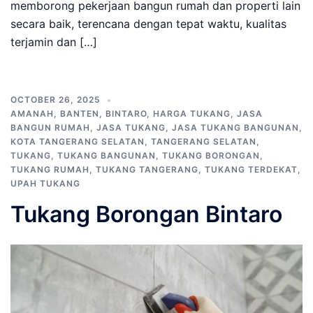
memborong pekerjaan bangun rumah dan properti lain
secara baik, terencana dengan tepat waktu, kualitas
terjamin dan […]
OCTOBER 26, 2025
AMANAH
,
BANTEN
,
BINTARO
,
HARGA TUKANG
,
JASA
BANGUN RUMAH
,
JASA TUKANG
,
JASA TUKANG BANGUNAN
,
KOTA TANGERANG SELATAN
,
TANGERANG SELATAN
,
TUKANG
,
TUKANG BANGUNAN
,
TUKANG BORONGAN
,
TUKANG RUMAH
,
TUKANG TANGERANG
,
TUKANG TERDEKAT
,
UPAH TUKANG
Tukang Borongan Bintaro