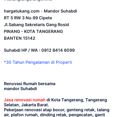
hargatukang.com
-
Mandor Suhabdi
RT 5 RW 3 No.99 Cipete
Jl.Sabang Sekretaris Gang Rosid
PINANG - KOTA TANGERANG
BANTEN
15142
Suhabdi HP / WA : 0812 8414 6099
*30 Tahun Pengalaman di Properti
Renovasi Rumah bersama
mandor Suhabdi
Jasa renovasi rumah
di Kota Tangerang, Tangerang
Selatan, Jakarta Barat.
Pekerjaan renovasi atap bocor, genteng retak, talang
air, plafon rumah, dinding retak, pengecatan, ganti