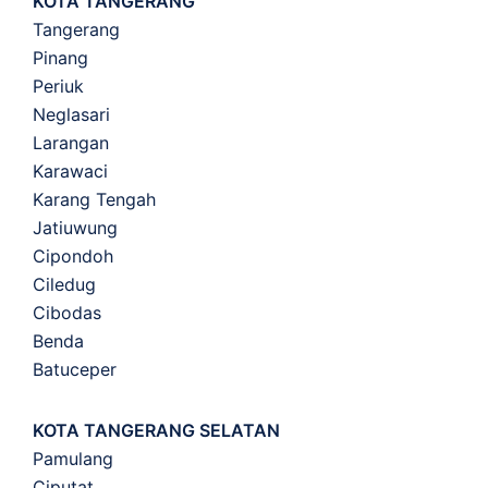
KOTA TANGERANG
Tangerang
Pinang
Periuk
Neglasari
Larangan
Karawaci
Karang Tengah
Jatiuwung
Cipondoh
Ciledug
Cibodas
Benda
Batuceper
KOTA TANGERANG SELATAN
Pamulang
Ciputat