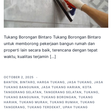
Tukang Borongan Bintaro Tukang Borongan Bintaro
untuk memborong pekerjaan bangun rumah dan
properti lain secara baik, terencana dengan tepat
waktu, kualitas terjamin […]
OCTOBER 2, 2025
BANTEN
,
BINTARO
,
HARGA TUKANG
,
JASA TUKANG
,
JASA
TUKANG BANGUNAN
,
JASA TUKANG HARIAN
,
KOTA
TANGERANG SELATAN
,
TANGERANG SELATAN
,
TUKANG
,
TUKANG BANGUNAN
,
TUKANG BORONGAN
,
TUKANG
HARIAN
,
TUKANG MURAH
,
TUKANG RUMAH
,
TUKANG
TANGERANG
,
TUKANG TERDEKAT
,
UPAH TUKANG