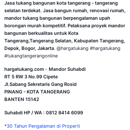
Jasa tukang bangunan kota tangerang - tangerang
selatan terdekat. Jasa bangun rumah, renovasi rumah,
mandor tukang bangunan berpengalaman upah
borongan murah kompetitif. Pelaksana proyek mandor
bangunan berkualitas untuk Kota
Tangerang,Tangerang Selatan, Kabupaten Tangerang,
Depok, Bogor, Jakarta
. @hargatukang #hargatukang
#tukangtangerangonline
hargatukang.com
-
Mandor Suhabdi
RT 5 RW 3 No.99 Cipete
Jl.Sabang Sekretaris Gang Rosid
PINANG - KOTA TANGERANG
BANTEN
15142
Suhabdi HP / WA : 0812 8414 6099
*30 Tahun Pengalaman di Properti