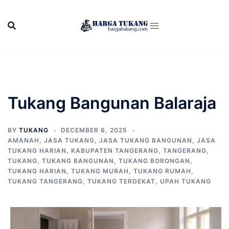
Skip
to
content
Tukang Bangunan Balaraja
BY
TUKANG
DECEMBER 6, 2025
AMANAH
,
JASA TUKANG
,
JASA TUKANG BANGUNAN
,
JASA
TUKANG HARIAN
,
KABUPATEN TANGERANG
,
TANGERANG
,
TUKANG
,
TUKANG BANGUNAN
,
TUKANG BORONGAN
,
TUKANG HARIAN
,
TUKANG MURAH
,
TUKANG RUMAH
,
TUKANG TANGERANG
,
TUKANG TERDEKAT
,
UPAH TUKANG