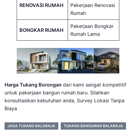
RENOVASI RUMAH
Pekerjaan Renovasi
Rumah
Pekerjaan Bongkar
BONGKAR RUMAH
Rumah Lama
Harga Tukang Borongan
dari kami sangat kompetitif
untuk pekerjaan bangun rumah baru. Silahkan
konsultasikan kebutuhan anda, Survey Lokasi Tanpa
Biaya
JASA TUKANG BALARAJA
TUKANG BANGUNAN BALARAJA