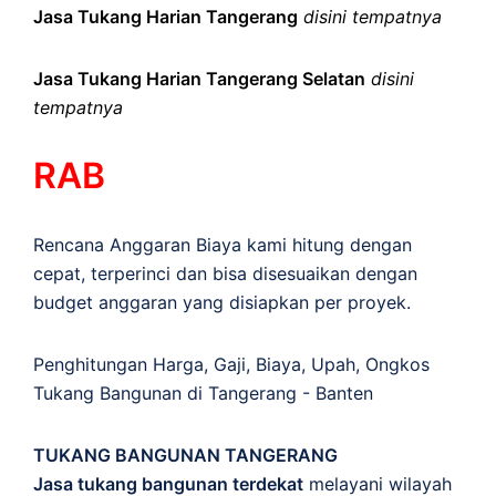
Jasa Tukang Harian Tangerang
disini tempatnya
Jasa Tukang Harian Tangerang Selatan
disini
tempatnya
RAB
Rencana Anggaran Biaya kami hitung dengan
cepat, terperinci dan bisa disesuaikan dengan
budget anggaran yang disiapkan per proyek.
Penghitungan
Harga
,
Gaji
,
Biaya
,
Upah
,
Ongkos
Tukang Bangunan di Tangerang - Banten
TUKANG BANGUNAN TANGERANG
Jasa tukang bangunan terdekat
melayani wilayah