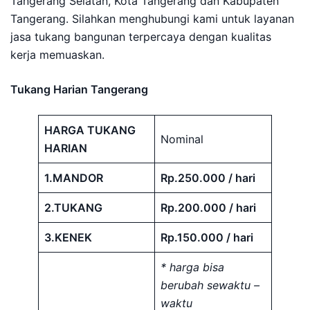
Tangerang Selatan, Kota Tangerang dan Kabupaten
Tangerang. Silahkan menghubungi kami untuk layanan
jasa tukang bangunan terpercaya dengan kualitas
kerja memuaskan.
Tukang Harian Tangerang
HARGA TUKANG
Nominal
HARIAN
1.MANDOR
Rp.250.000 / hari
2.TUKANG
Rp.200.000 / hari
3.KENEK
Rp.150.000 / hari
* harga bisa
berubah sewaktu –
waktu