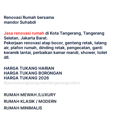
Renovasi Rumah bersama
mandor Suhabdi
Jasa renovasi rumah
di Kota Tangerang, Tangerang
Selatan, Jakarta Barat.
Pekerjaan renovasi atap bocor, genteng retak, talang
air, plafon rumah, dinding retak, pengecatan, ganti
keramik lantai, perbaikan kamar mandi, shower, toilet
dll.
HARGA TUKANG HARIAN
HARGA TUKANG BORONGAN
HARGA TUKANG 2026
#jasatukangbangunantangerangonline
RUMAH MEWAH /LUXURY
RUMAH KLASIK / MODERN
RUMAH MINIMALIS