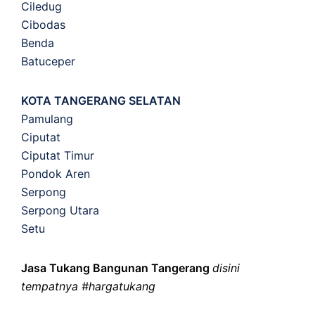
Ciledug
Cibodas
Benda
Batuceper
KOTA TANGERANG SELATAN
Pamulang
Ciputat
Ciputat Timur
Pondok Aren
Serpong
Serpong Utara
Setu
Jasa Tukang Bangunan Tangerang
disini
tempatnya #hargatukang