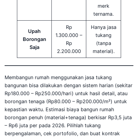
merk
ternama.
Rp
Hanya jasa
Upah
1.300.000 –
tukang
Borongan
Rp
(tanpa
Saja
2.200.000
material).
Membangun rumah menggunakan jasa tukang
bangunan bisa dilakukan dengan sistem harian (sekitar
Rp180.000 – Rp250.000/hari) untuk hasil detail, atau
borongan tenaga (Rp80.000 – Rp200.000/m²) untuk
kepastian waktu. Estimasi biaya bangun rumah
borongan penuh (material+tenaga) berkisar Rp3,5 juta
– Rp6 juta per pada 2026. Pilihlah tukang
berpengalaman, cek portofolio, dan buat kontrak