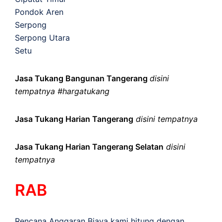
Pondok Aren
Serpong
Serpong Utara
Setu
Jasa Tukang Bangunan Tangerang
disini
tempatnya #hargatukang
Jasa Tukang Harian Tangerang
disini tempatnya
Jasa Tukang Harian Tangerang Selatan
disini
tempatnya
RAB
Rencana Anggaran Biaya kami hitung dengan