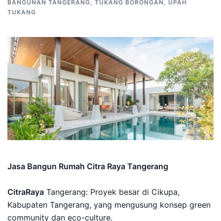
BANGUNAN TANGERANG
,
TUKANG BORONGAN
,
UPAH
TUKANG
Jasa Bangun Rumah Citra Raya Tangerang
CitraRaya
Tangerang: Proyek besar di Cikupa,
Kabupaten Tangerang, yang mengusung konsep green
community dan eco-culture.