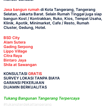
Jasa bangun rumah
di Kota Tangerang, Tangerang
Selatan, Jakarta Barat
. Selain Rumah Tinggal juga siap
bangun Kost / Kontrakkan, Ruko, Kios, Tempat Usaha,
Klinik, Apotik, Minimarket, Cafe / Resto, Rumah
Cluster, Gedung, Hotel.
BSD City
Alam Sutera
Gading Serpong
Lippo Village
Citra Raya
Bintaro Jaya
Shila at Sawangan
KONSULTASI
GRATIS
SURVEY LOKASI TANPA BIAYA
GARANSI PEKERJAAN
DIJAMIN BERKUALITAS
Tukang Bangunan Tangerang Terpercaya
#tukangterdekattangerang