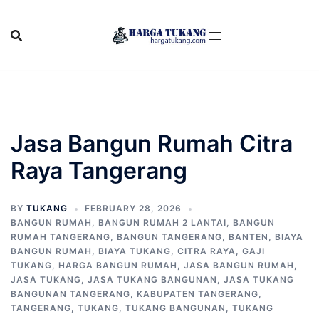
Skip
to
content
Jasa Bangun Rumah Citra
Raya Tangerang
BY
TUKANG
FEBRUARY 28, 2026
BANGUN RUMAH
,
BANGUN RUMAH 2 LANTAI
,
BANGUN
RUMAH TANGERANG
,
BANGUN TANGERANG
,
BANTEN
,
BIAYA
BANGUN RUMAH
,
BIAYA TUKANG
,
CITRA RAYA
,
GAJI
TUKANG
,
HARGA BANGUN RUMAH
,
JASA BANGUN RUMAH
,
JASA TUKANG
,
JASA TUKANG BANGUNAN
,
JASA TUKANG
BANGUNAN TANGERANG
,
KABUPATEN TANGERANG
,
TANGERANG
,
TUKANG
,
TUKANG BANGUNAN
,
TUKANG