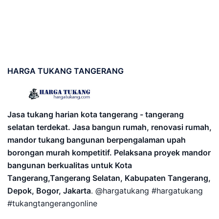
HARGA
TUKANG TANGERANG
Jasa tukang harian kota tangerang - tangerang
selatan terdekat. Jasa bangun rumah, renovasi rumah,
mandor tukang bangunan berpengalaman upah
borongan murah kompetitif. Pelaksana proyek mandor
bangunan berkualitas untuk Kota
Tangerang,Tangerang Selatan, Kabupaten Tangerang,
Depok, Bogor, Jakarta
. @hargatukang #hargatukang
#tukangtangerangonline