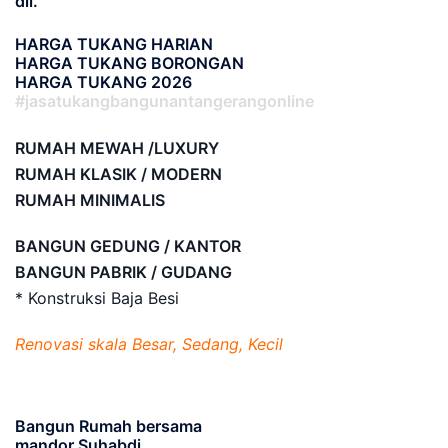
dll.
HARGA TUKANG HARIAN
HARGA TUKANG BORONGAN
HARGA TUKANG 2026
#jasatukangbangunantangerangonline
RUMAH MEWAH /LUXURY
RUMAH KLASIK / MODERN
RUMAH MINIMALIS
BANGUN GEDUNG / KANTOR
BANGUN PABRIK / GUDANG
* Konstruksi Baja Besi
Renovasi skala Besar, Sedang, Kecil
Bangun Rumah bersama
mandor Suhabdi