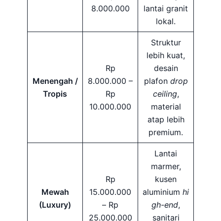
8.000.000
lantai granit
lokal.
Struktur
lebih kuat,
Rp
desain
Menengah /
8.000.000 –
plafon
drop
Tropis
Rp
ceiling
,
10.000.000
material
atap lebih
premium.
Lantai
marmer,
Rp
kusen
Mewah
15.000.000
aluminium
hi
(Luxury)
– Rp
gh-end
,
25.000.000
sanitari