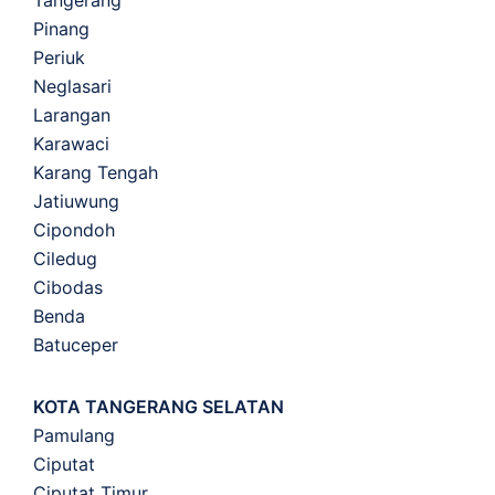
Pinang
Periuk
Neglasari
Larangan
Karawaci
Karang Tengah
Jatiuwung
Cipondoh
Ciledug
Cibodas
Benda
Batuceper
KOTA TANGERANG SELATAN
Pamulang
Ciputat
Ciputat Timur