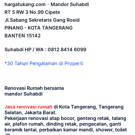
hargatukang.com
-
Mandor Suhabdi
RT 5 RW 3 No.99 Cipete
Jl.Sabang Sekretaris Gang Rosid
PINANG - KOTA TANGERANG
BANTEN
15142
Suhabdi HP / WA : 0812 8414 6099
*30 Tahun Pengalaman di Properti
Renovasi Rumah bersama
mandor Suhabdi
Jasa renovasi rumah
di Kota Tangerang, Tangerang
Selatan, Jakarta Barat.
Pekerjaan renovasi atap bocor, genteng retak, talang
air, plafon rumah, dinding retak, pengecatan, ganti
keramik lantai, perbaikan kamar mandi, shower, toilet