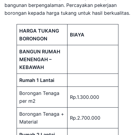
bangunan berpengalaman. Percayakan pekerjaan
borongan kepada harga tukang untuk hasil berkualitas.
HARGA TUKANG
BIAYA
BORONGON
BANGUN RUMAH
MENENGAH –
KEBAWAH
Rumah 1 Lantai
Borongan Tenaga
Rp.1.300.000
per m2
Borongan Tenaga +
Rp.2.700.000
Material
Rumah 2 Lantai