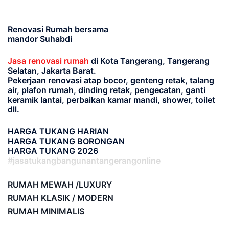
Renovasi Rumah bersama
mandor Suhabdi
Jasa renovasi rumah
di Kota Tangerang, Tangerang
Selatan, Jakarta Barat.
Pekerjaan renovasi atap bocor, genteng retak, talang
air, plafon rumah, dinding retak, pengecatan, ganti
keramik lantai, perbaikan kamar mandi, shower, toilet
dll.
HARGA TUKANG HARIAN
HARGA TUKANG BORONGAN
HARGA TUKANG 2026
#jasatukangbangunantangerangonline
RUMAH MEWAH /LUXURY
RUMAH KLASIK / MODERN
RUMAH MINIMALIS