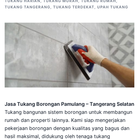
TUKANG HARIAN
,
TUKANG MURAH
,
TUKANG RUMAH
,
TUKANG TANGERANG
,
TUKANG TERDEKAT
,
UPAH TUKANG
Jasa Tukang Borongan Pamulang – Tangerang Selatan
Tukang bangunan sistem borongan untuk membangun
rumah dan properti lainnya. Kami siap mengerjakan
pekerjaan borongan dengan kualitas yang bagus dan
hasil maksimal, didukung oleh tenaga tukang