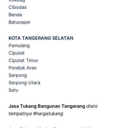
Cibodas
Benda
Batuceper
KOTA TANGERANG SELATAN
Pamulang
Ciputat
Ciputat Timur
Pondok Aren
Serpong
Serpong Utara
Setu
Jasa Tukang Bangunan Tangerang
disini
tempatnya #hargatukang