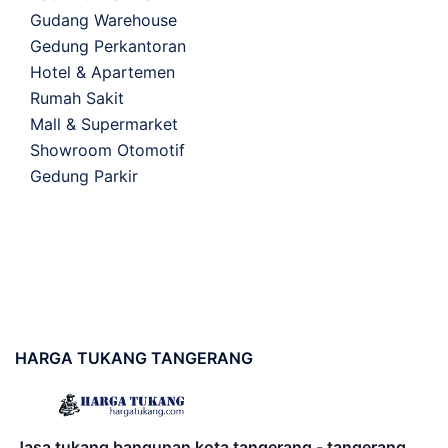
Gudang Warehouse
Gedung Perkantoran
Hotel & Apartemen
Rumah Sakit
Mall & Supermarket
Showroom Otomotif
Gedung Parkir
HARGA
TUKANG TANGERANG
Jasa tukang bangunan kota tangerang - tangerang