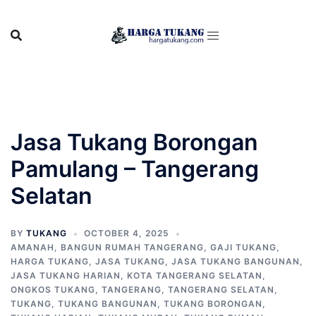
Skip
to
content
Jasa Tukang Borongan
Pamulang – Tangerang
Selatan
BY
TUKANG
OCTOBER 4, 2025
AMANAH
,
BANGUN RUMAH TANGERANG
,
GAJI TUKANG
,
HARGA TUKANG
,
JASA TUKANG
,
JASA TUKANG BANGUNAN
,
JASA TUKANG HARIAN
,
KOTA TANGERANG SELATAN
,
ONGKOS TUKANG
,
TANGERANG
,
TANGERANG SELATAN
,
TUKANG
,
TUKANG BANGUNAN
,
TUKANG BORONGAN
,