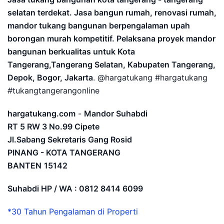
selatan terdekat. Jasa bangun rumah, renovasi rumah,
mandor tukang bangunan berpengalaman upah
borongan murah kompetitif. Pelaksana proyek mandor
bangunan berkualitas untuk Kota
Tangerang,Tangerang Selatan, Kabupaten Tangerang,
Depok, Bogor, Jakarta
. @hargatukang #hargatukang
#tukangtangerangonline
hargatukang.com
-
Mandor Suhabdi
RT 5 RW 3 No.99 Cipete
Jl.Sabang Sekretaris Gang Rosid
PINANG - KOTA TANGERANG
BANTEN
15142
Suhabdi HP / WA : 0812 8414 6099
*30 Tahun Pengalaman di Properti