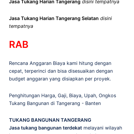
Jasa Tukang Harian Tangerang
disini tempatnya
Jasa Tukang Harian Tangerang Selatan
disini
tempatnya
RAB
Rencana Anggaran Biaya kami hitung dengan
cepat, terperinci dan bisa disesuaikan dengan
budget anggaran yang disiapkan per proyek.
Penghitungan
Harga
,
Gaji
,
Biaya
,
Upah
,
Ongkos
Tukang Bangunan di Tangerang - Banten
TUKANG BANGUNAN TANGERANG
Jasa tukang bangunan terdekat
melayani wilayah