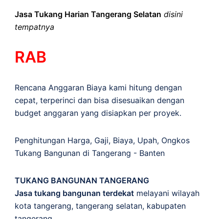
Jasa Tukang Harian Tangerang Selatan
disini
tempatnya
RAB
Rencana Anggaran Biaya kami hitung dengan
cepat, terperinci dan bisa disesuaikan dengan
budget anggaran yang disiapkan per proyek.
Penghitungan
Harga
,
Gaji
,
Biaya
,
Upah
,
Ongkos
Tukang Bangunan di Tangerang - Banten
TUKANG BANGUNAN TANGERANG
Jasa tukang bangunan terdekat
melayani wilayah
kota tangerang, tangerang selatan, kabupaten
tangerang.