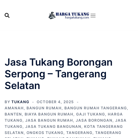
Skip
to
content
Jasa Tukang Borongan
Serpong – Tangerang
Selatan
BY
TUKANG
OCTOBER 4, 2025
AMANAH
,
BANGUN RUMAH
,
BANGUN RUMAH TANGERANG
,
BANTEN
,
BIAYA BANGUN RUMAH
,
GAJI TUKANG
,
HARGA
TUKANG
,
JASA BANGUN RUMAH
,
JASA BORONGAN
,
JASA
TUKANG
,
JASA TUKANG BANGUNAN
,
KOTA TANGERANG
SELATAN
,
ONGKOS TUKANG
,
TANGERANG
,
TANGERANG