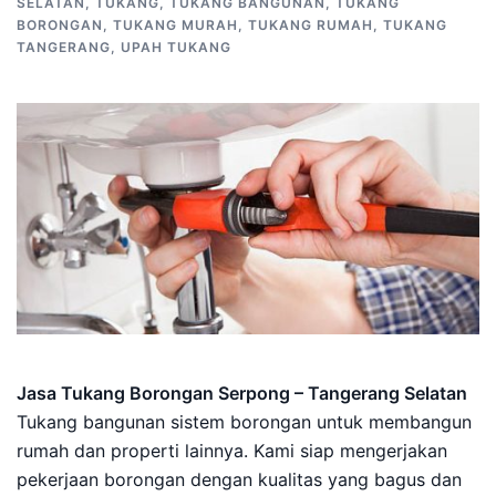
SELATAN
,
TUKANG
,
TUKANG BANGUNAN
,
TUKANG
BORONGAN
,
TUKANG MURAH
,
TUKANG RUMAH
,
TUKANG
TANGERANG
,
UPAH TUKANG
Jasa Tukang Borongan Serpong – Tangerang Selatan
Tukang bangunan sistem borongan untuk membangun
rumah dan properti lainnya. Kami siap mengerjakan
pekerjaan borongan dengan kualitas yang bagus dan