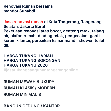
Renovasi Rumah bersama
mandor Suhabdi
Jasa renovasi rumah
di Kota Tangerang, Tangerang
Selatan, Jakarta Barat.
Pekerjaan renovasi atap bocor, genteng retak, talang
air, plafon rumah, dinding retak, pengecatan, ganti
keramik lantai, perbaikan kamar mandi, shower, toilet
dll.
HARGA TUKANG HARIAN
HARGA TUKANG BORONGAN
HARGA TUKANG 2026
#jasatukangbangunantangerangonline
RUMAH MEWAH /LUXURY
RUMAH KLASIK / MODERN
RUMAH MINIMALIS
BANGUN GEDUNG / KANTOR