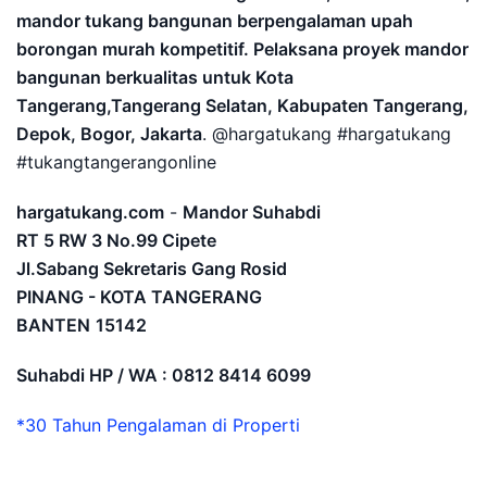
mandor tukang bangunan berpengalaman upah
borongan murah kompetitif. Pelaksana proyek mandor
bangunan berkualitas untuk Kota
Tangerang,Tangerang Selatan, Kabupaten Tangerang,
Depok, Bogor, Jakarta
. @hargatukang #hargatukang
#tukangtangerangonline
hargatukang.com
-
Mandor Suhabdi
RT 5 RW 3 No.99 Cipete
Jl.Sabang Sekretaris Gang Rosid
PINANG - KOTA TANGERANG
BANTEN
15142
Suhabdi HP / WA : 0812 8414 6099
*30 Tahun Pengalaman di Properti