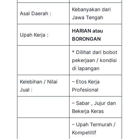
Kebanyakan dari
Asal Daerah :
Jawa Tengah
HARIAN atau
Upah Kerja :
BORONGAN
* Dilihat dari bobot
pekerjaan / kondisi
di lapangan
Kelebihan / Nilai
– Etos Kerja
Jual :
Profesional
– Sabar , Jujur dan
Bekerja Keras
– Upah Termurah /
Kompetitif