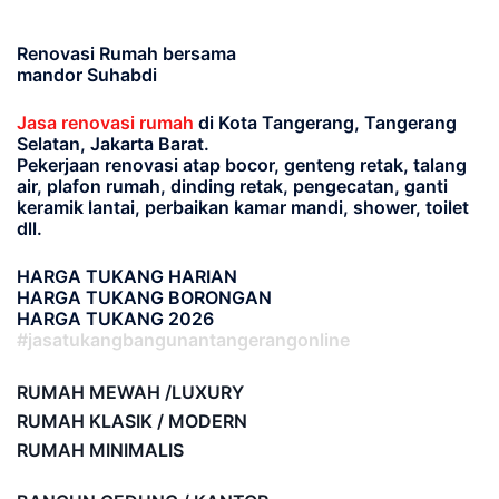
Renovasi Rumah bersama
mandor Suhabdi
Jasa renovasi rumah
di Kota Tangerang, Tangerang
Selatan, Jakarta Barat.
Pekerjaan renovasi atap bocor, genteng retak, talang
air, plafon rumah, dinding retak, pengecatan, ganti
keramik lantai, perbaikan kamar mandi, shower, toilet
dll.
HARGA TUKANG HARIAN
HARGA TUKANG BORONGAN
HARGA TUKANG 2026
#jasatukangbangunantangerangonline
RUMAH MEWAH /LUXURY
RUMAH KLASIK / MODERN
RUMAH MINIMALIS