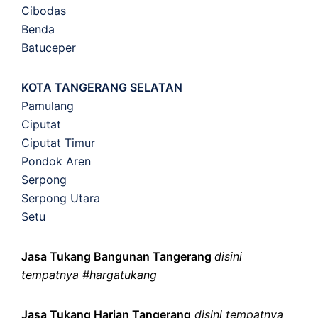
Cibodas
Benda
Batuceper
KOTA TANGERANG SELATAN
Pamulang
Ciputat
Ciputat Timur
Pondok Aren
Serpong
Serpong Utara
Setu
Jasa Tukang Bangunan Tangerang
disini
tempatnya #hargatukang
Jasa Tukang Harian Tangerang
disini tempatnya