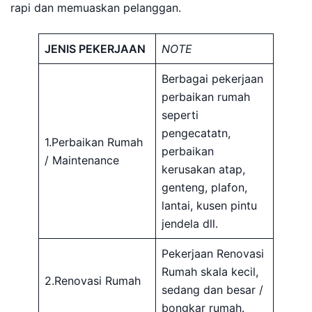
rapi dan memuaskan pelanggan.
JENIS PEKERJAAN
NOTE
Berbagai pekerjaan
perbaikan rumah
seperti
pengecatatn,
1.Perbaikan Rumah
perbaikan
/ Maintenance
kerusakan atap,
genteng, plafon,
lantai, kusen pintu
jendela dll.
Pekerjaan Renovasi
Rumah skala kecil,
2.Renovasi Rumah
sedang dan besar /
bongkar rumah.