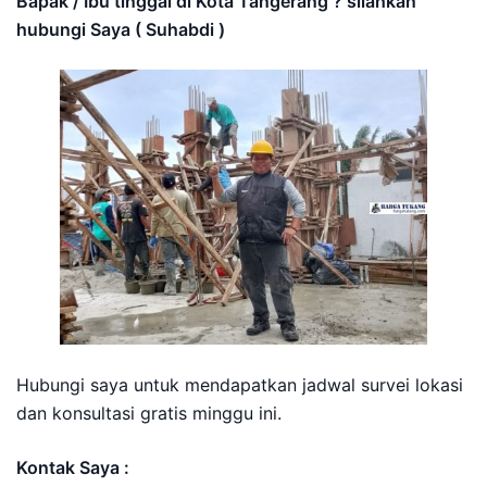
Bapak / Ibu tinggal di Kota Tangerang ? silahkan
hubungi Saya ( Suhabdi )
Hubungi saya untuk mendapatkan jadwal survei lokasi
dan konsultasi gratis minggu ini.
Kontak Saya :