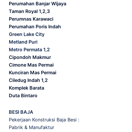
Perumahan Banjar Wijaya
Taman Royal 1,2,3
Perumnas Karawaci
Perumahan Poris Indah
Green Lake City
Metland Puri
Metro Permata 1,2
Cipondoh Makmur
Cimone Mas Permai
Kunciran Mas Permai
Ciledug Indah 1,2
Komplek Barata
Duta Bintaro
BESI BAJA
Pekerjaan Konstruksi Baja Besi :
Pabrik & Manufaktur