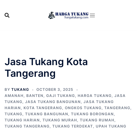
Skip
to
content
Jasa Tukang Kota
Tangerang
BY
TUKANG
OCTOBER 3, 2025
AMANAH
,
BANTEN
,
GAJI TUKANG
,
HARGA TUKANG
,
JASA
TUKANG
,
JASA TUKANG BANGUNAN
,
JASA TUKANG
HARIAN
,
KOTA TANGERANG
,
ONGKOS TUKANG
,
TANGERANG
,
TUKANG
,
TUKANG BANGUNAN
,
TUKANG BORONGAN
,
TUKANG HARIAN
,
TUKANG MURAH
,
TUKANG RUMAH
,
TUKANG TANGERANG
,
TUKANG TERDEKAT
,
UPAH TUKANG