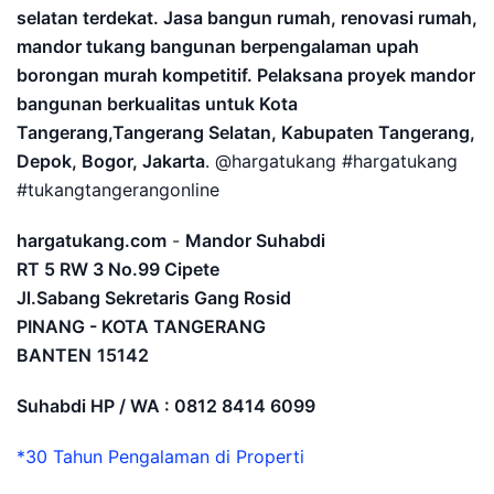
selatan terdekat. Jasa bangun rumah, renovasi rumah,
mandor tukang bangunan berpengalaman upah
borongan murah kompetitif. Pelaksana proyek mandor
bangunan berkualitas untuk Kota
Tangerang,Tangerang Selatan, Kabupaten Tangerang,
Depok, Bogor, Jakarta
. @hargatukang #hargatukang
#tukangtangerangonline
hargatukang.com
-
Mandor Suhabdi
RT 5 RW 3 No.99 Cipete
Jl.Sabang Sekretaris Gang Rosid
PINANG - KOTA TANGERANG
BANTEN
15142
Suhabdi HP / WA : 0812 8414 6099
*30 Tahun Pengalaman di Properti