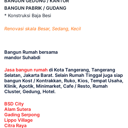
BANGUN GEDUNG / KANTOR
BANGUN PABRIK / GUDANG
* Konstruksi Baja Besi
Renovasi skala Besar, Sedang, Kecil
Bangun Rumah bersama
mandor Suhabdi
Jasa bangun rumah
di Kota Tangerang, Tangerang
Selatan, Jakarta Barat
. Selain Rumah Tinggal juga siap
bangun Kost / Kontrakkan, Ruko, Kios, Tempat Usaha,
Klinik, Apotik, Minimarket, Cafe / Resto, Rumah
Cluster, Gedung, Hotel.
BSD City
Alam Sutera
Gading Serpong
Lippo Village
Citra Raya