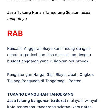
Jasa Tukang Harian Tangerang Selatan
disini
tempatnya
RAB
Rencana Anggaran Biaya kami hitung dengan
cepat, terperinci dan bisa disesuaikan dengan
budget anggaran yang disiapkan per proyek.
Penghitungan
Harga
,
Gaji
,
Biaya
,
Upah
,
Ongkos
Tukang Bangunan di Tangerang - Banten
TUKANG BANGUNAN TANGERANG
Jasa tukang bangunan terdekat
melayani wilayah
kota tangerang, tangerang selatan, kabupaten