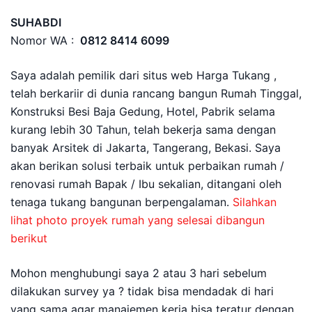
SUHABDI
Nomor WA :
0812 8414 6099
Saya adalah pemilik dari situs web Harga Tukang ,
telah berkariir di dunia rancang bangun Rumah Tinggal,
Konstruksi Besi Baja Gedung, Hotel, Pabrik selama
kurang lebih 30 Tahun, telah bekerja sama dengan
banyak Arsitek di Jakarta, Tangerang, Bekasi. Saya
akan berikan solusi terbaik untuk perbaikan rumah /
renovasi rumah Bapak / Ibu sekalian, ditangani oleh
tenaga tukang bangunan berpengalaman.
Silahkan
lihat photo proyek rumah yang selesai dibangun
berikut
Mohon menghubungi saya 2 atau 3 hari sebelum
dilakukan survey ya ? tidak bisa mendadak di hari
yang sama agar manajemen kerja bisa teratur dengan