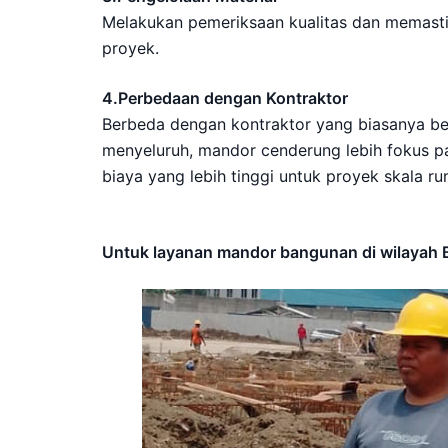
Melakukan pemeriksaan kualitas dan memast
proyek.
4.Perbedaan dengan Kontraktor
Berbeda dengan kontraktor yang biasanya 
menyeluruh, mandor cenderung lebih fokus pad
biaya yang lebih tinggi untuk proyek skala ru
Untuk layanan mandor bangunan di wilayah 