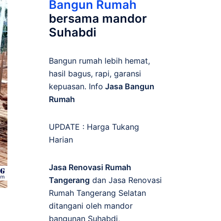
Bangun Rumah
bersama mandor
Suhabdi
Bangun rumah lebih hemat,
hasil bagus, rapi, garansi
kepuasan. Info
Jasa Bangun
Rumah
UPDATE :
Harga Tukang
Harian
Jasa Renovasi Rumah
Tangerang
dan Jasa Renovasi
Rumah Tangerang Selatan
ditangani oleh mandor
bangunan Suhabdi,