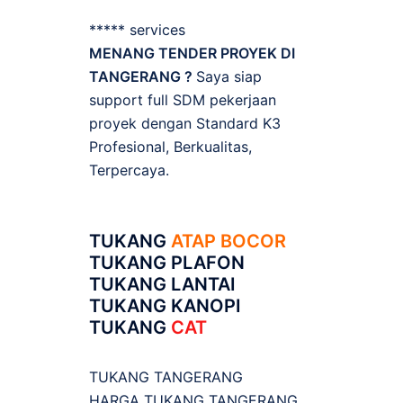
***** services
MENANG TENDER PROYEK DI
TANGERANG ?
Saya siap
support full SDM pekerjaan
proyek dengan Standard K3
Profesional, Berkualitas,
Terpercaya.
TUKANG
ATAP BOCOR
TUKANG PLAFON
TUKANG LANTAI
TUKANG KANOPI
TUKANG
CAT
TUKANG TANGERANG
HARGA TUKANG TANGERANG