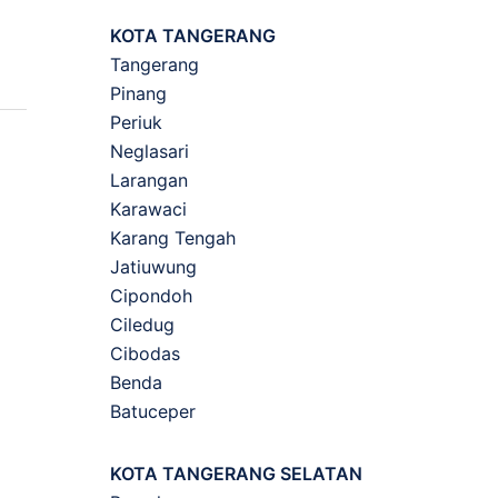
KOTA TANGERANG
Tangerang
Pinang
Periuk
Neglasari
Larangan
Karawaci
Karang Tengah
Jatiuwung
Cipondoh
Ciledug
Cibodas
Benda
Batuceper
KOTA TANGERANG SELATAN