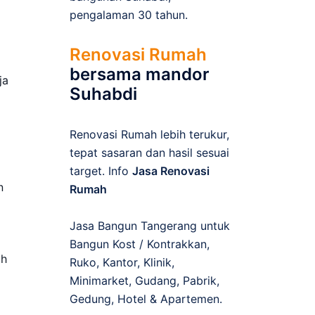
pengalaman 30 tahun.
Renovasi Rumah
bersama mandor
ja
Suhabdi
Renovasi Rumah lebih terukur,
tepat sasaran dan hasil sesuai
target. Info
Jasa Renovasi
n
Rumah
Jasa Bangun Tangerang untuk
Bangun Kost / Kontrakkan,
ah
Ruko, Kantor, Klinik,
Minimarket, Gudang, Pabrik,
Gedung, Hotel & Apartemen.