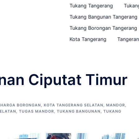
Tukang Tangerang
Tukan
Tukang Bangunan Tangerang
Tukang Borongan Tangerang
Kota Tangerang
Tangeran
an Ciputat Timur
,
HARGA BORONGAN
,
KOTA TANGERANG SELATAN
,
MANDOR
,
ELATAN
,
TUGAS MANDOR
,
TUKANG BANGUNAN
,
TUKANG