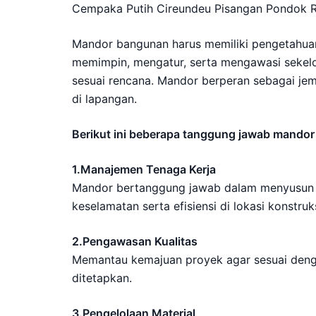
Cempaka Putih Cireundeu Pisangan Pondok 
Mandor bangunan harus memiliki pengetahuan
memimpin, mengatur, serta mengawasi sekelo
sesuai rencana. Mandor berperan sebagai jem
di lapangan.
Berikut ini beberapa tanggung jawab mandor 
1.Manajemen Tenaga Kerja
Mandor bertanggung jawab dalam menyusun r
keselamatan serta efisiensi di lokasi konstruks
2.Pengawasan Kualitas
Memantau kemajuan proyek agar sesuai dengan 
ditetapkan.
3.Pengelolaan Material