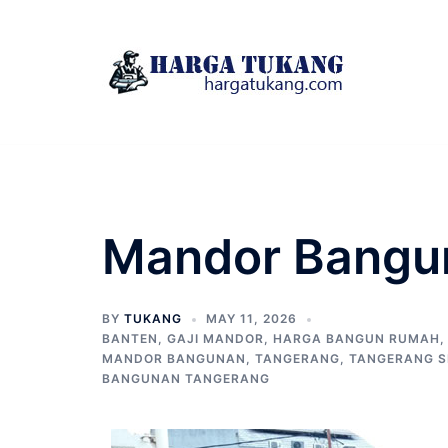
Skip
to
content
Mandor Bangun
BY
TUKANG
MAY 11, 2026
BANTEN
,
GAJI MANDOR
,
HARGA BANGUN RUMAH
MANDOR BANGUNAN
,
TANGERANG
,
TANGERANG S
BANGUNAN TANGERANG