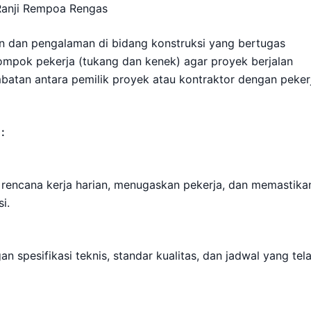
Ranji Rempoa Rengas
 dan pengalaman di bidang konstruksi yang bertugas
mpok pekerja (tukang dan kenek) agar proyek berjalan
batan antara pemilik proyek atau kontraktor dengan peker
:
encana kerja harian, menugaskan pekerja, dan memastika
i.
spesifikasi teknis, standar kualitas, dan jadwal yang tel