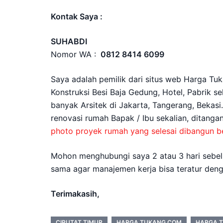
Kontak Saya :
SUHABDI
Nomor WA :
0812 8414 6099
Saya adalah pemilik dari situs web Harga Tuk
Konstruksi Besi Baja Gedung, Hotel, Pabrik s
banyak Arsitek di Jakarta, Tangerang, Bekasi
renovasi rumah Bapak / Ibu sekalian, ditang
photo proyek rumah yang selesai dibangun be
Mohon menghubungi saya 2 atau 3 hari sebelu
sama agar manajemen kerja bisa teratur deng
Terimakasih,
CIPUTAT TIMUR
HARGA TUKANG COM
HARGA 