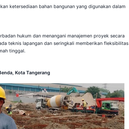
ikan ketersediaan bahan bangunan yang digunakan dalam
berbadan hukum dan menangani manajemen proyek secara
a teknis lapangan dan seringkali memberikan fleksibilitas
mah tinggal.
Benda, Kota Tangerang