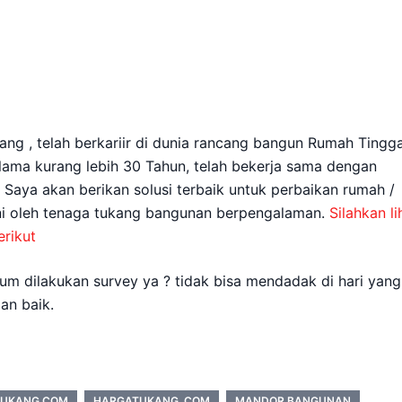
ang , telah berkariir di dunia rancang bangun Rumah Tingga
elama kurang lebih 30 Tahun, telah bekerja sama dengan
. Saya akan berikan solusi terbaik untuk perbaikan rumah /
ani oleh tenaga tukang bangunan berpengalaman.
Silahkan li
rikut
m dilakukan survey ya ? tidak bisa mendadak di hari yang
an baik.
TUKANG.COM
HARGATUKANG .COM
MANDOR BANGUNAN