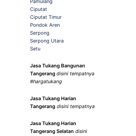
Pamulang
Ciputat
Ciputat Timur
Pondok Aren
Serpong
Serpong Utara
Setu
Jasa Tukang Bangunan
Tangerang
disini tempatnya
#hargatukang
Jasa Tukang Harian
Tangerang
disini tempatnya
Jasa Tukang Harian
Tangerang Selatan
disini