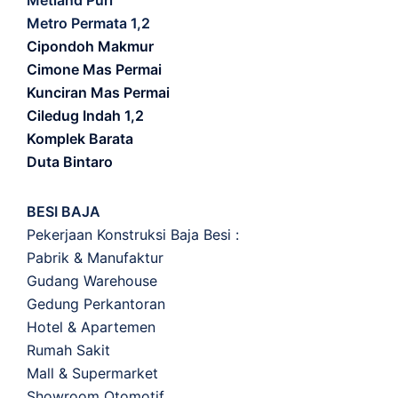
Metland Puri
Metro Permata 1,2
Cipondoh Makmur
Cimone Mas Permai
Kunciran Mas Permai
Ciledug Indah 1,2
Komplek Barata
Duta Bintaro
BESI BAJA
Pekerjaan Konstruksi Baja Besi :
Pabrik & Manufaktur
Gudang Warehouse
Gedung Perkantoran
Hotel & Apartemen
Rumah Sakit
Mall & Supermarket
Showroom Otomotif