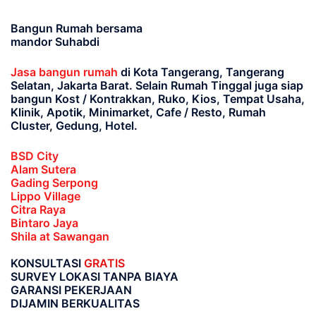
Bangun Rumah bersama
mandor Suhabdi
Jasa bangun rumah
di Kota Tangerang, Tangerang
Selatan, Jakarta Barat
. Selain Rumah Tinggal juga siap
bangun Kost / Kontrakkan, Ruko, Kios, Tempat Usaha,
Klinik, Apotik, Minimarket, Cafe / Resto, Rumah
Cluster, Gedung, Hotel.
BSD City
Alam Sutera
Gading Serpong
Lippo Village
Citra Raya
Bintaro Jaya
Shila at Sawangan
KONSULTASI
GRATIS
SURVEY LOKASI TANPA BIAYA
GARANSI PEKERJAAN
DIJAMIN BERKUALITAS