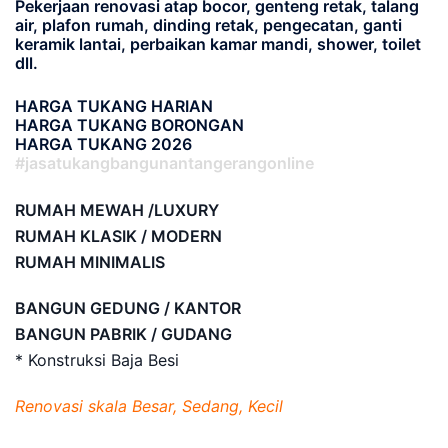
Pekerjaan renovasi atap bocor, genteng retak, talang
air, plafon rumah, dinding retak, pengecatan, ganti
keramik lantai, perbaikan kamar mandi, shower, toilet
dll.
HARGA TUKANG HARIAN
HARGA TUKANG BORONGAN
HARGA TUKANG 2026
#jasatukangbangunantangerangonline
RUMAH MEWAH /LUXURY
RUMAH KLASIK / MODERN
RUMAH MINIMALIS
BANGUN GEDUNG / KANTOR
BANGUN PABRIK / GUDANG
* Konstruksi Baja Besi
Renovasi skala Besar, Sedang, Kecil