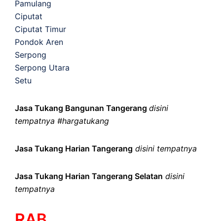
Pamulang
Ciputat
Ciputat Timur
Pondok Aren
Serpong
Serpong Utara
Setu
Jasa Tukang Bangunan Tangerang
disini
tempatnya #hargatukang
Jasa Tukang Harian Tangerang
disini tempatnya
Jasa Tukang Harian Tangerang Selatan
disini
tempatnya
RAB