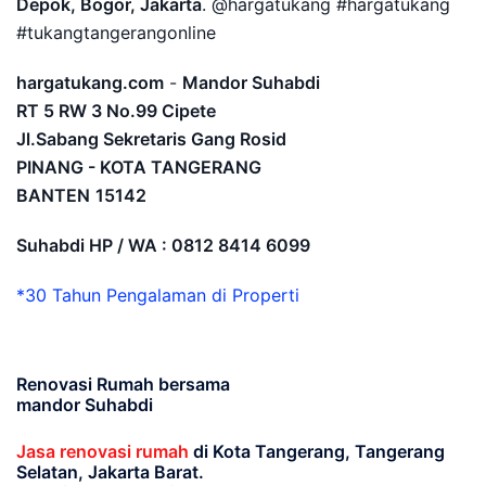
Depok, Bogor, Jakarta
. @hargatukang #hargatukang
#tukangtangerangonline
hargatukang.com
-
Mandor Suhabdi
RT 5 RW 3 No.99 Cipete
Jl.Sabang Sekretaris Gang Rosid
PINANG - KOTA TANGERANG
BANTEN
15142
Suhabdi HP / WA : 0812 8414 6099
*30 Tahun Pengalaman di Properti
Renovasi Rumah bersama
mandor Suhabdi
Jasa renovasi rumah
di Kota Tangerang, Tangerang
Selatan, Jakarta Barat.