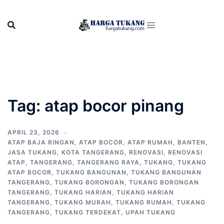
Skip
to
content
Tag:
atap bocor pinang
APRIL 23, 2026
ATAP BAJA RINGAN
,
ATAP BOCOR
,
ATAP RUMAH
,
BANTEN
,
JASA TUKANG
,
KOTA TANGERANG
,
RENOVASI
,
RENOVASI
ATAP
,
TANGERANG
,
TANGERANG RAYA
,
TUKANG
,
TUKANG
ATAP BOCOR
,
TUKANG BANGUNAN
,
TUKANG BANGUNAN
TANGERANG
,
TUKANG BORONGAN
,
TUKANG BORONGAN
TANGERANG
,
TUKANG HARIAN
,
TUKANG HARIAN
TANGERANG
,
TUKANG MURAH
,
TUKANG RUMAH
,
TUKANG
TANGERANG
,
TUKANG TERDEKAT
,
UPAH TUKANG