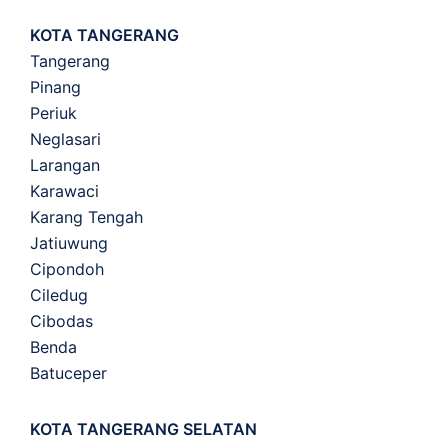
KOTA TANGERANG
Tangerang
Pinang
Periuk
Neglasari
Larangan
Karawaci
Karang Tengah
Jatiuwung
Cipondoh
Ciledug
Cibodas
Benda
Batuceper
KOTA TANGERANG SELATAN