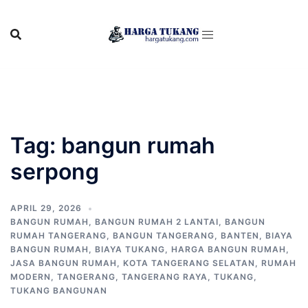
Skip
to
content
Tag:
bangun rumah
serpong
APRIL 29, 2026
BANGUN RUMAH
,
BANGUN RUMAH 2 LANTAI
,
BANGUN
RUMAH TANGERANG
,
BANGUN TANGERANG
,
BANTEN
,
BIAYA
BANGUN RUMAH
,
BIAYA TUKANG
,
HARGA BANGUN RUMAH
,
JASA BANGUN RUMAH
,
KOTA TANGERANG SELATAN
,
RUMAH
MODERN
,
TANGERANG
,
TANGERANG RAYA
,
TUKANG
,
TUKANG BANGUNAN