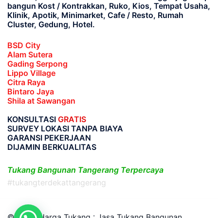
bangun Kost / Kontrakkan, Ruko, Kios, Tempat Usaha,
Klinik, Apotik, Minimarket, Cafe / Resto, Rumah
Cluster, Gedung, Hotel.
BSD City
Alam Sutera
Gading Serpong
Lippo Village
Citra Raya
Bintaro Jaya
Shila at Sawangan
KONSULTASI
GRATIS
SURVEY LOKASI TANPA BIAYA
GARANSI PEKERJAAN
DIJAMIN BERKUALITAS
Tukang Bangunan Tangerang Terpercaya
#tukangterdekattangerang
© 2026 Harga Tukang : Jasa Tukang Bangunan