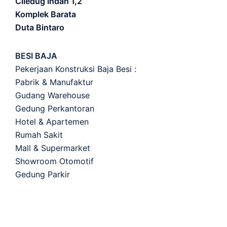
Ciledug Indah 1,2
Komplek Barata
Duta Bintaro
BESI BAJA
Pekerjaan Konstruksi Baja Besi :
Pabrik & Manufaktur
Gudang Warehouse
Gedung Perkantoran
Hotel & Apartemen
Rumah Sakit
Mall & Supermarket
Showroom Otomotif
Gedung Parkir