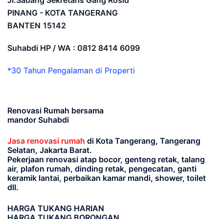
Jl.Sabang Sekretaris Gang Rosid
PINANG - KOTA TANGERANG
BANTEN
15142
Suhabdi HP / WA : 0812 8414 6099
*30 Tahun Pengalaman di Properti
Renovasi Rumah bersama
mandor Suhabdi
Jasa renovasi rumah
di Kota Tangerang, Tangerang
Selatan, Jakarta Barat.
Pekerjaan renovasi atap bocor, genteng retak, talang
air, plafon rumah, dinding retak, pengecatan, ganti
keramik lantai, perbaikan kamar mandi, shower, toilet
dll.
HARGA TUKANG HARIAN
HARGA TUKANG BORONGAN