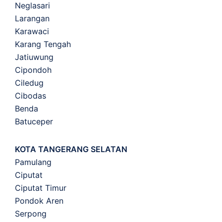
Neglasari
Larangan
Karawaci
Karang Tengah
Jatiuwung
Cipondoh
Ciledug
Cibodas
Benda
Batuceper
KOTA TANGERANG SELATAN
Pamulang
Ciputat
Ciputat Timur
Pondok Aren
Serpong