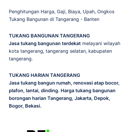
Penghitungan
Harga
,
Gaji
,
Biaya
,
Upah
,
Ongkos
Tukang Bangunan di Tangerang - Banten
TUKANG BANGUNAN TANGERANG
Jasa tukang bangunan terdekat
melayani wilayah
kota tangerang, tangerang selatan, kabupaten
tangerang.
TUKANG HARIAN TANGERANG
Jasa tukang bangun rumah, renovasi atap bocor,
plafon, lantai, dinding. Harga tukang bangunan
borongan harian Tangerang, Jakarta, Depok,
Bogor, Bekasi.