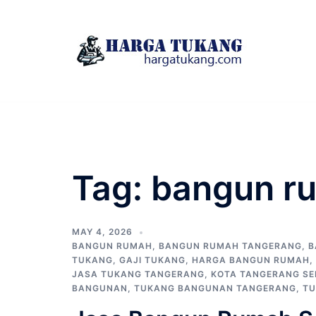
Skip
to
content
Tag:
bangun r
MAY 4, 2026
BANGUN RUMAH
,
BANGUN RUMAH TANGERANG
,
B
TUKANG
,
GAJI TUKANG
,
HARGA BANGUN RUMAH
,
JASA TUKANG TANGERANG
,
KOTA TANGERANG SE
BANGUNAN
,
TUKANG BANGUNAN TANGERANG
,
TU