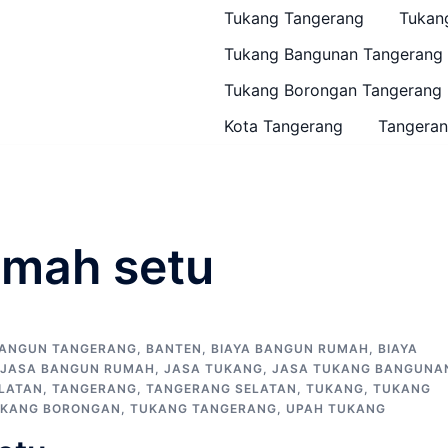
Tukang Tangerang
Tukan
Tukang Bangunan Tangerang
Tukang Borongan Tangerang
Kota Tangerang
Tangeran
umah setu
ANGUN TANGERANG
,
BANTEN
,
BIAYA BANGUN RUMAH
,
BIAYA
JASA BANGUN RUMAH
,
JASA TUKANG
,
JASA TUKANG BANGUNA
LATAN
,
TANGERANG
,
TANGERANG SELATAN
,
TUKANG
,
TUKANG
KANG BORONGAN
,
TUKANG TANGERANG
,
UPAH TUKANG