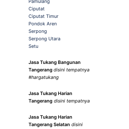
Pamulang
Ciputat
Ciputat Timur
Pondok Aren
Serpong
Serpong Utara
Setu
Jasa Tukang Bangunan
Tangerang
disini tempatnya
#hargatukang
Jasa Tukang Harian
Tangerang
disini tempatnya
Jasa Tukang Harian
Tangerang Selatan
disini