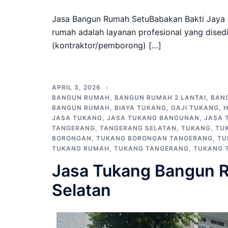
Jasa Bangun Rumah SetuBabakan Bakti Jaya
rumah adalah layanan profesional yang dise
(kontraktor/pemborong) […]
APRIL 3, 2026
BANGUN RUMAH
,
BANGUN RUMAH 2 LANTAI
,
BAN
BANGUN RUMAH
,
BIAYA TUKANG
,
GAJI TUKANG
,
JASA TUKANG
,
JASA TUKANG BANGUNAN
,
JASA 
TANGERANG
,
TANGERANG SELATAN
,
TUKANG
,
TU
BORONGAN
,
TUKANG BORONGAN TANGERANG
,
TU
TUKANG RUMAH
,
TUKANG TANGERANG
,
TUKANG 
Jasa Tukang Bangun R
Selatan