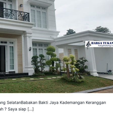
ang SelatanBabakan Bakti Jaya Kademangan Keranggan
 ? Saya siap […]