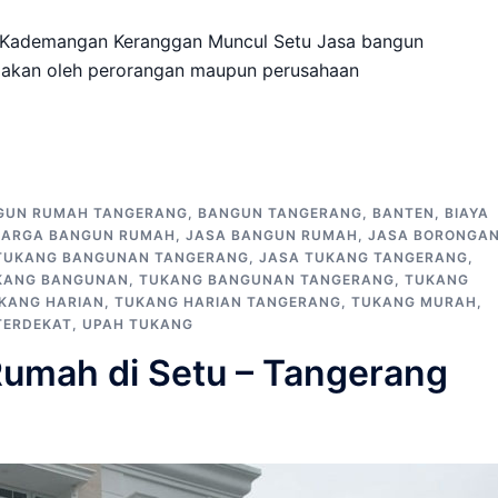
 Kademangan Keranggan Muncul Setu Jasa bangun
diakan oleh perorangan maupun perusahaan
GUN RUMAH TANGERANG
,
BANGUN TANGERANG
,
BANTEN
,
BIAYA
HARGA BANGUN RUMAH
,
JASA BANGUN RUMAH
,
JASA BORONGA
TUKANG BANGUNAN TANGERANG
,
JASA TUKANG TANGERANG
,
KANG BANGUNAN
,
TUKANG BANGUNAN TANGERANG
,
TUKANG
KANG HARIAN
,
TUKANG HARIAN TANGERANG
,
TUKANG MURAH
,
TERDEKAT
,
UPAH TUKANG
umah di Setu – Tangerang