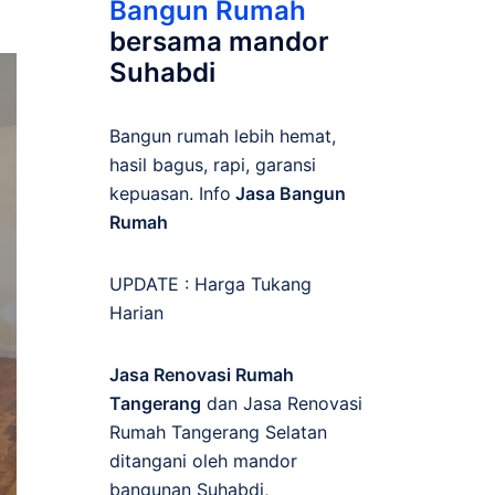
Bangun Rumah
bersama mandor
Suhabdi
Bangun rumah lebih hemat,
hasil bagus, rapi, garansi
kepuasan. Info
Jasa Bangun
Rumah
UPDATE :
Harga Tukang
Harian
Jasa Renovasi Rumah
Tangerang
dan Jasa Renovasi
Rumah Tangerang Selatan
ditangani oleh mandor
bangunan Suhabdi,