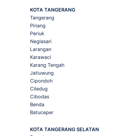
KOTA TANGERANG
Tangerang
Pinang
Periuk
Neglasari
Larangan
Karawaci
Karang Tengah
Jatiuwung
Cipondoh
Ciledug
Cibodas
Benda
Batuceper
KOTA TANGERANG SELATAN