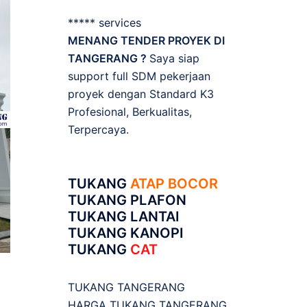
***** services
MENANG TENDER PROYEK DI
TANGERANG ?
Saya siap
support full SDM pekerjaan
proyek dengan Standard K3
Profesional, Berkualitas,
Terpercaya.
TUKANG
ATAP BOCOR
TUKANG PLAFON
TUKANG LANTAI
TUKANG KANOPI
TUKANG
CAT
TUKANG TANGERANG
HARGA TUKANG TANGERANG