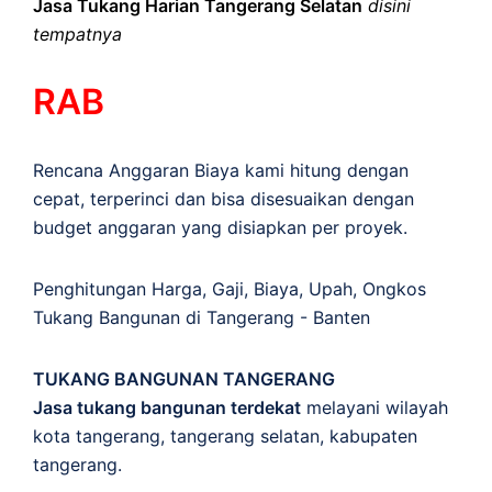
Jasa Tukang Harian Tangerang Selatan
disini
tempatnya
RAB
Rencana Anggaran Biaya kami hitung dengan
cepat, terperinci dan bisa disesuaikan dengan
budget anggaran yang disiapkan per proyek.
Penghitungan
Harga
,
Gaji
,
Biaya
,
Upah
,
Ongkos
Tukang Bangunan di Tangerang - Banten
TUKANG BANGUNAN TANGERANG
Jasa tukang bangunan terdekat
melayani wilayah
kota tangerang, tangerang selatan, kabupaten
tangerang.