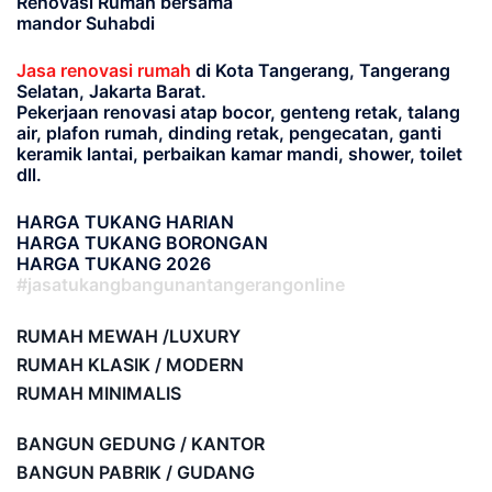
Renovasi Rumah bersama
mandor Suhabdi
Jasa renovasi rumah
di Kota Tangerang, Tangerang
Selatan, Jakarta Barat.
Pekerjaan renovasi atap bocor, genteng retak, talang
air, plafon rumah, dinding retak, pengecatan, ganti
keramik lantai, perbaikan kamar mandi, shower, toilet
dll.
HARGA TUKANG HARIAN
HARGA TUKANG BORONGAN
HARGA TUKANG 2026
#jasatukangbangunantangerangonline
RUMAH MEWAH /LUXURY
RUMAH KLASIK / MODERN
RUMAH MINIMALIS
BANGUN GEDUNG / KANTOR
BANGUN PABRIK / GUDANG