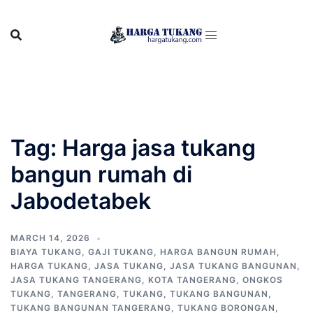
Skip
to
content
Tag:
Harga jasa tukang
bangun rumah di
Jabodetabek
MARCH 14, 2026
BIAYA TUKANG
,
GAJI TUKANG
,
HARGA BANGUN RUMAH
,
HARGA TUKANG
,
JASA TUKANG
,
JASA TUKANG BANGUNAN
,
JASA TUKANG TANGERANG
,
KOTA TANGERANG
,
ONGKOS
TUKANG
,
TANGERANG
,
TUKANG
,
TUKANG BANGUNAN
,
TUKANG BANGUNAN TANGERANG
,
TUKANG BORONGAN
,