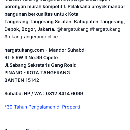
borongan murah kompetitif. Pelaksana proyek mandor
bangunan berkualitas untuk Kota
Tangerang,Tangerang Selatan, Kabupaten Tangerang,
Depok, Bogor, Jakarta
. @hargatukang #hargatukang
#tukangtangerangonline
hargatukang.com
-
Mandor Suhabdi
RT 5 RW 3 No.99 Cipete
Jl.Sabang Sekretaris Gang Rosid
PINANG - KOTA TANGERANG
BANTEN
15142
Suhabdi HP / WA : 0812 8414 6099
*30 Tahun Pengalaman di Properti