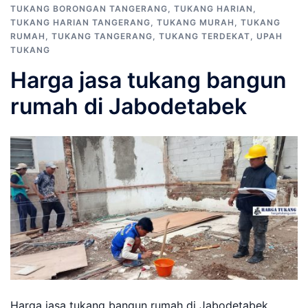
TUKANG BORONGAN TANGERANG
,
TUKANG HARIAN
,
TUKANG HARIAN TANGERANG
,
TUKANG MURAH
,
TUKANG
RUMAH
,
TUKANG TANGERANG
,
TUKANG TERDEKAT
,
UPAH
TUKANG
Harga jasa tukang bangun
rumah di Jabodetabek
Harga jasa tukang bangun rumah di Jabodetabek