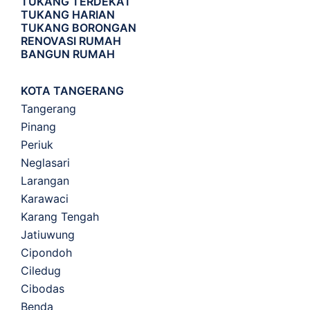
TUKANG TERDEKAT
TUKANG HARIAN
TUKANG BORONGAN
RENOVASI RUMAH
BANGUN RUMAH
KOTA TANGERANG
Tangerang
Pinang
Periuk
Neglasari
Larangan
Karawaci
Karang Tengah
Jatiuwung
Cipondoh
Ciledug
Cibodas
Benda