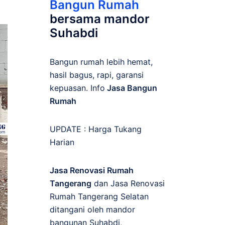
Bangun Rumah
bersama mandor
Suhabdi
Bangun rumah lebih hemat,
hasil bagus, rapi, garansi
kepuasan. Info
Jasa Bangun
Rumah
UPDATE :
Harga Tukang
Harian
Jasa Renovasi Rumah
Tangerang
dan Jasa Renovasi
Rumah Tangerang Selatan
ditangani oleh mandor
bangunan Suhabdi,