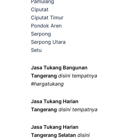
Pamulang
Ciputat
Ciputat Timur
Pondok Aren
Serpong
Serpong Utara
Setu
Jasa Tukang Bangunan
Tangerang
disini tempatnya
#hargatukang
Jasa Tukang Harian
Tangerang
disini tempatnya
Jasa Tukang Harian
Tangerang Selatan
disini