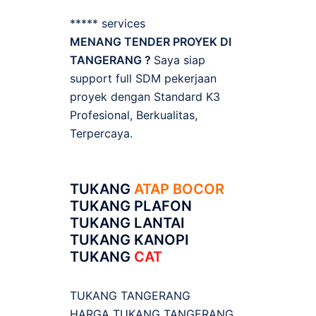
***** services
MENANG TENDER PROYEK DI
TANGERANG ?
Saya siap
support full SDM pekerjaan
proyek dengan Standard K3
Profesional, Berkualitas,
Terpercaya.
TUKANG
ATAP BOCOR
TUKANG PLAFON
TUKANG LANTAI
TUKANG KANOPI
TUKANG
CAT
TUKANG TANGERANG
HARGA TUKANG TANGERANG