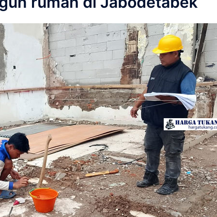
ngun rumah di Jabodetabek