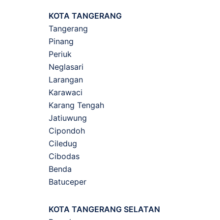
KOTA TANGERANG
Tangerang
Pinang
Periuk
Neglasari
Larangan
Karawaci
Karang Tengah
Jatiuwung
Cipondoh
Ciledug
Cibodas
Benda
Batuceper
KOTA TANGERANG SELATAN