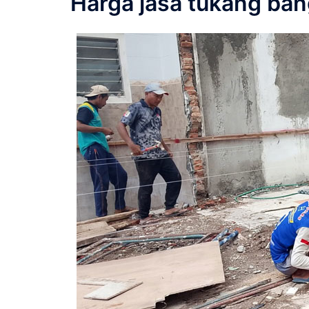
Harga jasa tukang ba