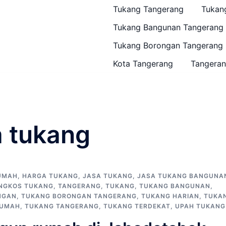
Tukang Tangerang
Tukan
Tukang Bangunan Tangerang
Tukang Borongan Tangerang
Kota Tangerang
Tangeran
a tukang
UMAH
,
HARGA TUKANG
,
JASA TUKANG
,
JASA TUKANG BANGUNA
NGKOS TUKANG
,
TANGERANG
,
TUKANG
,
TUKANG BANGUNAN
,
NGAN
,
TUKANG BORONGAN TANGERANG
,
TUKANG HARIAN
,
TUKA
RUMAH
,
TUKANG TANGERANG
,
TUKANG TERDEKAT
,
UPAH TUKANG