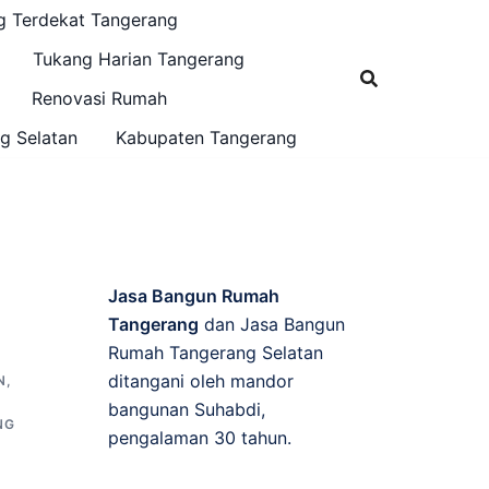
g Terdekat Tangerang
Tukang Harian Tangerang
Renovasi Rumah
g Selatan
Kabupaten Tangerang
Jasa Bangun Rumah
Tangerang
dan Jasa Bangun
Rumah Tangerang Selatan
ditangani oleh mandor
N
,
bangunan Suhabdi,
NG
pengalaman 30 tahun.