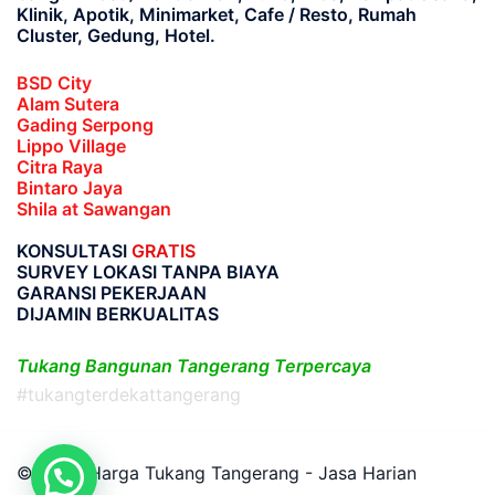
Klinik, Apotik, Minimarket, Cafe / Resto, Rumah
Cluster, Gedung, Hotel.
BSD City
Alam Sutera
Gading Serpong
Lippo Village
Citra Raya
Bintaro Jaya
Shila at Sawangan
KONSULTASI
GRATIS
SURVEY LOKASI TANPA BIAYA
GARANSI PEKERJAAN
DIJAMIN BERKUALITAS
Tukang Bangunan Tangerang Terpercaya
#tukangterdekattangerang
© 2026 Harga Tukang Tangerang - Jasa Harian