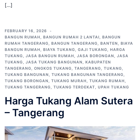
[…]
FEBRUARY 16, 2026
BANGUN RUMAH
,
BANGUN RUMAH 2 LANTAI
,
BANGUN
RUMAH TANGERANG
,
BANGUN TANGERANG
,
BANTEN
,
BIAYA
BANGUN RUMAH
,
BIAYA TUKANG
,
GAJI TUKANG
,
HARGA
TUKANG
,
JASA BANGUN RUMAH
,
JASA BORONGAN
,
JASA
TUKANG
,
JASA TUKANG BANGUNAN
,
KABUPATEN
TANGERANG
,
ONGKOS TUKANG
,
TANGERANG
,
TUKANG
,
TUKANG BANGUNAN
,
TUKANG BANGUNAN TANGERANG
,
TUKANG BORONGAN
,
TUKANG MURAH
,
TUKANG RUMAH
,
TUKANG TANGERANG
,
TUKANG TERDEKAT
,
UPAH TUKANG
Harga Tukang Alam Sutera
– Tangerang