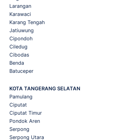
Larangan
Karawaci
Karang Tengah
Jatiuwung
Cipondoh
Ciledug
Cibodas
Benda
Batuceper
KOTA TANGERANG SELATAN
Pamulang
Ciputat
Ciputat Timur
Pondok Aren
Serpong
Serpong Utara