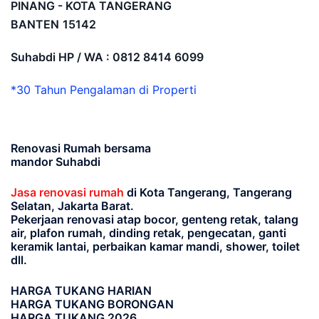
PINANG - KOTA TANGERANG
BANTEN
15142
Suhabdi HP / WA : 0812 8414 6099
*30 Tahun Pengalaman di Properti
Renovasi Rumah bersama
mandor Suhabdi
Jasa renovasi rumah
di Kota Tangerang, Tangerang
Selatan, Jakarta Barat.
Pekerjaan renovasi atap bocor, genteng retak, talang
air, plafon rumah, dinding retak, pengecatan, ganti
keramik lantai, perbaikan kamar mandi, shower, toilet
dll.
HARGA TUKANG HARIAN
HARGA TUKANG BORONGAN
HARGA TUKANG 2026