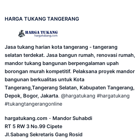
HARGA
TUKANG TANGERANG
Jasa tukang harian kota tangerang - tangerang
selatan terdekat. Jasa bangun rumah, renovasi rumah,
mandor tukang bangunan berpengalaman upah
borongan murah kompetitif. Pelaksana proyek mandor
bangunan berkualitas untuk Kota
Tangerang,Tangerang Selatan, Kabupaten Tangerang,
Depok, Bogor, Jakarta
. @hargatukang #hargatukang
#tukangtangerangonline
hargatukang.com
-
Mandor Suhabdi
RT 5 RW 3 No.99 Cipete
Jl.Sabang Sekretaris Gang Rosid