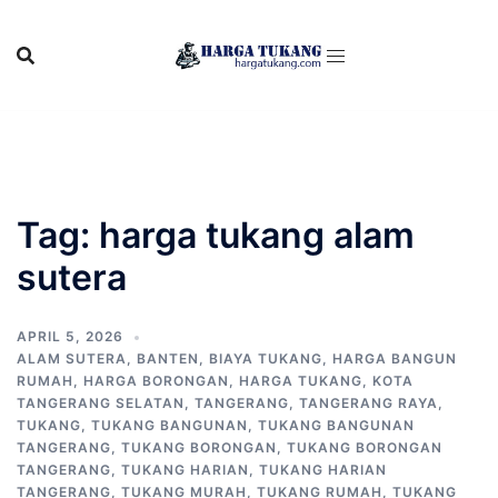
Skip
to
content
Tag:
harga tukang alam
sutera
APRIL 5, 2026
ALAM SUTERA
,
BANTEN
,
BIAYA TUKANG
,
HARGA BANGUN
RUMAH
,
HARGA BORONGAN
,
HARGA TUKANG
,
KOTA
TANGERANG SELATAN
,
TANGERANG
,
TANGERANG RAYA
,
TUKANG
,
TUKANG BANGUNAN
,
TUKANG BANGUNAN
TANGERANG
,
TUKANG BORONGAN
,
TUKANG BORONGAN
TANGERANG
,
TUKANG HARIAN
,
TUKANG HARIAN
TANGERANG
,
TUKANG MURAH
,
TUKANG RUMAH
,
TUKANG