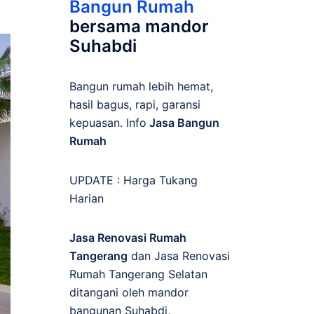
Bangun Rumah
bersama mandor
Suhabdi
Bangun rumah lebih hemat,
hasil bagus, rapi, garansi
kepuasan. Info
Jasa Bangun
Rumah
UPDATE :
Harga Tukang
Harian
Jasa Renovasi Rumah
Tangerang
dan Jasa Renovasi
Rumah Tangerang Selatan
ditangani oleh mandor
bangunan Suhabdi,