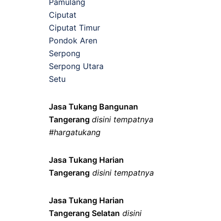
Pamulang
Ciputat
Ciputat Timur
Pondok Aren
Serpong
Serpong Utara
Setu
Jasa Tukang Bangunan
Tangerang
disini tempatnya
#hargatukang
Jasa Tukang Harian
Tangerang
disini tempatnya
Jasa Tukang Harian
Tangerang Selatan
disini