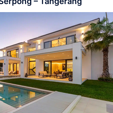
Serpong – Tangerang