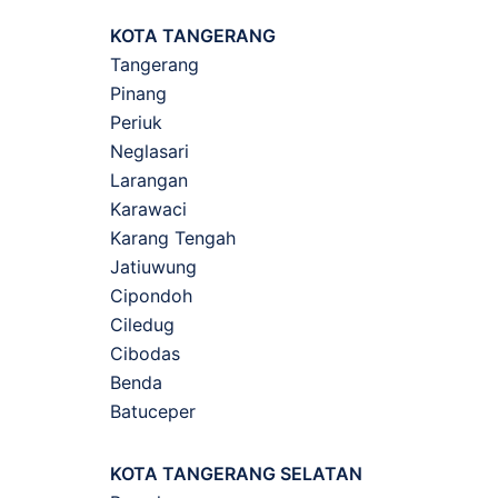
KOTA TANGERANG
Tangerang
Pinang
Periuk
Neglasari
Larangan
Karawaci
Karang Tengah
Jatiuwung
Cipondoh
Ciledug
Cibodas
Benda
Batuceper
KOTA TANGERANG SELATAN