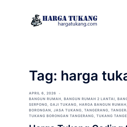
Skip
to
content
Tag:
harga tuk
APRIL 6, 2026
BANGUN RUMAH
,
BANGUN RUMAH 2 LANTAI
,
BAN
SERPONG
,
GAJI TUKANG
,
HARGA BANGUN RUMAH
BORONGAN
,
JASA TUKANG
,
TANGERANG
,
TANGER
TUKANG BORONGAN TANGERANG
,
TUKANG TANG