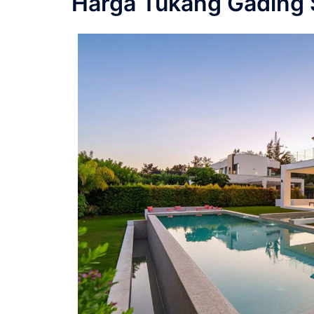
Harga Tukang Gading 