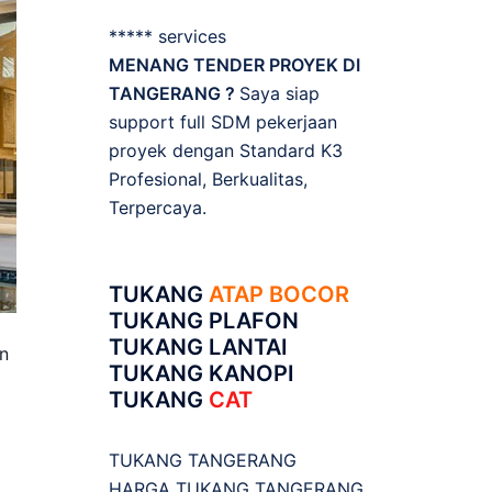
***** services
MENANG TENDER PROYEK DI
TANGERANG ?
Saya siap
support full SDM pekerjaan
proyek dengan Standard K3
Profesional, Berkualitas,
Terpercaya.
TUKANG
ATAP BOCOR
TUKANG PLAFON
TUKANG LANTAI
n
TUKANG KANOPI
TUKANG
CAT
TUKANG TANGERANG
HARGA TUKANG TANGERANG