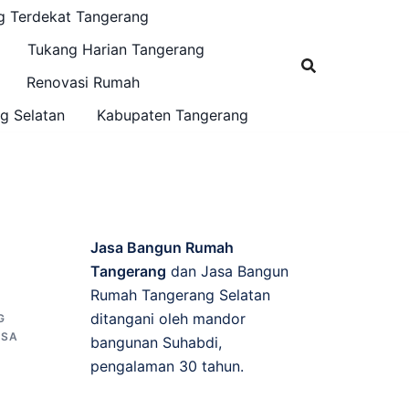
g Terdekat Tangerang
Tukang Harian Tangerang
Renovasi Rumah
g Selatan
Kabupaten Tangerang
Jasa Bangun Rumah
Tangerang
dan Jasa Bangun
Rumah Tangerang Selatan
ditangani oleh mandor
G
ASA
bangunan Suhabdi,
,
pengalaman 30 tahun.