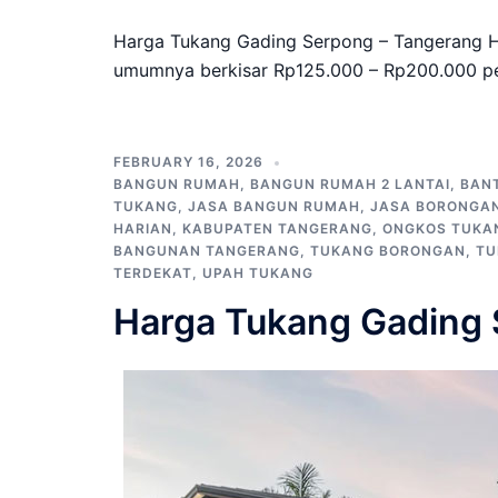
Harga Tukang Gading Serpong – Tangerang H
umumnya berkisar Rp125.000 – Rp200.000 per
FEBRUARY 16, 2026
BANGUN RUMAH
,
BANGUN RUMAH 2 LANTAI
,
BAN
TUKANG
,
JASA BANGUN RUMAH
,
JASA BORONGA
HARIAN
,
KABUPATEN TANGERANG
,
ONGKOS TUKA
BANGUNAN TANGERANG
,
TUKANG BORONGAN
,
TU
TERDEKAT
,
UPAH TUKANG
Harga Tukang Gading 