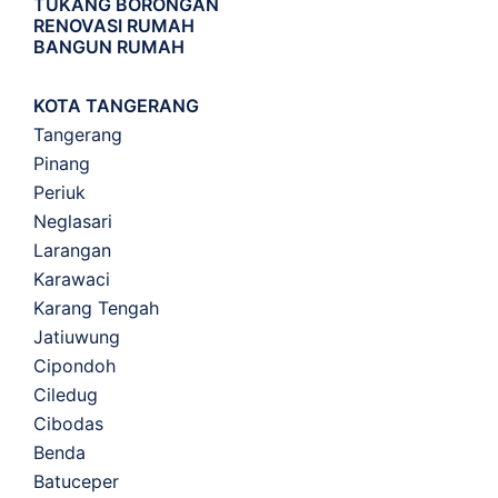
TUKANG BORONGAN
RENOVASI RUMAH
BANGUN RUMAH
KOTA TANGERANG
Tangerang
Pinang
Periuk
Neglasari
Larangan
Karawaci
Karang Tengah
Jatiuwung
Cipondoh
Ciledug
Cibodas
Benda
Batuceper