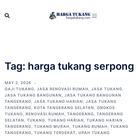
Skip
to
content
Tag:
harga tukang serpong
MAY 2, 2026
GAJI TUKANG
,
JASA RENOVASI RUMAH
,
JASA TUKANG
,
JASA TUKANG BANGUNAN
,
JASA TUKANG BANGUNAN
TANGERANG
,
JASA TUKANG HARIAN
,
JASA TUKANG
TANGERANG
,
KOTA TANGERANG SELATAN
,
ONGKOS
TUKANG
,
RENOVASI RUMAH
,
TANGERANG
,
TANGERANG
SELATAN
,
TUKANG
,
TUKANG HARIAN
,
TUKANG HARIAN
TANGERANG
,
TUKANG MURAH
,
TUKANG RUMAH
,
TUKANG
TANGERANG
,
TUKANG TERDEKAT
,
UPAH TUKANG