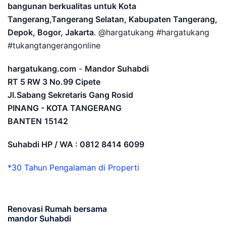
bangunan berkualitas untuk Kota
Tangerang,Tangerang Selatan, Kabupaten Tangerang,
Depok, Bogor, Jakarta
. @hargatukang #hargatukang
#tukangtangerangonline
hargatukang.com
-
Mandor Suhabdi
RT 5 RW 3 No.99 Cipete
Jl.Sabang Sekretaris Gang Rosid
PINANG - KOTA TANGERANG
BANTEN
15142
Suhabdi HP / WA : 0812 8414 6099
*30 Tahun Pengalaman di Properti
Renovasi Rumah bersama
mandor Suhabdi