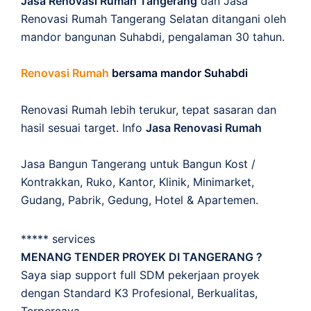
Jasa Renovasi Rumah Tangerang
dan Jasa
Renovasi Rumah Tangerang Selatan ditangani oleh
mandor bangunan Suhabdi, pengalaman 30 tahun.
Renovasi Rumah
bersama mandor Suhabdi
Renovasi Rumah lebih terukur, tepat sasaran dan
hasil sesuai target. Info
Jasa Renovasi Rumah
Jasa Bangun Tangerang untuk Bangun Kost /
Kontrakkan, Ruko, Kantor, Klinik, Minimarket,
Gudang, Pabrik, Gedung, Hotel & Apartemen.
***** services
MENANG TENDER PROYEK DI TANGERANG ?
Saya siap support full SDM pekerjaan proyek
dengan Standard K3 Profesional, Berkualitas,