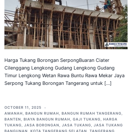
Harga Tukang Borongan SerpongBuaran Ciater
Cilenggang Lengkong Gudang Lengkong Gudang
Timur Lengkong Wetan Rawa Buntu Rawa Mekar Jaya
Serpong Tukang Borongan Tangerang untuk […]
OCTOBER 11, 2025
AMANAH
,
BANGUN RUMAH
,
BANGUN RUMAH TANGERANG
,
BANTEN
,
BIAYA BANGUN RUMAH
,
GAJI TUKANG
,
HARGA
TUKANG
,
JASA BORONGAN
,
JASA TUKANG
,
JASA TUKANG
BANGUNAN
,
KOTA TANGERANG SELATAN
,
TANGERANG
,