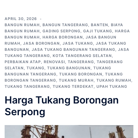
APRIL 30, 2026
BANGUN RUMAH
,
BANGUN TANGERANG
,
BANTEN
,
BIAYA
BANGUN RUMAH
,
GADING SERPONG
,
GAJI TUKANG
,
HARGA
BANGUN RUMAH
,
HARGA BORONGAN
,
JASA BANGUN
RUMAH
,
JASA BORONGAN
,
JASA TUKANG
,
JASA TUKANG
BANGUNAN
,
JASA TUKANG BANGUNAN TANGERANG
,
JASA
TUKANG TANGERANG
,
KOTA TANGERANG SELATAN
,
PERBAIKAN ATAP
,
RENOVASI
,
TANGERANG
,
TANGERANG
SELATAN
,
TUKANG
,
TUKANG BANGUNAN
,
TUKANG
BANGUNAN TANGERANG
,
TUKANG BORONGAN
,
TUKANG
BORONGAN TANGERANG
,
TUKANG MURAH
,
TUKANG RUMAH
,
TUKANG TANGERANG
,
TUKANG TERDEKAT
,
UPAH TUKANG
Harga Tukang Borongan
Serpong