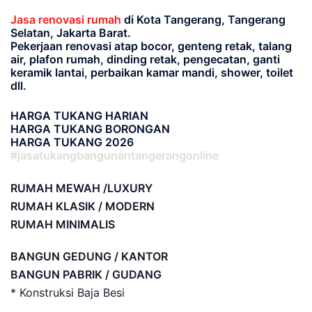
Jasa renovasi rumah
di Kota Tangerang, Tangerang
Selatan, Jakarta Barat.
Pekerjaan renovasi atap bocor, genteng retak, talang
air, plafon rumah, dinding retak, pengecatan, ganti
keramik lantai, perbaikan kamar mandi, shower, toilet
dll.
HARGA TUKANG HARIAN
HARGA TUKANG BORONGAN
HARGA TUKANG 2026
#jasatukangbangunantangerangonline
RUMAH MEWAH /LUXURY
RUMAH KLASIK / MODERN
RUMAH MINIMALIS
BANGUN GEDUNG / KANTOR
BANGUN PABRIK / GUDANG
* Konstruksi Baja Besi