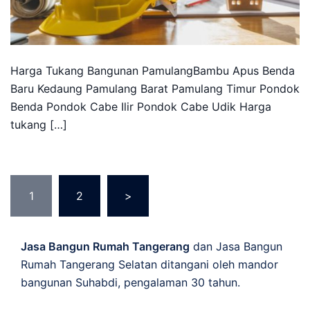
Harga Tukang Bangunan PamulangBambu Apus Benda
Baru Kedaung Pamulang Barat Pamulang Timur Pondok
Benda Pondok Cabe Ilir Pondok Cabe Udik Harga
tukang […]
Posts
1
2
>
pagination
Jasa Bangun Rumah Tangerang
dan Jasa Bangun
Rumah Tangerang Selatan ditangani oleh mandor
bangunan Suhabdi, pengalaman 30 tahun.