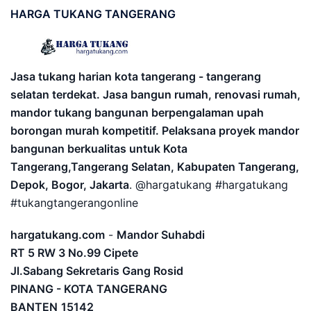
HARGA
TUKANG TANGERANG
Jasa tukang harian kota tangerang - tangerang
selatan terdekat. Jasa bangun rumah, renovasi rumah,
mandor tukang bangunan berpengalaman upah
borongan murah kompetitif. Pelaksana proyek mandor
bangunan berkualitas untuk Kota
Tangerang,Tangerang Selatan, Kabupaten Tangerang,
Depok, Bogor, Jakarta
. @hargatukang #hargatukang
#tukangtangerangonline
hargatukang.com
-
Mandor Suhabdi
RT 5 RW 3 No.99 Cipete
Jl.Sabang Sekretaris Gang Rosid
PINANG - KOTA TANGERANG
BANTEN
15142