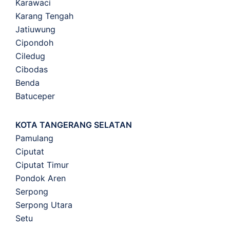
Karawaci
Karang Tengah
Jatiuwung
Cipondoh
Ciledug
Cibodas
Benda
Batuceper
KOTA TANGERANG SELATAN
Pamulang
Ciputat
Ciputat Timur
Pondok Aren
Serpong
Serpong Utara
Setu