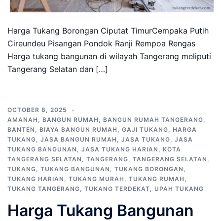
Harga Tukang Borongan Ciputat TimurCempaka Putih
Cireundeu Pisangan Pondok Ranji Rempoa Rengas
Harga tukang bangunan di wilayah Tangerang meliputi
Tangerang Selatan dan […]
OCTOBER 8, 2025
AMANAH
,
BANGUN RUMAH
,
BANGUN RUMAH TANGERANG
,
BANTEN
,
BIAYA BANGUN RUMAH
,
GAJI TUKANG
,
HARGA
TUKANG
,
JASA BANGUN RUMAH
,
JASA TUKANG
,
JASA
TUKANG BANGUNAN
,
JASA TUKANG HARIAN
,
KOTA
TANGERANG SELATAN
,
TANGERANG
,
TANGERANG SELATAN
,
TUKANG
,
TUKANG BANGUNAN
,
TUKANG BORONGAN
,
TUKANG HARIAN
,
TUKANG MURAH
,
TUKANG RUMAH
,
TUKANG TANGERANG
,
TUKANG TERDEKAT
,
UPAH TUKANG
Harga Tukang Bangunan