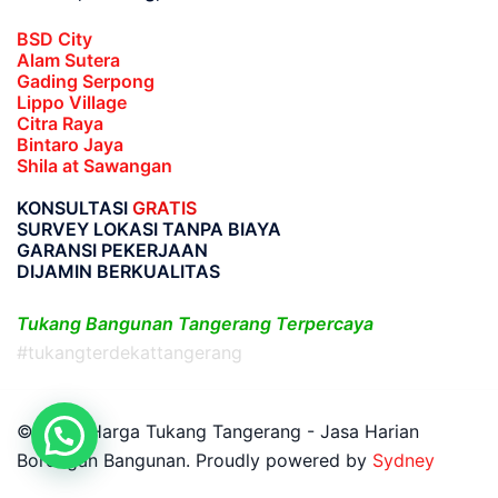
BSD City
Alam Sutera
Gading Serpong
Lippo Village
Citra Raya
Bintaro Jaya
Shila at Sawangan
KONSULTASI
GRATIS
SURVEY LOKASI TANPA BIAYA
GARANSI PEKERJAAN
DIJAMIN BERKUALITAS
Tukang Bangunan Tangerang Terpercaya
#tukangterdekattangerang
© 2026 Harga Tukang Tangerang - Jasa Harian
Borongan Bangunan. Proudly powered by
Sydney