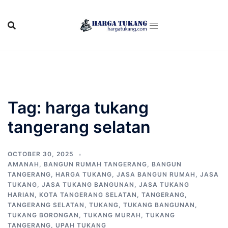
Skip
to
content
Tag:
harga tukang
tangerang selatan
OCTOBER 30, 2025
AMANAH
,
BANGUN RUMAH TANGERANG
,
BANGUN
TANGERANG
,
HARGA TUKANG
,
JASA BANGUN RUMAH
,
JASA
TUKANG
,
JASA TUKANG BANGUNAN
,
JASA TUKANG
HARIAN
,
KOTA TANGERANG SELATAN
,
TANGERANG
,
TANGERANG SELATAN
,
TUKANG
,
TUKANG BANGUNAN
,
TUKANG BORONGAN
,
TUKANG MURAH
,
TUKANG
TANGERANG
,
UPAH TUKANG