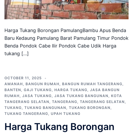
Harga Tukang Borongan PamulangBambu Apus Benda
Baru Kedaung Pamulang Barat Pamulang Timur Pondok
Benda Pondok Cabe Ilir Pondok Cabe Udik Harga
tukang […]
OCTOBER 11, 2025
AMANAH
,
BANGUN RUMAH
,
BANGUN RUMAH TANGERANG
,
BANTEN
,
GAJI TUKANG
,
HARGA TUKANG
,
JASA BANGUN
RUMAH
,
JASA TUKANG
,
JASA TUKANG BANGUNAN
,
KOTA
TANGERANG SELATAN
,
TANGERANG
,
TANGERANG SELATAN
,
TUKANG
,
TUKANG BANGUNAN
,
TUKANG BORONGAN
,
TUKANG TANGERANG
,
UPAH TUKANG
Harga Tukang Borongan