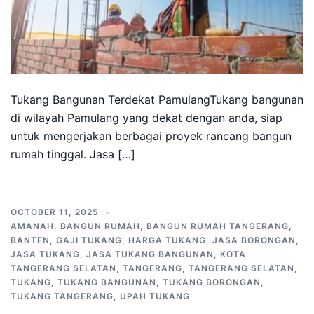
Tukang Bangunan Terdekat PamulangTukang bangunan
di wilayah Pamulang yang dekat dengan anda, siap
untuk mengerjakan berbagai proyek rancang bangun
rumah tinggal. Jasa […]
OCTOBER 11, 2025
AMANAH
,
BANGUN RUMAH
,
BANGUN RUMAH TANGERANG
,
BANTEN
,
GAJI TUKANG
,
HARGA TUKANG
,
JASA BORONGAN
,
JASA TUKANG
,
JASA TUKANG BANGUNAN
,
KOTA
TANGERANG SELATAN
,
TANGERANG
,
TANGERANG SELATAN
,
TUKANG
,
TUKANG BANGUNAN
,
TUKANG BORONGAN
,
TUKANG TANGERANG
,
UPAH TUKANG