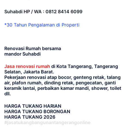
Suhabdi HP / WA : 0812 8414 6099
*30 Tahun Pengalaman di Properti
Renovasi Rumah bersama
mandor Suhabdi
Jasa renovasi rumah
di Kota Tangerang, Tangerang
Selatan, Jakarta Barat.
Pekerjaan renovasi atap bocor, genteng retak, talang
air, plafon rumah, dinding retak, pengecatan, ganti
keramik lantai, perbaikan kamar mandi, shower, toilet
dll.
HARGA TUKANG HARIAN
HARGA TUKANG BORONGAN
HARGA TUKANG 2026
#jasatukangbangunantangerangonline