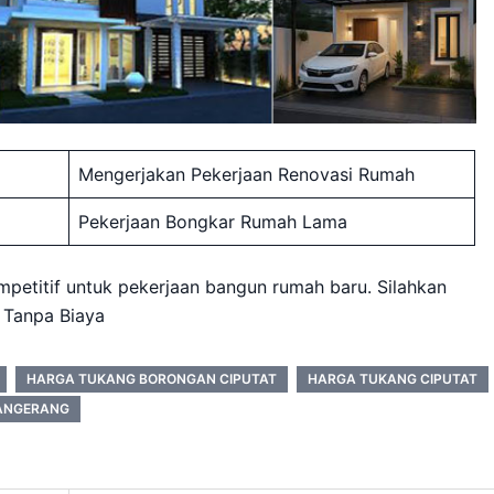
Mengerjakan Pekerjaan Renovasi Rumah
Pekerjaan Bongkar Rumah Lama
mpetitif untuk pekerjaan bangun rumah baru. Silahkan
 Tanpa Biaya
HARGA TUKANG BORONGAN CIPUTAT
HARGA TUKANG CIPUTAT
ANGERANG