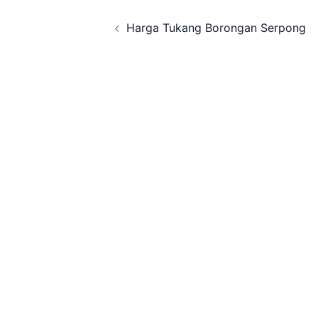
Post
Harga Tukang Borongan Serpong
navigation