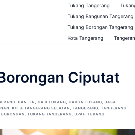
Tukang Tangerang
Tukan
Tukang Bangunan Tangerang
Tukang Borongan Tangerang
Kota Tangerang
Tangeran
Borongan Ciputat
GERANG
,
BANTEN
,
GAJI TUKANG
,
HARGA TUKANG
,
JASA
UNAN
,
KOTA TANGERANG SELATAN
,
TANGERANG
,
TANGERANG
 BORONGAN
,
TUKANG TANGERANG
,
UPAH TUKANG