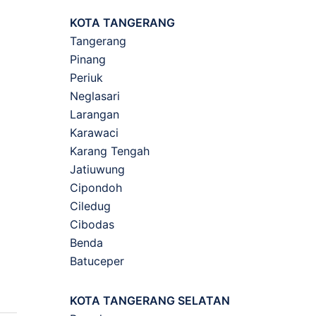
KOTA TANGERANG
Tangerang
Pinang
Periuk
Neglasari
Larangan
Karawaci
Karang Tengah
Jatiuwung
Cipondoh
Ciledug
Cibodas
Benda
Batuceper
KOTA TANGERANG SELATAN