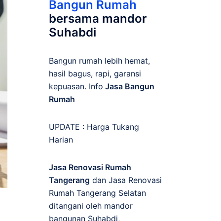
Bangun Rumah
bersama mandor
Suhabdi
Bangun rumah lebih hemat,
hasil bagus, rapi, garansi
kepuasan. Info
Jasa Bangun
Rumah
UPDATE :
Harga Tukang
Harian
Jasa Renovasi Rumah
Tangerang
dan Jasa Renovasi
Rumah Tangerang Selatan
ditangani oleh mandor
bangunan Suhabdi,