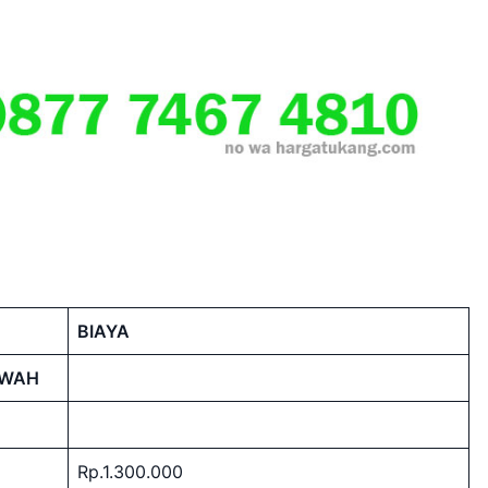
BIAYA
AWAH
Rp.1.300.000