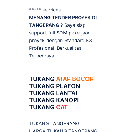
***** services
MENANG TENDER PROYEK DI
TANGERANG ?
Saya siap
support full SDM pekerjaan
proyek dengan Standard K3
Profesional, Berkualitas,
Terpercaya.
TUKANG
ATAP BOCOR
TUKANG PLAFON
TUKANG LANTAI
TUKANG KANOPI
TUKANG
CAT
TUKANG TANGERANG
HARGA TUKANG TANGERANG