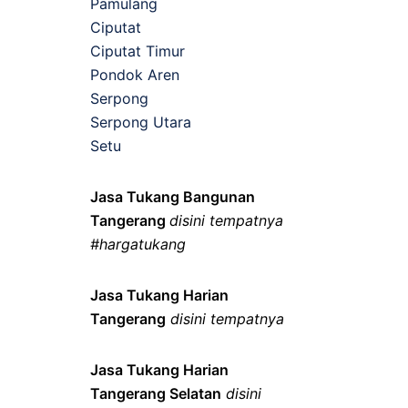
Pamulang
Ciputat
Ciputat Timur
Pondok Aren
Serpong
Serpong Utara
Setu
Jasa Tukang Bangunan
Tangerang
disini tempatnya
#hargatukang
Jasa Tukang Harian
Tangerang
disini tempatnya
Jasa Tukang Harian
Tangerang Selatan
disini