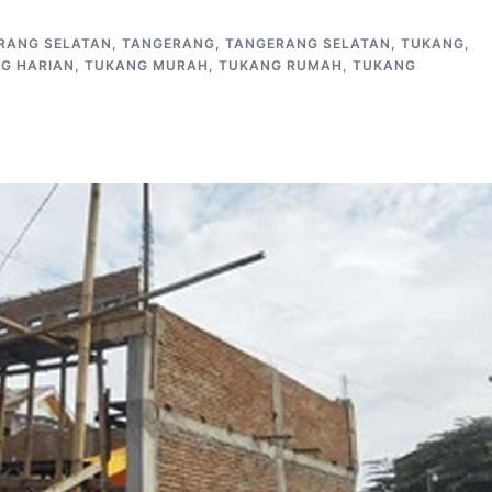
RANG SELATAN
,
TANGERANG
,
TANGERANG SELATAN
,
TUKANG
,
G HARIAN
,
TUKANG MURAH
,
TUKANG RUMAH
,
TUKANG