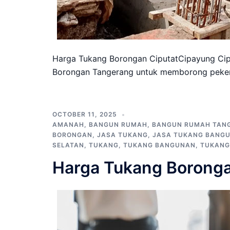
Harga Tukang Borongan CiputatCipayung Ci
Borongan Tangerang untuk memborong pekerj
OCTOBER 11, 2025
AMANAH
,
BANGUN RUMAH
,
BANGUN RUMAH TAN
BORONGAN
,
JASA TUKANG
,
JASA TUKANG BANG
SELATAN
,
TUKANG
,
TUKANG BANGUNAN
,
TUKANG
Harga Tukang Boronga