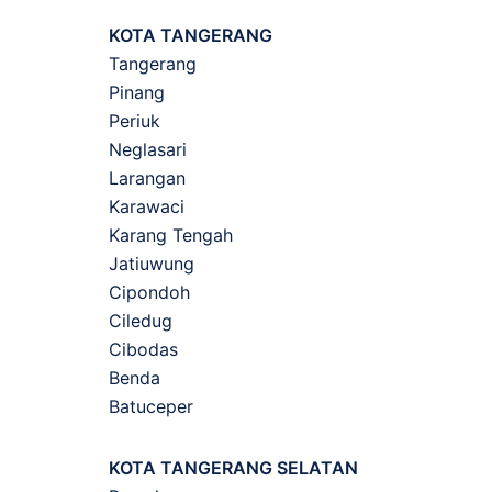
KOTA TANGERANG
Tangerang
Pinang
Periuk
Neglasari
Larangan
Karawaci
Karang Tengah
Jatiuwung
Cipondoh
Ciledug
Cibodas
Benda
Batuceper
KOTA TANGERANG SELATAN