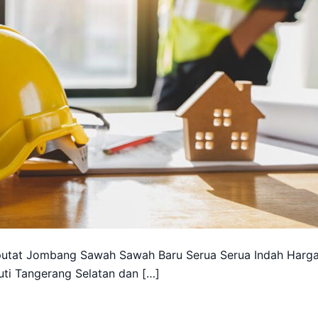
putat Jombang Sawah Sawah Baru Serua Serua Indah Harg
ti Tangerang Selatan dan […]