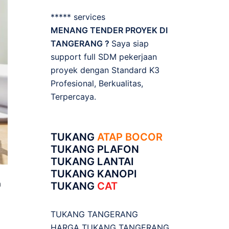
***** services
MENANG TENDER PROYEK DI
TANGERANG ?
Saya siap
support full SDM pekerjaan
proyek dengan Standard K3
Profesional, Berkualitas,
Terpercaya.
TUKANG
ATAP BOCOR
TUKANG PLAFON
TUKANG LANTAI
TUKANG KANOPI
a
TUKANG
CAT
TUKANG TANGERANG
HARGA TUKANG TANGERANG