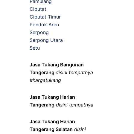
Pamulang
Ciputat
Ciputat Timur
Pondok Aren
Serpong
Serpong Utara
Setu
Jasa Tukang Bangunan
Tangerang
disini tempatnya
#hargatukang
Jasa Tukang Harian
Tangerang
disini tempatnya
Jasa Tukang Harian
Tangerang Selatan
disini