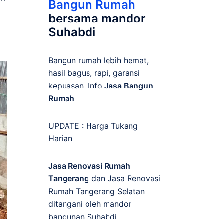
Bangun Rumah
bersama mandor
Suhabdi
Bangun rumah lebih hemat,
hasil bagus, rapi, garansi
kepuasan. Info
Jasa Bangun
Rumah
UPDATE :
Harga Tukang
Harian
Jasa Renovasi Rumah
Tangerang
dan Jasa Renovasi
Rumah Tangerang Selatan
ditangani oleh mandor
bangunan Suhabdi,