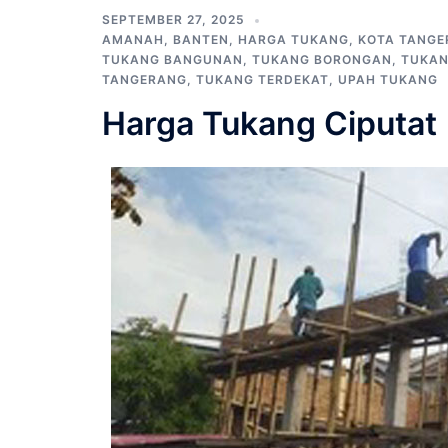
SEPTEMBER 27, 2025
AMANAH
,
BANTEN
,
HARGA TUKANG
,
KOTA TANGE
TUKANG BANGUNAN
,
TUKANG BORONGAN
,
TUKAN
TANGERANG
,
TUKANG TERDEKAT
,
UPAH TUKANG
Harga Tukang Ciputat