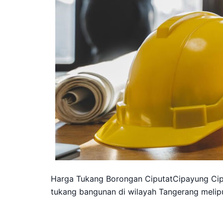
Harga Tukang Borongan CiputatCipayung Ci
tukang bangunan di wilayah Tangerang melipu