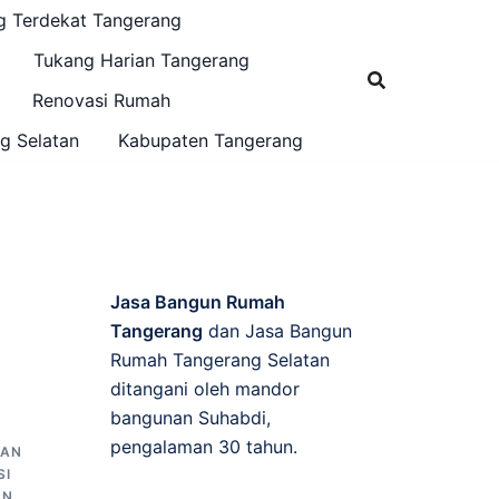
g Terdekat Tangerang
Tukang Harian Tangerang
Renovasi Rumah
g Selatan
Kabupaten Tangerang
Jasa Bangun Rumah
Tangerang
dan Jasa Bangun
Rumah Tangerang Selatan
ditangani oleh mandor
bangunan Suhabdi,
pengalaman 30 tahun.
NAN
SI
AN