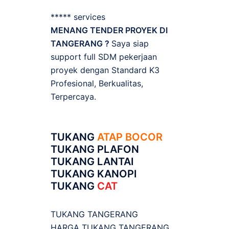
***** services
MENANG TENDER PROYEK DI
TANGERANG ?
Saya siap
support full SDM pekerjaan
proyek dengan Standard K3
Profesional, Berkualitas,
Terpercaya.
TUKANG
ATAP BOCOR
TUKANG PLAFON
TUKANG LANTAI
TUKANG KANOPI
TUKANG
CAT
TUKANG TANGERANG
HARGA TUKANG TANGERANG