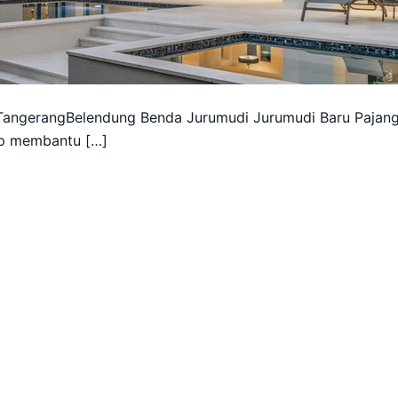
TangerangBelendung Benda Jurumudi Jurumudi Baru Pajan
p membantu […]