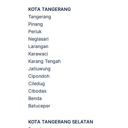
KOTA TANGERANG
Tangerang
Pinang
Periuk
Neglasari
Larangan
Karawaci
Karang Tengah
Jatiuwung
Cipondoh
Ciledug
Cibodas
Benda
Batuceper
KOTA TANGERANG SELATAN