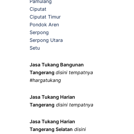
Pamulang
Ciputat
Ciputat Timur
Pondok Aren
Serpong
Serpong Utara
Setu
Jasa Tukang Bangunan
Tangerang
disini tempatnya
#hargatukang
Jasa Tukang Harian
Tangerang
disini tempatnya
Jasa Tukang Harian
Tangerang Selatan
disini