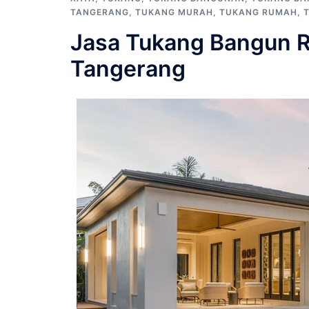
TANGERANG
,
TUKANG MURAH
,
TUKANG RUMAH
,
Jasa Tukang Bangun R
Tangerang