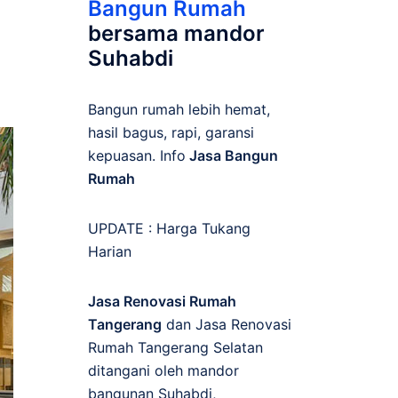
Bangun Rumah
bersama mandor
Suhabdi
Bangun rumah lebih hemat,
hasil bagus, rapi, garansi
kepuasan. Info
Jasa Bangun
Rumah
UPDATE :
Harga Tukang
Harian
Jasa Renovasi Rumah
Tangerang
dan Jasa Renovasi
Rumah Tangerang Selatan
ditangani oleh mandor
bangunan Suhabdi,