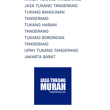
JASA TUKANG TANGERANG
TUKANG BANGUNAN
TANGERANG
TUKANG HARIAN
TANGERANG
TUKANG BORONGAN
TANGERANG
UPAH TUKANG TANGERANG
JAKARTA BARAT