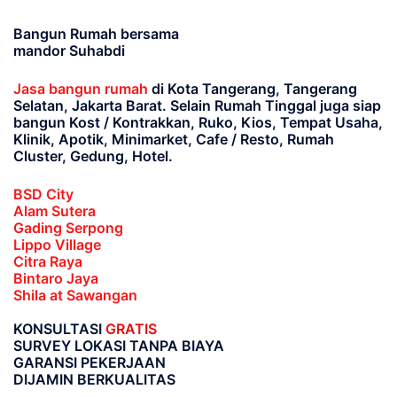
Bangun Rumah bersama
mandor Suhabdi
Jasa bangun rumah
di Kota Tangerang, Tangerang
Selatan, Jakarta Barat
. Selain Rumah Tinggal juga siap
bangun Kost / Kontrakkan, Ruko, Kios, Tempat Usaha,
Klinik, Apotik, Minimarket, Cafe / Resto, Rumah
Cluster, Gedung, Hotel.
BSD City
Alam Sutera
Gading Serpong
Lippo Village
Citra Raya
Bintaro Jaya
Shila at Sawangan
KONSULTASI
GRATIS
SURVEY LOKASI TANPA BIAYA
GARANSI PEKERJAAN
DIJAMIN BERKUALITAS