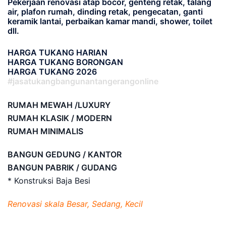
Pekerjaan renovasi atap bocor, genteng retak, talang
air, plafon rumah, dinding retak, pengecatan, ganti
keramik lantai, perbaikan kamar mandi, shower, toilet
dll.
HARGA TUKANG HARIAN
HARGA TUKANG BORONGAN
HARGA TUKANG 2026
#jasatukangbangunantangerangonline
RUMAH MEWAH /LUXURY
RUMAH KLASIK / MODERN
RUMAH MINIMALIS
BANGUN GEDUNG / KANTOR
BANGUN PABRIK / GUDANG
* Konstruksi Baja Besi
Renovasi skala Besar, Sedang, Kecil