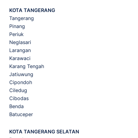
KOTA TANGERANG
Tangerang
Pinang
Periuk
Neglasari
Larangan
Karawaci
Karang Tengah
Jatiuwung
Cipondoh
Ciledug
Cibodas
Benda
Batuceper
KOTA TANGERANG SELATAN