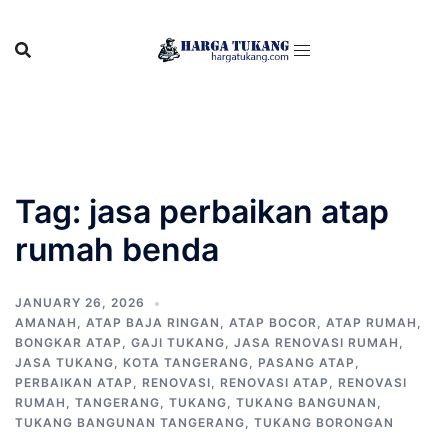
Skip
to
content
Tag:
jasa perbaikan atap
rumah benda
JANUARY 26, 2026
AMANAH
,
ATAP BAJA RINGAN
,
ATAP BOCOR
,
ATAP RUMAH
,
BONGKAR ATAP
,
GAJI TUKANG
,
JASA RENOVASI RUMAH
,
JASA TUKANG
,
KOTA TANGERANG
,
PASANG ATAP
,
PERBAIKAN ATAP
,
RENOVASI
,
RENOVASI ATAP
,
RENOVASI
RUMAH
,
TANGERANG
,
TUKANG
,
TUKANG BANGUNAN
,
TUKANG BANGUNAN TANGERANG
,
TUKANG BORONGAN