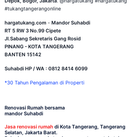
Depok, Bogor, Jakarta
. @hargatukang #hargatukang
#tukangtangerangonline
hargatukang.com
-
Mandor Suhabdi
RT 5 RW 3 No.99 Cipete
Jl.Sabang Sekretaris Gang Rosid
PINANG - KOTA TANGERANG
BANTEN
15142
Suhabdi HP / WA : 0812 8414 6099
*30 Tahun Pengalaman di Properti
Renovasi Rumah bersama
mandor Suhabdi
Jasa renovasi rumah
di Kota Tangerang, Tangerang
Selatan, Jakarta Barat.