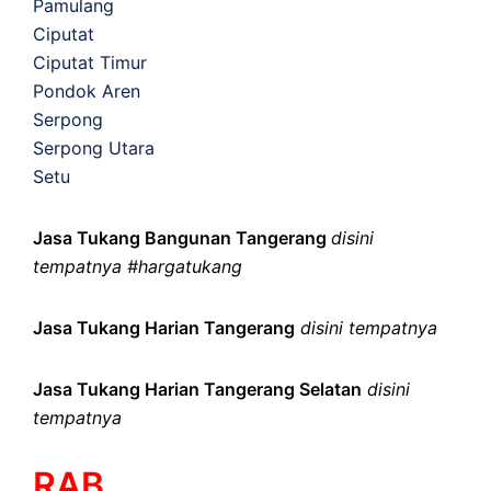
Pamulang
Ciputat
Ciputat Timur
Pondok Aren
Serpong
Serpong Utara
Setu
Jasa Tukang Bangunan Tangerang
disini
tempatnya #hargatukang
Jasa Tukang Harian Tangerang
disini tempatnya
Jasa Tukang Harian Tangerang Selatan
disini
tempatnya
RAB