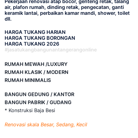
Pekerjaan renovasi atap bocor, genteng retak, talang
air, plafon rumah, dinding retak, pengecatan, ganti
keramik lantai, perbaikan kamar mandi, shower, toilet
dll.
HARGA TUKANG HARIAN
HARGA TUKANG BORONGAN
HARGA TUKANG 2026
#jasatukangbangunantangerangonline
RUMAH MEWAH /LUXURY
RUMAH KLASIK / MODERN
RUMAH MINIMALIS
BANGUN GEDUNG / KANTOR
BANGUN PABRIK / GUDANG
* Konstruksi Baja Besi
Renovasi skala Besar, Sedang, Kecil