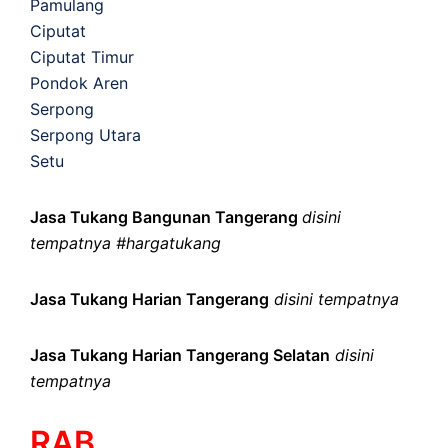
Pamulang
Ciputat
Ciputat Timur
Pondok Aren
Serpong
Serpong Utara
Setu
Jasa Tukang Bangunan Tangerang
disini
tempatnya #hargatukang
Jasa Tukang Harian Tangerang
disini tempatnya
Jasa Tukang Harian Tangerang Selatan
disini
tempatnya
RAB