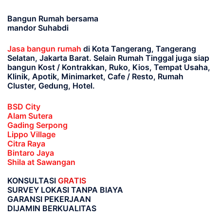
Bangun Rumah bersama
mandor Suhabdi
Jasa bangun rumah
di Kota Tangerang, Tangerang
Selatan, Jakarta Barat
. Selain Rumah Tinggal juga siap
bangun Kost / Kontrakkan, Ruko, Kios, Tempat Usaha,
Klinik, Apotik, Minimarket, Cafe / Resto, Rumah
Cluster, Gedung, Hotel.
BSD City
Alam Sutera
Gading Serpong
Lippo Village
Citra Raya
Bintaro Jaya
Shila at Sawangan
KONSULTASI
GRATIS
SURVEY LOKASI TANPA BIAYA
GARANSI PEKERJAAN
DIJAMIN BERKUALITAS