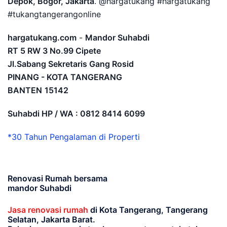
Depok, Bogor, Jakarta
. @hargatukang #hargatukang
#tukangtangerangonline
hargatukang.com
-
Mandor Suhabdi
RT 5 RW 3 No.99 Cipete
Jl.Sabang Sekretaris Gang Rosid
PINANG - KOTA TANGERANG
BANTEN
15142
Suhabdi HP / WA : 0812 8414 6099
*30 Tahun Pengalaman di Properti
Renovasi Rumah bersama
mandor Suhabdi
Jasa renovasi rumah
di Kota Tangerang, Tangerang
Selatan, Jakarta Barat.