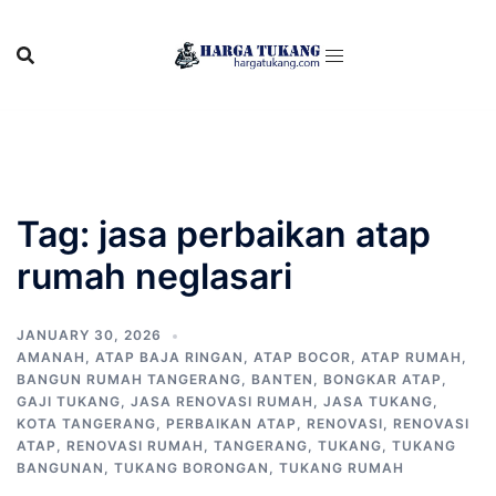
Skip
to
content
Tag:
jasa perbaikan atap
rumah neglasari
JANUARY 30, 2026
AMANAH
,
ATAP BAJA RINGAN
,
ATAP BOCOR
,
ATAP RUMAH
,
BANGUN RUMAH TANGERANG
,
BANTEN
,
BONGKAR ATAP
,
GAJI TUKANG
,
JASA RENOVASI RUMAH
,
JASA TUKANG
,
KOTA TANGERANG
,
PERBAIKAN ATAP
,
RENOVASI
,
RENOVASI
ATAP
,
RENOVASI RUMAH
,
TANGERANG
,
TUKANG
,
TUKANG
BANGUNAN
,
TUKANG BORONGAN
,
TUKANG RUMAH