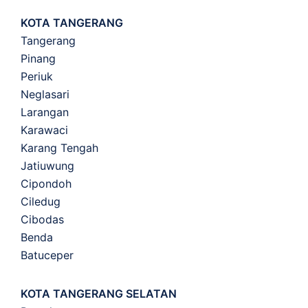
KOTA TANGERANG
Tangerang
Pinang
Periuk
Neglasari
Larangan
Karawaci
Karang Tengah
Jatiuwung
Cipondoh
Ciledug
Cibodas
Benda
Batuceper
KOTA TANGERANG SELATAN