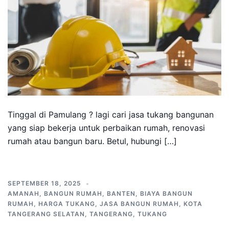
Tinggal di Pamulang ? lagi cari jasa tukang bangunan
yang siap bekerja untuk perbaikan rumah, renovasi
rumah atau bangun baru. Betul, hubungi […]
SEPTEMBER 18, 2025
AMANAH
,
BANGUN RUMAH
,
BANTEN
,
BIAYA BANGUN
RUMAH
,
HARGA TUKANG
,
JASA BANGUN RUMAH
,
KOTA
TANGERANG SELATAN
,
TANGERANG
,
TUKANG