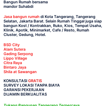
Bangun Rumah bersama
mandor Suhabdi
Jasa bangun rumah
di Kota Tangerang, Tangerang
Selatan, Jakarta Barat
. Selain Rumah Tinggal juga siap
bangun Kost / Kontrakkan, Ruko, Kios, Tempat Usaha,
Klinik, Apotik, Minimarket, Cafe / Resto, Rumah
Cluster, Gedung, Hotel.
BSD City
Alam Sutera
Gading Serpong
Lippo Village
Citra Raya
Bintaro Jaya
Shila at Sawangan
KONSULTASI
GRATIS
SURVEY LOKASI TANPA BIAYA
GARANSI PEKERJAAN
DIJAMIN BERKUALITAS
Tukang Bangunan Tangerang Terpercaya