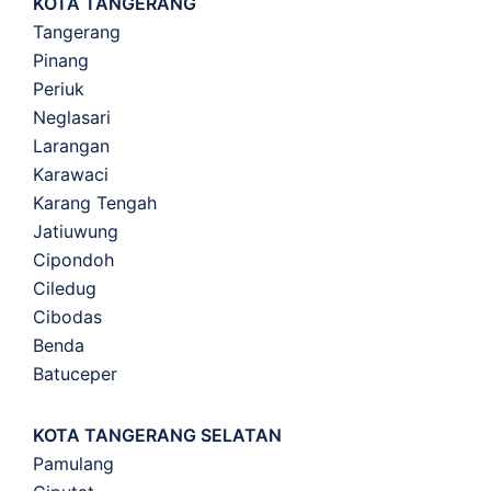
KOTA TANGERANG
Tangerang
Pinang
Periuk
Neglasari
Larangan
Karawaci
Karang Tengah
Jatiuwung
Cipondoh
Ciledug
Cibodas
Benda
Batuceper
KOTA TANGERANG SELATAN
Pamulang