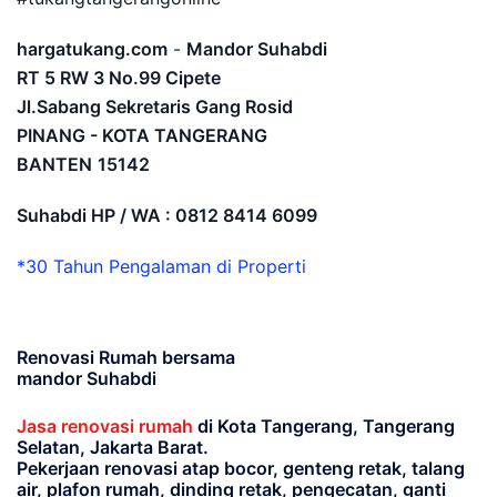
hargatukang.com
-
Mandor Suhabdi
RT 5 RW 3 No.99 Cipete
Jl.Sabang Sekretaris Gang Rosid
PINANG - KOTA TANGERANG
BANTEN
15142
Suhabdi HP / WA : 0812 8414 6099
*30 Tahun Pengalaman di Properti
Renovasi Rumah bersama
mandor Suhabdi
Jasa renovasi rumah
di Kota Tangerang, Tangerang
Selatan, Jakarta Barat.
Pekerjaan renovasi atap bocor, genteng retak, talang
air, plafon rumah, dinding retak, pengecatan, ganti