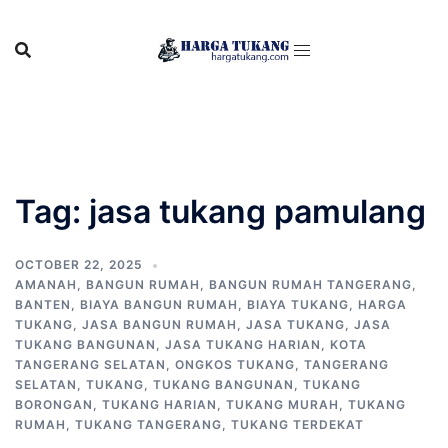
Skip
to
content
Tag:
jasa tukang pamulang
OCTOBER 22, 2025
AMANAH
,
BANGUN RUMAH
,
BANGUN RUMAH TANGERANG
,
BANTEN
,
BIAYA BANGUN RUMAH
,
BIAYA TUKANG
,
HARGA
TUKANG
,
JASA BANGUN RUMAH
,
JASA TUKANG
,
JASA
TUKANG BANGUNAN
,
JASA TUKANG HARIAN
,
KOTA
TANGERANG SELATAN
,
ONGKOS TUKANG
,
TANGERANG
SELATAN
,
TUKANG
,
TUKANG BANGUNAN
,
TUKANG
BORONGAN
,
TUKANG HARIAN
,
TUKANG MURAH
,
TUKANG
RUMAH
,
TUKANG TANGERANG
,
TUKANG TERDEKAT