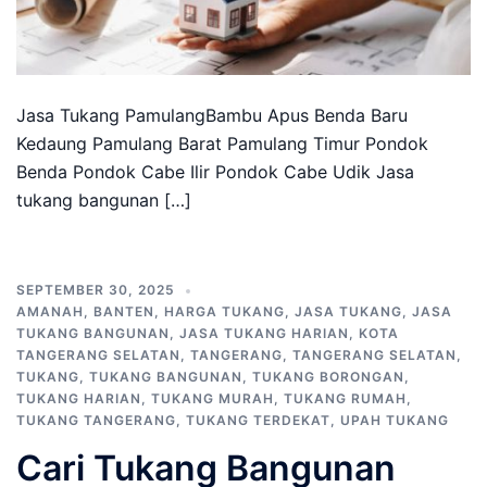
Jasa Tukang PamulangBambu Apus Benda Baru
Kedaung Pamulang Barat Pamulang Timur Pondok
Benda Pondok Cabe Ilir Pondok Cabe Udik Jasa
tukang bangunan […]
SEPTEMBER 30, 2025
AMANAH
,
BANTEN
,
HARGA TUKANG
,
JASA TUKANG
,
JASA
TUKANG BANGUNAN
,
JASA TUKANG HARIAN
,
KOTA
TANGERANG SELATAN
,
TANGERANG
,
TANGERANG SELATAN
,
TUKANG
,
TUKANG BANGUNAN
,
TUKANG BORONGAN
,
TUKANG HARIAN
,
TUKANG MURAH
,
TUKANG RUMAH
,
TUKANG TANGERANG
,
TUKANG TERDEKAT
,
UPAH TUKANG
Cari Tukang Bangunan