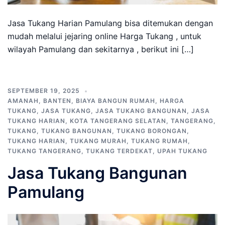
Jasa Tukang Harian Pamulang bisa ditemukan dengan
mudah melalui jejaring online Harga Tukang , untuk
wilayah Pamulang dan sekitarnya , berikut ini […]
SEPTEMBER 19, 2025
AMANAH
,
BANTEN
,
BIAYA BANGUN RUMAH
,
HARGA
TUKANG
,
JASA TUKANG
,
JASA TUKANG BANGUNAN
,
JASA
TUKANG HARIAN
,
KOTA TANGERANG SELATAN
,
TANGERANG
,
TUKANG
,
TUKANG BANGUNAN
,
TUKANG BORONGAN
,
TUKANG HARIAN
,
TUKANG MURAH
,
TUKANG RUMAH
,
TUKANG TANGERANG
,
TUKANG TERDEKAT
,
UPAH TUKANG
Jasa Tukang Bangunan
Pamulang