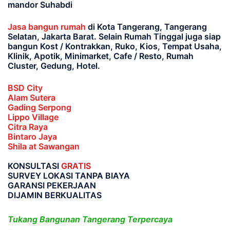
mandor Suhabdi
Jasa bangun rumah
di Kota Tangerang, Tangerang
Selatan, Jakarta Barat
. Selain Rumah Tinggal juga siap
bangun Kost / Kontrakkan, Ruko, Kios, Tempat Usaha,
Klinik, Apotik, Minimarket, Cafe / Resto, Rumah
Cluster, Gedung, Hotel.
BSD City
Alam Sutera
Gading Serpong
Lippo Village
Citra Raya
Bintaro Jaya
Shila at Sawangan
KONSULTASI
GRATIS
SURVEY LOKASI TANPA BIAYA
GARANSI PEKERJAAN
DIJAMIN BERKUALITAS
Tukang Bangunan Tangerang Terpercaya