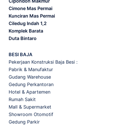
Cipondoh Makmur
Cimone Mas Permai
Kunciran Mas Permai
Ciledug Indah 1,2
Komplek Barata
Duta Bintaro
BESI BAJA
Pekerjaan Konstruksi Baja Besi :
Pabrik & Manufaktur
Gudang Warehouse
Gedung Perkantoran
Hotel & Apartemen
Rumah Sakit
Mall & Supermarket
Showroom Otomotif
Gedung Parkir