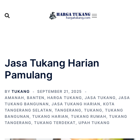
Skip
to
content
Jasa Tukang Harian
Pamulang
BY
TUKANG
SEPTEMBER 21, 2025
AMANAH
,
BANTEN
,
HARGA TUKANG
,
JASA TUKANG
,
JASA
TUKANG BANGUNAN
,
JASA TUKANG HARIAN
,
KOTA
TANGERANG SELATAN
,
TANGERANG
,
TUKANG
,
TUKANG
BANGUNAN
,
TUKANG HARIAN
,
TUKANG RUMAH
,
TUKANG
TANGERANG
,
TUKANG TERDEKAT
,
UPAH TUKANG