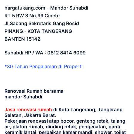
hargatukang.com
-
Mandor Suhabdi
RT 5 RW 3 No.99 Cipete
Jl.Sabang Sekretaris Gang Rosid
PINANG - KOTA TANGERANG
BANTEN
15142
Suhabdi HP / WA : 0812 8414 6099
*30 Tahun Pengalaman di Properti
Renovasi Rumah bersama
mandor Suhabdi
Jasa renovasi rumah
di Kota Tangerang, Tangerang
Selatan, Jakarta Barat.
Pekerjaan renovasi atap bocor, genteng retak, talang
air, plafon rumah, dinding retak, pengecatan, ganti
keramik lantai, perbaikan kamar mandi, shower, toilet