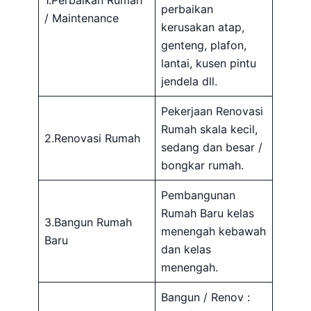
1.Perbaikan Rumah
perbaikan
/ Maintenance
kerusakan atap,
genteng, plafon,
lantai, kusen pintu
jendela dll.
Pekerjaan Renovasi
Rumah skala kecil,
2.Renovasi Rumah
sedang dan besar /
bongkar rumah.
Pembangunan
Rumah Baru kelas
3.Bangun Rumah
menengah kebawah
Baru
dan kelas
menengah.
Bangun / Renov :