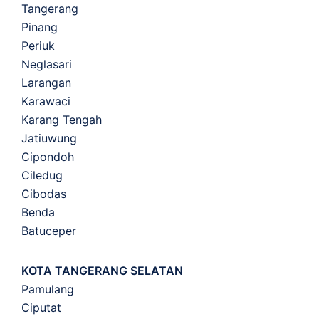
Tangerang
Pinang
Periuk
Neglasari
Larangan
Karawaci
Karang Tengah
Jatiuwung
Cipondoh
Ciledug
Cibodas
Benda
Batuceper
KOTA TANGERANG SELATAN
Pamulang
Ciputat