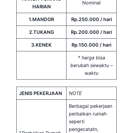
Nominal
HARIAN
1.MANDOR
Rp.250.000 / hari
2.TUKANG
Rp.200.000 / hari
3.KENEK
Rp.150.000 / hari
* harga bisa
berubah sewaktu –
waktu
JENIS PEKERJAAN
NOTE
Berbagai pekerjaan
perbaikan rumah
seperti
pengecatatn,