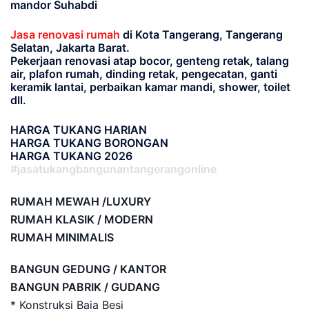
mandor Suhabdi
Jasa renovasi rumah
di Kota Tangerang, Tangerang
Selatan, Jakarta Barat.
Pekerjaan renovasi atap bocor, genteng retak, talang
air, plafon rumah, dinding retak, pengecatan, ganti
keramik lantai, perbaikan kamar mandi, shower, toilet
dll.
HARGA TUKANG HARIAN
HARGA TUKANG BORONGAN
HARGA TUKANG 2026
#jasatukangbangunantangerangonline
RUMAH MEWAH /LUXURY
RUMAH KLASIK / MODERN
RUMAH MINIMALIS
BANGUN GEDUNG / KANTOR
BANGUN PABRIK / GUDANG
* Konstruksi Baja Besi