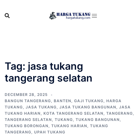
Skip
to
content
Tag:
jasa tukang
tangerang selatan
DECEMBER 28, 2025
BANGUN TANGERANG
,
BANTEN
,
GAJI TUKANG
,
HARGA
TUKANG
,
JASA TUKANG
,
JASA TUKANG BANGUNAN
,
JASA
TUKANG HARIAN
,
KOTA TANGERANG SELATAN
,
TANGERANG
,
TANGERANG SELATAN
,
TUKANG
,
TUKANG BANGUNAN
,
TUKANG BORONGAN
,
TUKANG HARIAN
,
TUKANG
TANGERANG
,
UPAH TUKANG