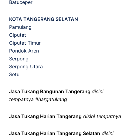
Batuceper
KOTA TANGERANG SELATAN
Pamulang
Ciputat
Ciputat Timur
Pondok Aren
Serpong
Serpong Utara
Setu
Jasa Tukang Bangunan Tangerang
disini
tempatnya #hargatukang
Jasa Tukang Harian Tangerang
disini tempatnya
Jasa Tukang Harian Tangerang Selatan
disini