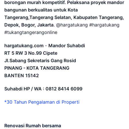
borongan murah kompetitif. Pelaksana proyek mandor
bangunan berkualitas untuk Kota
Tangerang,Tangerang Selatan, Kabupaten Tangerang,
Depok, Bogor, Jakarta
. @hargatukang #hargatukang
#tukangtangerangonline
hargatukang.com
-
Mandor Suhabdi
RT 5 RW 3 No.99 Cipete
Jl.Sabang Sekretaris Gang Rosid
PINANG - KOTA TANGERANG
BANTEN
15142
Suhabdi HP / WA : 0812 8414 6099
*30 Tahun Pengalaman di Properti
Renovasi Rumah bersama