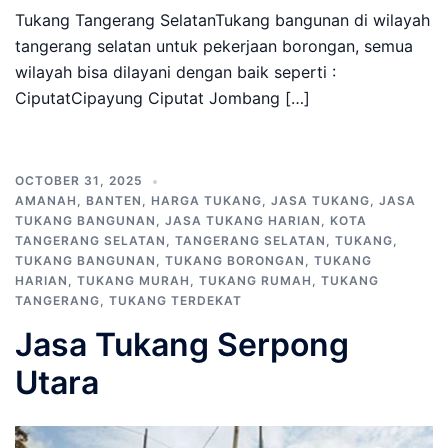
Tukang Tangerang SelatanTukang bangunan di wilayah
tangerang selatan untuk pekerjaan borongan, semua
wilayah bisa dilayani dengan baik seperti :
CiputatCipayung Ciputat Jombang […]
OCTOBER 31, 2025
AMANAH
,
BANTEN
,
HARGA TUKANG
,
JASA TUKANG
,
JASA
TUKANG BANGUNAN
,
JASA TUKANG HARIAN
,
KOTA
TANGERANG SELATAN
,
TANGERANG SELATAN
,
TUKANG
,
TUKANG BANGUNAN
,
TUKANG BORONGAN
,
TUKANG
HARIAN
,
TUKANG MURAH
,
TUKANG RUMAH
,
TUKANG
TANGERANG
,
TUKANG TERDEKAT
Jasa Tukang Serpong
Utara