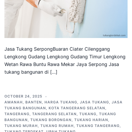
Jasa Tukang SerpongBuaran Ciater Cilenggang
Lengkong Gudang Lengkong Gudang Timur Lengkong
Wetan Rawa Buntu Rawa Mekar Jaya Serpong Jasa
tukang bangunan di […]
OCTOBER 24, 2025
AMANAH
,
BANTEN
,
HARGA TUKANG
,
JASA TUKANG
,
JASA
TUKANG BANGUNAN
,
KOTA TANGERANG SELATAN
,
TANGERANG
,
TANGERANG SELATAN
,
TUKANG
,
TUKANG
BANGUNAN
,
TUKANG BORONGAN
,
TUKANG HARIAN
,
TUKANG MURAH
,
TUKANG RUMAH
,
TUKANG TANGERANG
,
TUKANG TERDEKAT
,
UPAH TUKANG