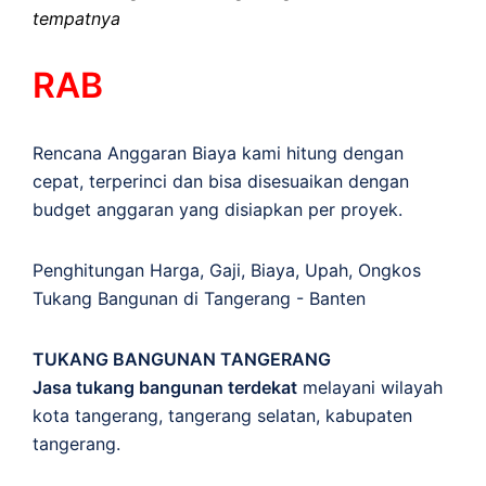
tempatnya
RAB
Rencana Anggaran Biaya kami hitung dengan
cepat, terperinci dan bisa disesuaikan dengan
budget anggaran yang disiapkan per proyek.
Penghitungan
Harga
,
Gaji
,
Biaya
,
Upah
,
Ongkos
Tukang Bangunan di Tangerang - Banten
TUKANG BANGUNAN TANGERANG
Jasa tukang bangunan terdekat
melayani wilayah
kota tangerang, tangerang selatan, kabupaten
tangerang.