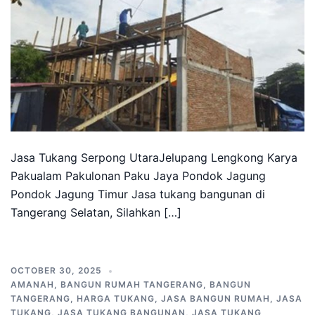
Jasa Tukang Serpong UtaraJelupang Lengkong Karya
Pakualam Pakulonan Paku Jaya Pondok Jagung
Pondok Jagung Timur Jasa tukang bangunan di
Tangerang Selatan, Silahkan […]
OCTOBER 30, 2025
AMANAH
,
BANGUN RUMAH TANGERANG
,
BANGUN
TANGERANG
,
HARGA TUKANG
,
JASA BANGUN RUMAH
,
JASA
TUKANG
,
JASA TUKANG BANGUNAN
,
JASA TUKANG