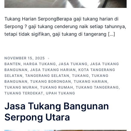
Tukang Harian SerpongBerapa gaji tukang harian di
Serpong ? gaji tukang cenderung naik setiap tahunnya,
tetapi tidak sigifikan, gaji tukang di tangerang […]
NOVEMBER 15, 2025
BANTEN
,
HARGA TUKANG
,
JASA TUKANG
,
JASA TUKANG
BANGUNAN
,
JASA TUKANG HARIAN
,
KOTA TANGERANG
SELATAN
,
TANGERANG SELATAN
,
TUKANG
,
TUKANG
BANGUNAN
,
TUKANG BORONGAN
,
TUKANG HARIAN
,
TUKANG MURAH
,
TUKANG RUMAH
,
TUKANG TANGERANG
,
TUKANG TERDEKAT
,
UPAH TUKANG
Jasa Tukang Bangunan
Serpong Utara