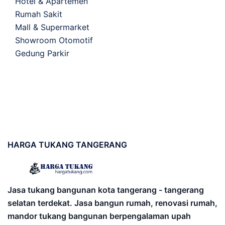
Hotel & Apartemen
Rumah Sakit
Mall & Supermarket
Showroom Otomotif
Gedung Parkir
HARGA
TUKANG TANGERANG
Jasa tukang bangunan kota tangerang - tangerang
selatan terdekat. Jasa bangun rumah, renovasi rumah,
mandor tukang bangunan berpengalaman upah