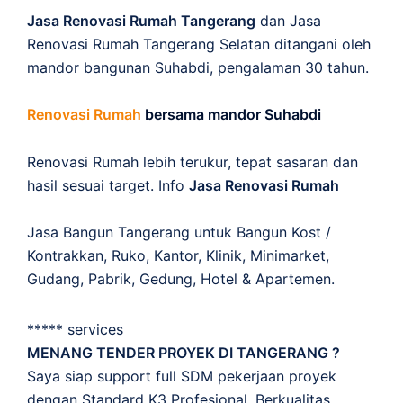
Jasa Renovasi Rumah Tangerang
dan Jasa
Renovasi Rumah Tangerang Selatan ditangani oleh
mandor bangunan Suhabdi, pengalaman 30 tahun.
Renovasi Rumah
bersama mandor Suhabdi
Renovasi Rumah lebih terukur, tepat sasaran dan
hasil sesuai target. Info
Jasa Renovasi Rumah
Jasa Bangun Tangerang untuk Bangun Kost /
Kontrakkan, Ruko, Kantor, Klinik, Minimarket,
Gudang, Pabrik, Gedung, Hotel & Apartemen.
***** services
MENANG TENDER PROYEK DI TANGERANG ?
Saya siap support full SDM pekerjaan proyek
dengan Standard K3 Profesional, Berkualitas,