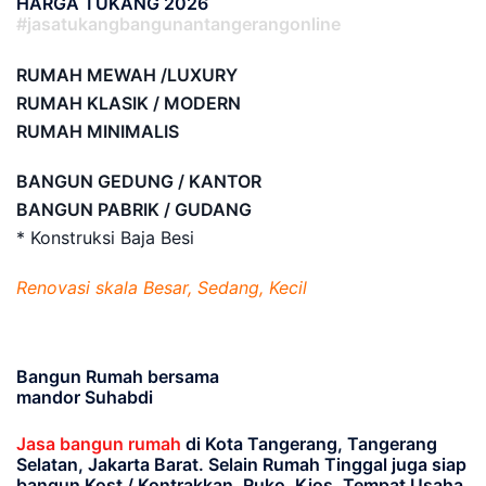
HARGA TUKANG 2026
#jasatukangbangunantangerangonline
RUMAH MEWAH /LUXURY
RUMAH KLASIK / MODERN
RUMAH MINIMALIS
BANGUN GEDUNG / KANTOR
BANGUN PABRIK / GUDANG
* Konstruksi Baja Besi
Renovasi skala Besar, Sedang, Kecil
Bangun Rumah bersama
mandor Suhabdi
Jasa bangun rumah
di Kota Tangerang, Tangerang
Selatan, Jakarta Barat
. Selain Rumah Tinggal juga siap
bangun Kost / Kontrakkan, Ruko, Kios, Tempat Usaha,