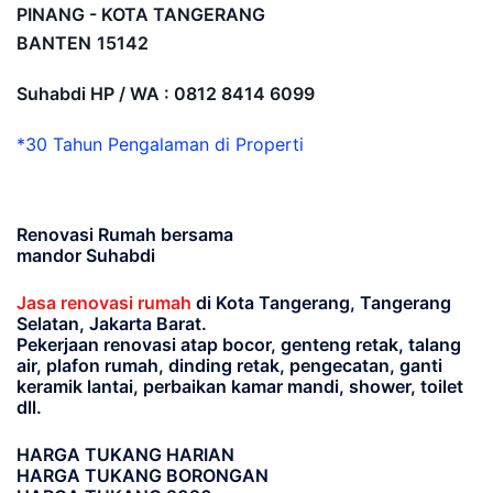
PINANG - KOTA TANGERANG
BANTEN
15142
Suhabdi HP / WA : 0812 8414 6099
*30 Tahun Pengalaman di Properti
Renovasi Rumah bersama
mandor Suhabdi
Jasa renovasi rumah
di Kota Tangerang, Tangerang
Selatan, Jakarta Barat.
Pekerjaan renovasi atap bocor, genteng retak, talang
air, plafon rumah, dinding retak, pengecatan, ganti
keramik lantai, perbaikan kamar mandi, shower, toilet
dll.
HARGA TUKANG HARIAN
HARGA TUKANG BORONGAN