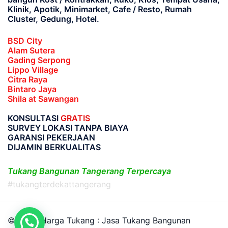
Klinik, Apotik, Minimarket, Cafe / Resto, Rumah
Cluster, Gedung, Hotel.
BSD City
Alam Sutera
Gading Serpong
Lippo Village
Citra Raya
Bintaro Jaya
Shila at Sawangan
KONSULTASI
GRATIS
SURVEY LOKASI TANPA BIAYA
GARANSI PEKERJAAN
DIJAMIN BERKUALITAS
Tukang Bangunan Tangerang Terpercaya
#tukangterdekattangerang
© 2026 Harga Tukang : Jasa Tukang Bangunan