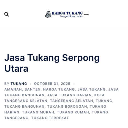
Skip
to
content
Jasa Tukang Serpong
Utara
BY
TUKANG
OCTOBER 31, 2025
AMANAH
,
BANTEN
,
HARGA TUKANG
,
JASA TUKANG
,
JASA
TUKANG BANGUNAN
,
JASA TUKANG HARIAN
,
KOTA
TANGERANG SELATAN
,
TANGERANG SELATAN
,
TUKANG
,
TUKANG BANGUNAN
,
TUKANG BORONGAN
,
TUKANG
HARIAN
,
TUKANG MURAH
,
TUKANG RUMAH
,
TUKANG
TANGERANG
,
TUKANG TERDEKAT