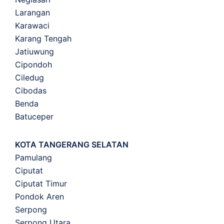
Larangan
Karawaci
Karang Tengah
Jatiuwung
Cipondoh
Ciledug
Cibodas
Benda
Batuceper
KOTA TANGERANG SELATAN
Pamulang
Ciputat
Ciputat Timur
Pondok Aren
Serpong
Serpong Utara