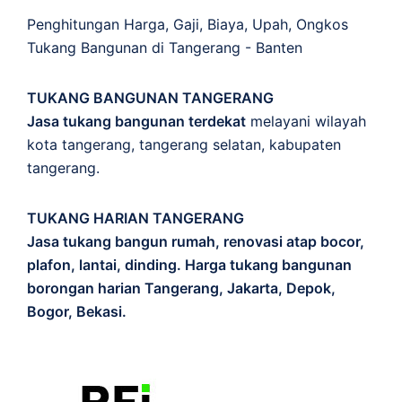
Penghitungan
Harga
,
Gaji
,
Biaya
,
Upah
,
Ongkos
Tukang Bangunan di Tangerang - Banten
TUKANG BANGUNAN TANGERANG
Jasa tukang bangunan terdekat
melayani wilayah
kota tangerang, tangerang selatan, kabupaten
tangerang.
TUKANG HARIAN TANGERANG
Jasa tukang bangun rumah, renovasi atap bocor,
plafon, lantai, dinding. Harga tukang bangunan
borongan harian Tangerang, Jakarta, Depok,
Bogor, Bekasi.