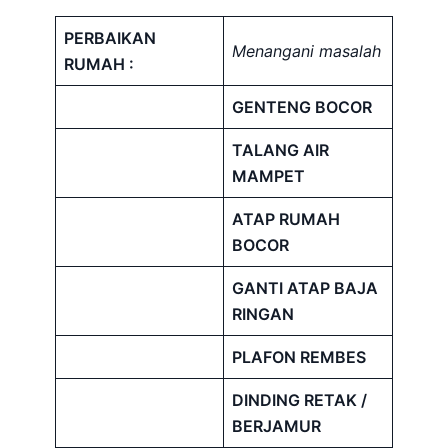
PERBAIKAN
Menangani masalah
RUMAH :
GENTENG BOCOR
TALANG AIR
MAMPET
ATAP RUMAH
BOCOR
GANTI ATAP BAJA
RINGAN
PLAFON REMBES
DINDING RETAK /
BERJAMUR