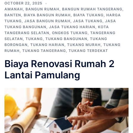
OCTOBER 22, 2025
AMANAH
,
BANGUN RUMAH
,
BANGUN RUMAH TANGERANG
,
BANTEN
,
BIAYA BANGUN RUMAH
,
BIAYA TUKANG
,
HARGA
TUKANG
,
JASA BANGUN RUMAH
,
JASA TUKANG
,
JASA
TUKANG BANGUNAN
,
JASA TUKANG HARIAN
,
KOTA
TANGERANG SELATAN
,
ONGKOS TUKANG
,
TANGERANG
SELATAN
,
TUKANG
,
TUKANG BANGUNAN
,
TUKANG
BORONGAN
,
TUKANG HARIAN
,
TUKANG MURAH
,
TUKANG
RUMAH
,
TUKANG TANGERANG
,
TUKANG TERDEKAT
Biaya Renovasi Rumah 2
Lantai Pamulang