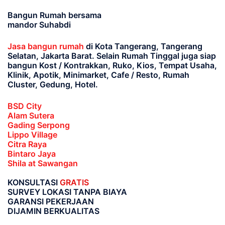
Bangun Rumah bersama
mandor Suhabdi
Jasa bangun rumah
di Kota Tangerang, Tangerang
Selatan, Jakarta Barat
. Selain Rumah Tinggal juga siap
bangun Kost / Kontrakkan, Ruko, Kios, Tempat Usaha,
Klinik, Apotik, Minimarket, Cafe / Resto, Rumah
Cluster, Gedung, Hotel.
BSD City
Alam Sutera
Gading Serpong
Lippo Village
Citra Raya
Bintaro Jaya
Shila at Sawangan
KONSULTASI
GRATIS
SURVEY LOKASI TANPA BIAYA
GARANSI PEKERJAAN
DIJAMIN BERKUALITAS