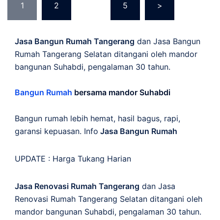
1
2
…
5
>
pagination
Jasa Bangun Rumah Tangerang
dan Jasa Bangun
Rumah Tangerang Selatan ditangani oleh mandor
bangunan Suhabdi, pengalaman 30 tahun.
Bangun Rumah
bersama mandor Suhabdi
Bangun rumah lebih hemat, hasil bagus, rapi,
garansi kepuasan. Info
Jasa Bangun Rumah
UPDATE :
Harga Tukang Harian
Jasa Renovasi Rumah Tangerang
dan Jasa
Renovasi Rumah Tangerang Selatan ditangani oleh
mandor bangunan Suhabdi, pengalaman 30 tahun.