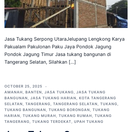
Jasa Tukang Serpong UtaraJelupang Lengkong Karya
Pakualam Pakulonan Paku Jaya Pondok Jagung
Pondok Jagung Timur Jasa tukang bangunan di
Tangerang Selatan, Silahkan […]
OCTOBER 25, 2025
AMANAH
,
BANTEN
,
JASA TUKANG
,
JASA TUKANG
BANGUNAN
,
JASA TUKANG HARIAN
,
KOTA TANGERANG
SELATAN
,
TANGERANG
,
TANGERANG SELATAN
,
TUKANG
,
TUKANG BANGUNAN
,
TUKANG BORONGAN
,
TUKANG
HARIAN
,
TUKANG MURAH
,
TUKANG RUMAH
,
TUKANG
TANGERANG
,
TUKANG TERDEKAT
,
UPAH TUKANG