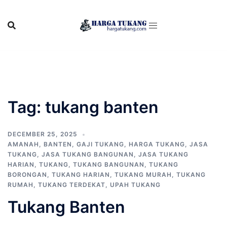
Skip
to
content
Tag:
tukang banten
DECEMBER 25, 2025
AMANAH
,
BANTEN
,
GAJI TUKANG
,
HARGA TUKANG
,
JASA
TUKANG
,
JASA TUKANG BANGUNAN
,
JASA TUKANG
HARIAN
,
TUKANG
,
TUKANG BANGUNAN
,
TUKANG
BORONGAN
,
TUKANG HARIAN
,
TUKANG MURAH
,
TUKANG
RUMAH
,
TUKANG TERDEKAT
,
UPAH TUKANG
Tukang Banten