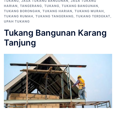
TUKANG
,
JASA TUKANG BANGUNAN
,
JASA TUKANG
HARIAN
,
TANGERANG
,
TUKANG
,
TUKANG BANGUNAN
,
TUKANG BORONGAN
,
TUKANG HARIAN
,
TUKANG MURAH
,
TUKANG RUMAH
,
TUKANG TANGERANG
,
TUKANG TERDEKAT
,
UPAH TUKANG
Tukang Bangunan Karang
Tanjung