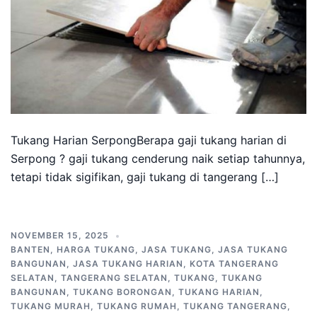
Tukang Harian SerpongBerapa gaji tukang harian di
Serpong ? gaji tukang cenderung naik setiap tahunnya,
tetapi tidak sigifikan, gaji tukang di tangerang […]
NOVEMBER 15, 2025
BANTEN
,
HARGA TUKANG
,
JASA TUKANG
,
JASA TUKANG
BANGUNAN
,
JASA TUKANG HARIAN
,
KOTA TANGERANG
SELATAN
,
TANGERANG SELATAN
,
TUKANG
,
TUKANG
BANGUNAN
,
TUKANG BORONGAN
,
TUKANG HARIAN
,
TUKANG MURAH
,
TUKANG RUMAH
,
TUKANG TANGERANG
,