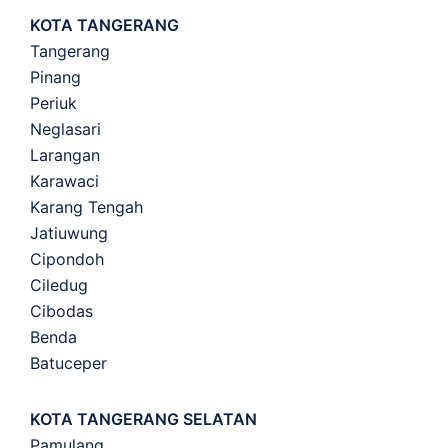
KOTA TANGERANG
Tangerang
Pinang
Periuk
Neglasari
Larangan
Karawaci
Karang Tengah
Jatiuwung
Cipondoh
Ciledug
Cibodas
Benda
Batuceper
KOTA TANGERANG SELATAN
Pamulang