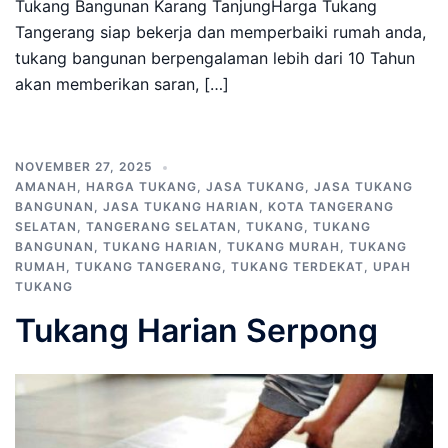
Tukang Bangunan Karang TanjungHarga Tukang
Tangerang siap bekerja dan memperbaiki rumah anda,
tukang bangunan berpengalaman lebih dari 10 Tahun
akan memberikan saran, […]
NOVEMBER 27, 2025
AMANAH
,
HARGA TUKANG
,
JASA TUKANG
,
JASA TUKANG
BANGUNAN
,
JASA TUKANG HARIAN
,
KOTA TANGERANG
SELATAN
,
TANGERANG SELATAN
,
TUKANG
,
TUKANG
BANGUNAN
,
TUKANG HARIAN
,
TUKANG MURAH
,
TUKANG
RUMAH
,
TUKANG TANGERANG
,
TUKANG TERDEKAT
,
UPAH
TUKANG
Tukang Harian Serpong