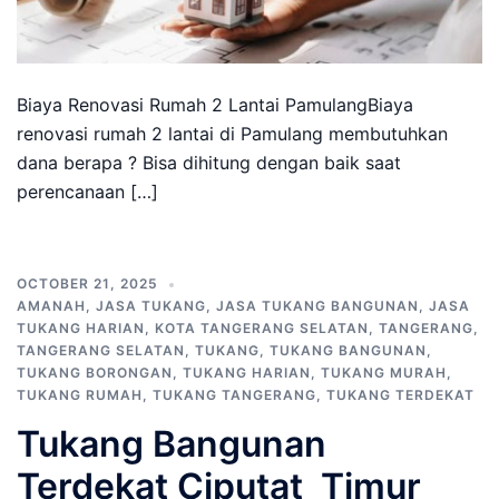
Biaya Renovasi Rumah 2 Lantai PamulangBiaya
renovasi rumah 2 lantai di Pamulang membutuhkan
dana berapa ? Bisa dihitung dengan baik saat
perencanaan […]
OCTOBER 21, 2025
AMANAH
,
JASA TUKANG
,
JASA TUKANG BANGUNAN
,
JASA
TUKANG HARIAN
,
KOTA TANGERANG SELATAN
,
TANGERANG
,
TANGERANG SELATAN
,
TUKANG
,
TUKANG BANGUNAN
,
TUKANG BORONGAN
,
TUKANG HARIAN
,
TUKANG MURAH
,
TUKANG RUMAH
,
TUKANG TANGERANG
,
TUKANG TERDEKAT
Tukang Bangunan
Terdekat Ciputat Timur