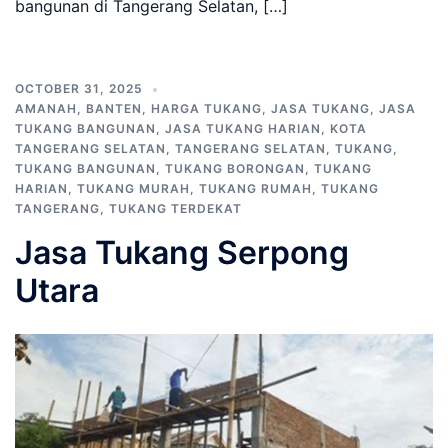
bangunan di Tangerang Selatan, […]
OCTOBER 31, 2025
AMANAH
,
BANTEN
,
HARGA TUKANG
,
JASA TUKANG
,
JASA
TUKANG BANGUNAN
,
JASA TUKANG HARIAN
,
KOTA
TANGERANG SELATAN
,
TANGERANG SELATAN
,
TUKANG
,
TUKANG BANGUNAN
,
TUKANG BORONGAN
,
TUKANG
HARIAN
,
TUKANG MURAH
,
TUKANG RUMAH
,
TUKANG
TANGERANG
,
TUKANG TERDEKAT
Jasa Tukang Serpong
Utara