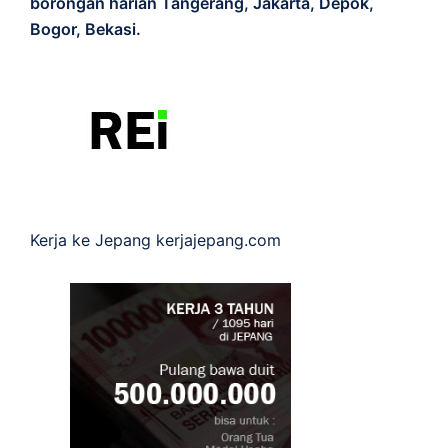
borongan harian Tangerang, Jakarta, Depok,
Bogor, Bekasi.
Kerja ke Jepang
kerjajepang.com