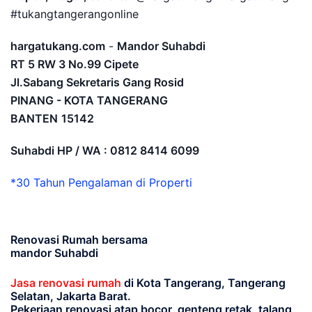
#tukangtangerangonline
hargatukang.com
-
Mandor Suhabdi
RT 5 RW 3 No.99 Cipete
Jl.Sabang Sekretaris Gang Rosid
PINANG - KOTA TANGERANG
BANTEN
15142
Suhabdi HP / WA : 0812 8414 6099
*30 Tahun Pengalaman di Properti
Renovasi Rumah bersama
mandor Suhabdi
Jasa renovasi rumah
di Kota Tangerang, Tangerang
Selatan, Jakarta Barat.
Pekerjaan renovasi atap bocor, genteng retak, talang