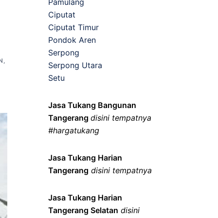
Pamulang
Ciputat
Ciputat Timur
Pondok Aren
Serpong
N
,
Serpong Utara
Setu
Jasa Tukang Bangunan
Tangerang
disini tempatnya
#hargatukang
Jasa Tukang Harian
Tangerang
disini tempatnya
Jasa Tukang Harian
Tangerang Selatan
disini