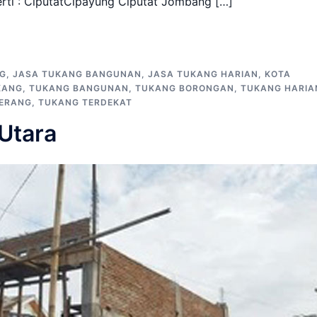
erti : CiputatCipayung Ciputat Jombang […]
G
,
JASA TUKANG BANGUNAN
,
JASA TUKANG HARIAN
,
KOTA
KANG
,
TUKANG BANGUNAN
,
TUKANG BORONGAN
,
TUKANG HARIA
ERANG
,
TUKANG TERDEKAT
Utara