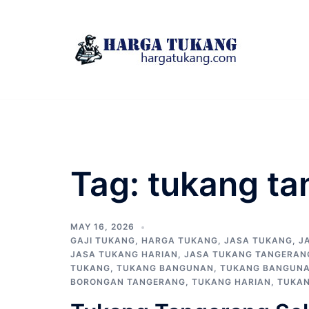
Skip
to
content
Tag:
tukang ta
MAY 16, 2026
GAJI TUKANG
,
HARGA TUKANG
,
JASA TUKANG
,
J
JASA TUKANG HARIAN
,
JASA TUKANG TANGERAN
TUKANG
,
TUKANG BANGUNAN
,
TUKANG BANGUNA
BORONGAN TANGERANG
,
TUKANG HARIAN
,
TUKA