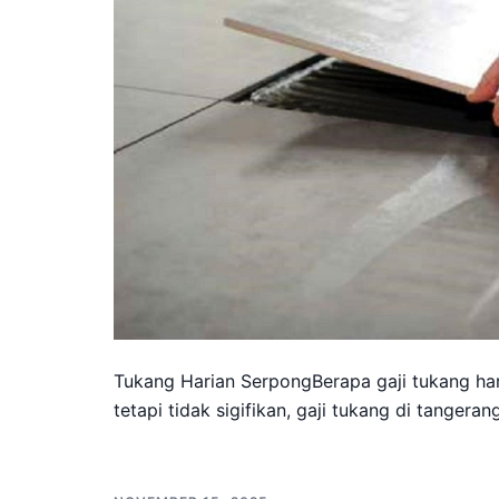
Tukang Harian SerpongBerapa gaji tukang har
tetapi tidak sigifikan, gaji tukang di tangeran