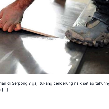
ian di Serpong ? gaji tukang cenderung naik setiap tahunn
g […]