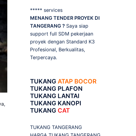
***** services
MENANG TENDER PROYEK DI
TANGERANG ?
Saya siap
support full SDM pekerjaan
proyek dengan Standard K3
Profesional, Berkualitas,
Terpercaya.
TUKANG
ATAP BOCOR
TUKANG PLAFON
TUKANG LANTAI
TUKANG KANOPI
ya,
TUKANG
CAT
TUKANG TANGERANG
HARGA TUKANG TANGERANG