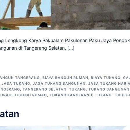
ng Lengkong Karya Pakualam Pakulonan Paku Jaya Pondok
ngunan di Tangerang Selatan, […]
ANGUN TANGERANG
,
BIAYA BANGUN RUMAH
,
BIAYA TUKANG
,
GAJ
,
JASA TUKANG
,
JASA TUKANG BANGUNAN
,
JASA TUKANG HARI
ANGERANG
,
TANGERANG SELATAN
,
TUKANG
,
TUKANG BANGUNAN
MURAH
,
TUKANG RUMAH
,
TUKANG TANGERANG
,
TUKANG TERDEK
atan