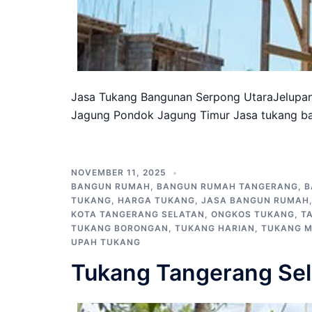
Jasa Tukang Bangunan Serpong UtaraJelupa
Jagung Pondok Jagung Timur Jasa tukang ba
NOVEMBER 11, 2025
BANGUN RUMAH
,
BANGUN RUMAH TANGERANG
,
B
TUKANG
,
HARGA TUKANG
,
JASA BANGUN RUMAH
KOTA TANGERANG SELATAN
,
ONGKOS TUKANG
,
T
TUKANG BORONGAN
,
TUKANG HARIAN
,
TUKANG 
UPAH TUKANG
Tukang Tangerang Sel