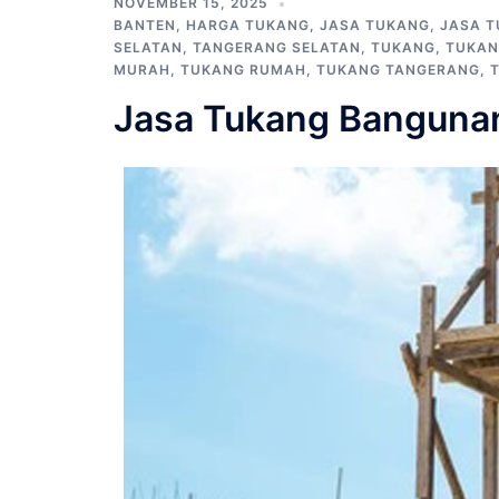
NOVEMBER 15, 2025
BANTEN
,
HARGA TUKANG
,
JASA TUKANG
,
JASA 
SELATAN
,
TANGERANG SELATAN
,
TUKANG
,
TUKAN
MURAH
,
TUKANG RUMAH
,
TUKANG TANGERANG
,
Jasa Tukang Banguna