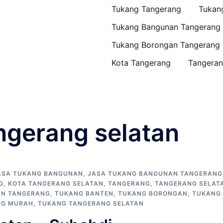
Tukang Tangerang
Tukan
Tukang Bangunan Tangerang
Tukang Borongan Tangerang
Kota Tangerang
Tangeran
ngerang selatan
ASA TUKANG BANGUNAN
,
JASA TUKANG BANGUNAN TANGERANG
G
,
KOTA TANGERANG SELATAN
,
TANGERANG
,
TANGERANG SELAT
N TANGERANG
,
TUKANG BANTEN
,
TUKANG BORONGAN
,
TUKANG
NG MURAH
,
TUKANG TANGERANG SELATAN