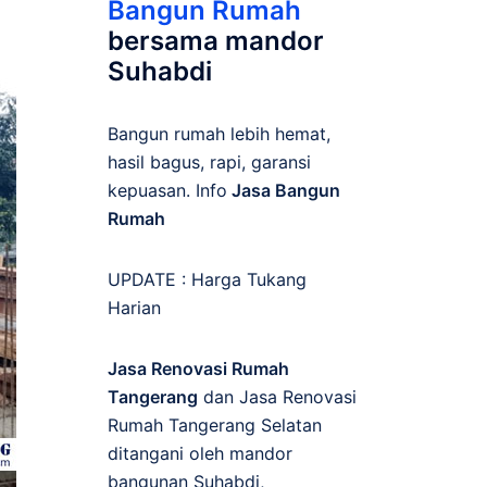
Bangun Rumah
bersama mandor
Suhabdi
Bangun rumah lebih hemat,
hasil bagus, rapi, garansi
kepuasan. Info
Jasa Bangun
Rumah
UPDATE :
Harga Tukang
Harian
Jasa Renovasi Rumah
Tangerang
dan Jasa Renovasi
Rumah Tangerang Selatan
ditangani oleh mandor
bangunan Suhabdi,