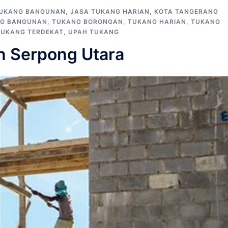
TUKANG BANGUNAN
,
JASA TUKANG HARIAN
,
KOTA TANGERANG
G BANGUNAN
,
TUKANG BORONGAN
,
TUKANG HARIAN
,
TUKANG
TUKANG TERDEKAT
,
UPAH TUKANG
n Serpong Utara