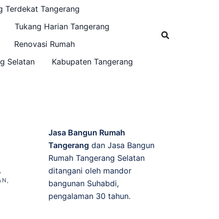
g Terdekat Tangerang
Tukang Harian Tangerang
Renovasi Rumah
g Selatan
Kabupaten Tangerang
Jasa Bangun Rumah
Tangerang
dan Jasa Bangun
Rumah Tangerang Selatan
ditangani oleh mandor
,
AN
,
bangunan Suhabdi,
pengalaman 30 tahun.