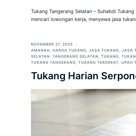
Tukang Tangerang Selatan – Suhabdi Tukang 
mencari lowongan kerja, menyewa jasa tukan
NOVEMBER 27, 2025
AMANAH
,
HARGA TUKANG
,
JASA TUKANG
,
JASA 
SELATAN
,
TANGERANG SELATAN
,
TUKANG
,
TUKAN
TUKANG TANGERANG
,
TUKANG TERDEKAT
,
UPAH 
Tukang Harian Serpon