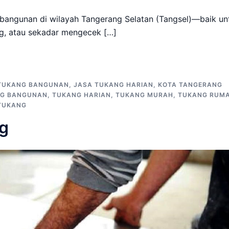
bangunan di wilayah Tangerang Selatan (Tangsel)—baik un
g, atau sekadar mengecek […]
TUKANG BANGUNAN
,
JASA TUKANG HARIAN
,
KOTA TANGERANG
G BANGUNAN
,
TUKANG HARIAN
,
TUKANG MURAH
,
TUKANG RUM
TUKANG
g