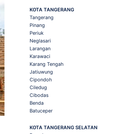
KOTA TANGERANG
Tangerang
Pinang
Periuk
Neglasari
Larangan
Karawaci
Karang Tengah
Jatiuwung
Cipondoh
Ciledug
Cibodas
Benda
Batuceper
KOTA TANGERANG SELATAN