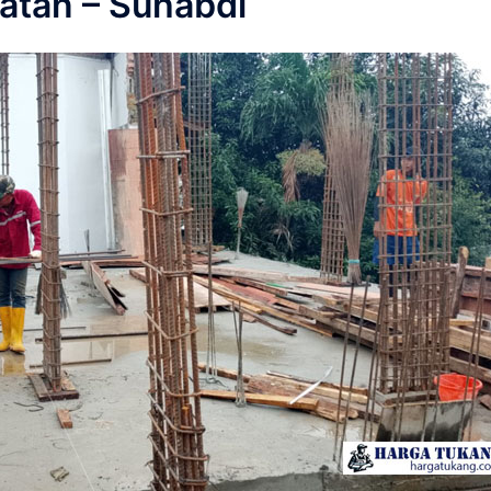
atan – Suhabdi