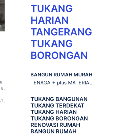
TUKANG
HARIAN
TANGERANG
TUKANG
BORONGAN
BANGUN RUMAH MURAH
TENAGA + plus MATERIAL
I
AN
,
,
TUKANG BANGUNAN
AT
,
TUKANG TERDEKAT
TUKANG HARIAN
TUKANG BORONGAN
RENOVASI RUMAH
BANGUN RUMAH