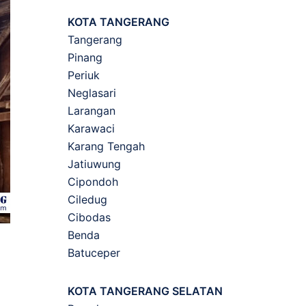
KOTA TANGERANG
Tangerang
Pinang
Periuk
Neglasari
Larangan
Karawaci
Karang Tengah
Jatiuwung
Cipondoh
Ciledug
Cibodas
Benda
Batuceper
KOTA TANGERANG SELATAN