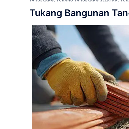
TANGERANG
,
TUKANG TANGERANG SELATAN
,
TUK
Tukang Bangunan Tang