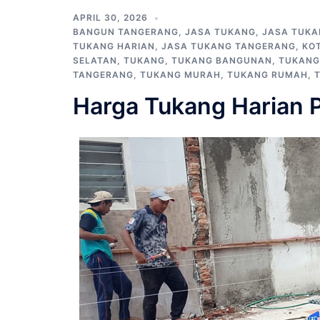
APRIL 30, 2026
BANGUN TANGERANG
,
JASA TUKANG
,
JASA TUK
TUKANG HARIAN
,
JASA TUKANG TANGERANG
,
KO
SELATAN
,
TUKANG
,
TUKANG BANGUNAN
,
TUKANG
TANGERANG
,
TUKANG MURAH
,
TUKANG RUMAH
,
Harga Tukang Harian 