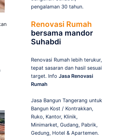
pengalaman 30 tahun.
Renovasi Rumah
kan
bersama mandor
Suhabdi
Renovasi Rumah lebih terukur,
tepat sasaran dan hasil sesuai
G
target. Info
Jasa Renovasi
Rumah
Jasa Bangun Tangerang untuk
Bangun Kost / Kontrakkan,
Ruko, Kantor, Klinik,
Minimarket, Gudang, Pabrik,
Gedung, Hotel & Apartemen.