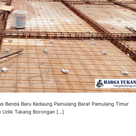
s Benda Baru Kedaung Pamulang Barat Pamulang Timur
e Udik Tukang Borongan […]