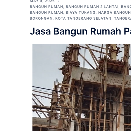
MAY 9, 2026
BANGUN RUMAH
,
BANGUN RUMAH 2 LANTAI
,
BAN
BANGUN RUMAH
,
BIAYA TUKANG
,
HARGA BANGUN
BORONGAN
,
KOTA TANGERANG SELATAN
,
TANGER
Jasa Bangun Rumah 