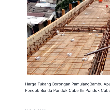
Harga Tukang Borongan PamulangBambu Apu
Pondok Benda Pondok Cabe Ilir Pondok Cab