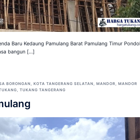
nda Baru Kedaung Pamulang Barat Pamulang Timur Pondo
asa bangun […]
SA BORONGAN
,
KOTA TANGERANG SELATAN
,
MANDOR
,
MANDOR
TUKANG
,
TUKANG TANGERANG
mulang