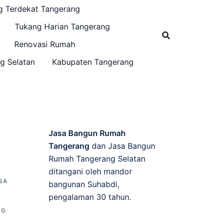
g Terdekat Tangerang
Tukang Harian Tangerang
Renovasi Rumah
g Selatan
Kabupaten Tangerang
Jasa Bangun Rumah
Tangerang
dan Jasa Bangun
Rumah Tangerang Selatan
ditangani oleh mandor
SA
bangunan Suhabdi,
pengalaman 30 tahun.
NG