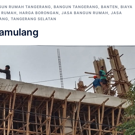
GUN RUMAH TANGERANG
,
BANGUN TANGERANG
,
BANTEN
,
BIAYA
 RUMAH
,
HARGA BORONGAN
,
JASA BANGUN RUMAH
,
JASA
ANG
,
TANGERANG SELATAN
Pamulang