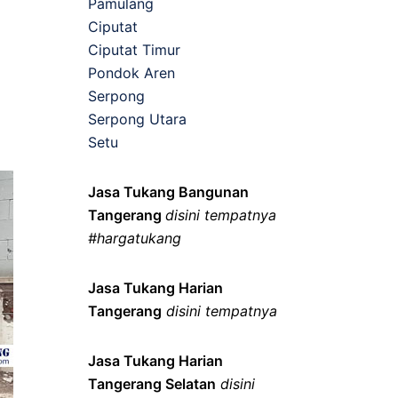
Pamulang
Ciputat
Ciputat Timur
Pondok Aren
Serpong
Serpong Utara
Setu
Jasa Tukang Bangunan
Tangerang
disini tempatnya
#hargatukang
Jasa Tukang Harian
Tangerang
disini tempatnya
Jasa Tukang Harian
Tangerang Selatan
disini