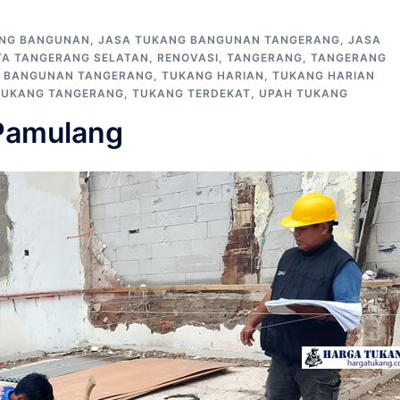
ANG BANGUNAN
,
JASA TUKANG BANGUNAN TANGERANG
,
JASA
TA TANGERANG SELATAN
,
RENOVASI
,
TANGERANG
,
TANGERANG
 BANGUNAN TANGERANG
,
TUKANG HARIAN
,
TUKANG HARIAN
TUKANG TANGERANG
,
TUKANG TERDEKAT
,
UPAH TUKANG
Pamulang