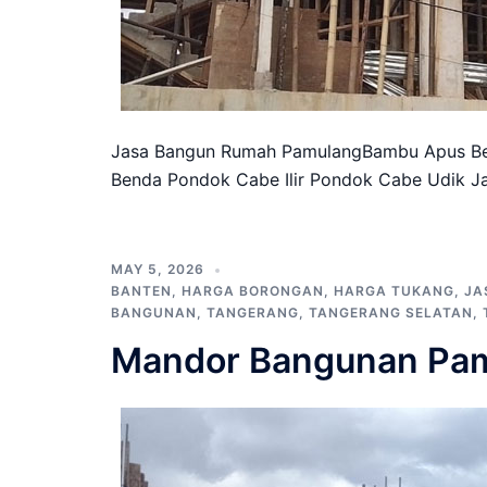
Jasa Bangun Rumah PamulangBambu Apus Be
Benda Pondok Cabe Ilir Pondok Cabe Udik J
MAY 5, 2026
BANTEN
,
HARGA BORONGAN
,
HARGA TUKANG
,
JA
BANGUNAN
,
TANGERANG
,
TANGERANG SELATAN
,
Mandor Bangunan Pa