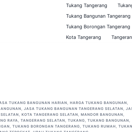
Tukang Tangerang
Tukan
Tukang Bangunan Tangerang
Tukang Borongan Tangerang
Kota Tangerang
Tangeran
ASA TUKANG BANGUNAN HARIAN
,
HARGA TUKANG BANGUNAN
,
BANGUNAN
,
JASA TUKANG BANGUNAN TANGERANG SELATAN
,
JA
 SELATAN
,
KOTA TANGERANG SELATAN
,
MANDOR BANGUNAN
,
NG RAYA
,
TANGERANG SELATAN
,
TUKANG
,
TUKANG BANGUNAN
,
NGAN
,
TUKANG BORONGAN TANGERANG
,
TUKANG RUMAH
,
TUKA