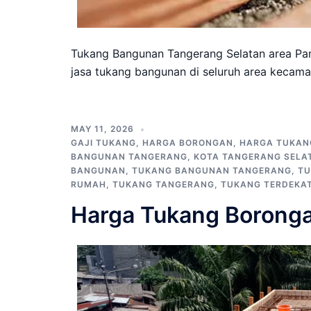
Tukang Bangunan Tangerang Selatan area Pa
jasa tukang bangunan di seluruh area kecama
MAY 11, 2026
GAJI TUKANG
,
HARGA BORONGAN
,
HARGA TUKAN
BANGUNAN TANGERANG
,
KOTA TANGERANG SELA
BANGUNAN
,
TUKANG BANGUNAN TANGERANG
,
TU
RUMAH
,
TUKANG TANGERANG
,
TUKANG TERDEKA
Harga Tukang Borong