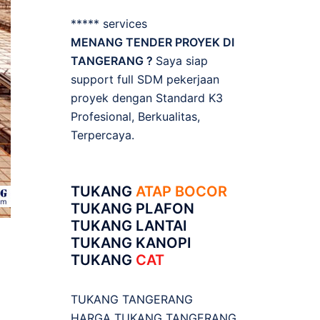
***** services
MENANG TENDER PROYEK DI
TANGERANG ?
Saya siap
support full SDM pekerjaan
proyek dengan Standard K3
Profesional, Berkualitas,
Terpercaya.
TUKANG
ATAP BOCOR
TUKANG PLAFON
TUKANG LANTAI
TUKANG KANOPI
TUKANG
CAT
TUKANG TANGERANG
HARGA TUKANG TANGERANG