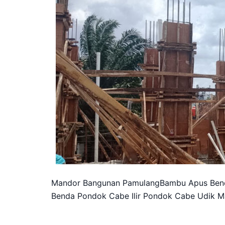
Mandor Bangunan PamulangBambu Apus Bend
Benda Pondok Cabe Ilir Pondok Cabe Udik M