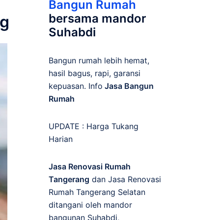
Bangun Rumah
bersama mandor
ng
Suhabdi
Bangun rumah lebih hemat,
hasil bagus, rapi, garansi
kepuasan. Info
Jasa Bangun
Rumah
UPDATE :
Harga Tukang
Harian
Jasa Renovasi Rumah
Tangerang
dan Jasa Renovasi
Rumah Tangerang Selatan
ditangani oleh mandor
bangunan Suhabdi,