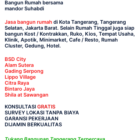
Bangun Rumah bersama
mandor Suhabdi
Jasa bangun rumah
di Kota Tangerang, Tangerang
Selatan, Jakarta Barat
. Selain Rumah Tinggal juga siap
bangun Kost / Kontrakkan, Ruko, Kios, Tempat Usaha,
Klinik, Apotik, Minimarket, Cafe / Resto, Rumah
Cluster, Gedung, Hotel.
BSD City
Alam Sutera
Gading Serpong
Lippo Village
Citra Raya
Bintaro Jaya
Shila at Sawangan
KONSULTASI
GRATIS
SURVEY LOKASI TANPA BIAYA
GARANSI PEKERJAAN
DIJAMIN BERKUALITAS
Tukang Bangunan Tangerang Terpercaya