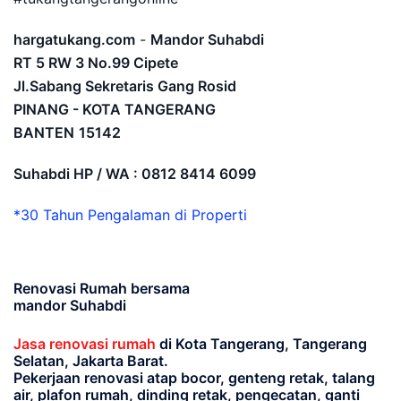
hargatukang.com
-
Mandor Suhabdi
RT 5 RW 3 No.99 Cipete
Jl.Sabang Sekretaris Gang Rosid
PINANG - KOTA TANGERANG
BANTEN
15142
Suhabdi HP / WA : 0812 8414 6099
*30 Tahun Pengalaman di Properti
Renovasi Rumah bersama
mandor Suhabdi
Jasa renovasi rumah
di Kota Tangerang, Tangerang
Selatan, Jakarta Barat.
Pekerjaan renovasi atap bocor, genteng retak, talang
air, plafon rumah, dinding retak, pengecatan, ganti