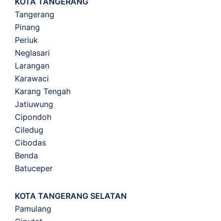
KOTA TANGERANG
Tangerang
Pinang
Periuk
Neglasari
Larangan
Karawaci
Karang Tengah
Jatiuwung
Cipondoh
Ciledug
Cibodas
Benda
Batuceper
KOTA TANGERANG SELATAN
Pamulang