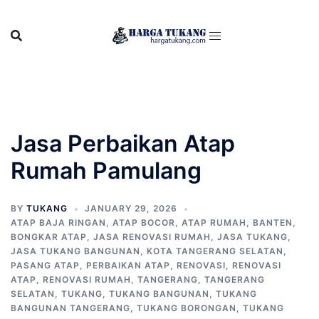
Skip
to
content
Jasa Perbaikan Atap
Rumah Pamulang
BY
TUKANG
JANUARY 29, 2026
ATAP BAJA RINGAN
,
ATAP BOCOR
,
ATAP RUMAH
,
BANTEN
,
BONGKAR ATAP
,
JASA RENOVASI RUMAH
,
JASA TUKANG
,
JASA TUKANG BANGUNAN
,
KOTA TANGERANG SELATAN
,
PASANG ATAP
,
PERBAIKAN ATAP
,
RENOVASI
,
RENOVASI
ATAP
,
RENOVASI RUMAH
,
TANGERANG
,
TANGERANG
SELATAN
,
TUKANG
,
TUKANG BANGUNAN
,
TUKANG
BANGUNAN TANGERANG
,
TUKANG BORONGAN
,
TUKANG