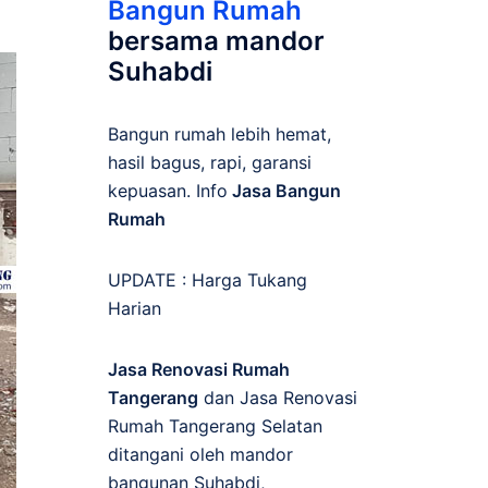
Bangun Rumah
bersama mandor
Suhabdi
Bangun rumah lebih hemat,
hasil bagus, rapi, garansi
kepuasan. Info
Jasa Bangun
Rumah
UPDATE :
Harga Tukang
Harian
Jasa Renovasi Rumah
Tangerang
dan Jasa Renovasi
Rumah Tangerang Selatan
ditangani oleh mandor
bangunan Suhabdi,