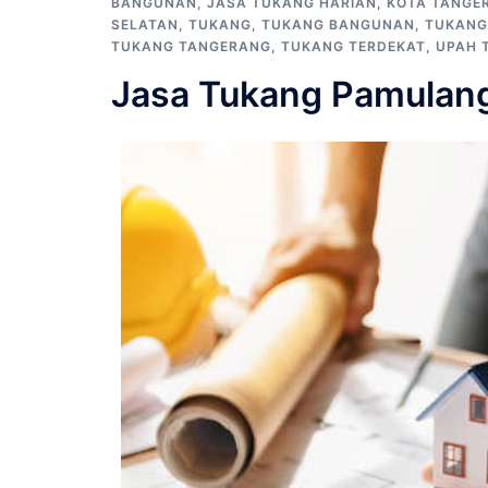
BANGUNAN
,
JASA TUKANG HARIAN
,
KOTA TANGE
SELATAN
,
TUKANG
,
TUKANG BANGUNAN
,
TUKANG
TUKANG TANGERANG
,
TUKANG TERDEKAT
,
UPAH 
Jasa Tukang Pamulan