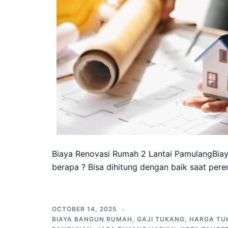
Biaya Renovasi Rumah 2 Lantai PamulangBiay
berapa ? Bisa dihitung dengan baik saat per
OCTOBER 14, 2025
BIAYA BANGUN RUMAH
,
GAJI TUKANG
,
HARGA TU