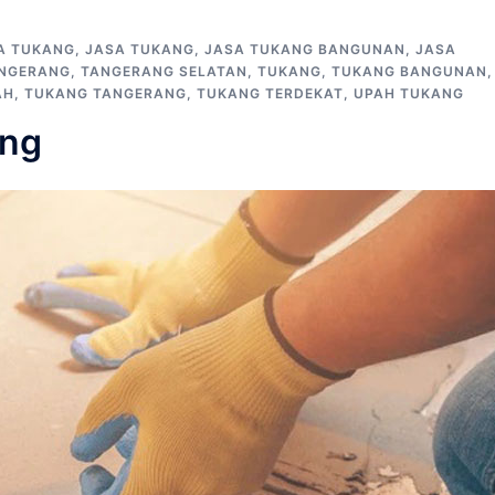
A TUKANG
,
JASA TUKANG
,
JASA TUKANG BANGUNAN
,
JASA
NGERANG
,
TANGERANG SELATAN
,
TUKANG
,
TUKANG BANGUNAN
,
AH
,
TUKANG TANGERANG
,
TUKANG TERDEKAT
,
UPAH TUKANG
ang