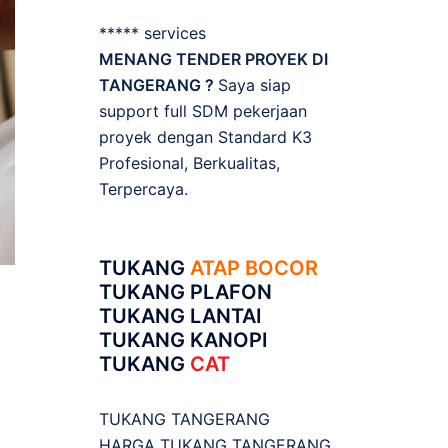
***** services
MENANG TENDER PROYEK DI
TANGERANG ?
Saya siap
support full SDM pekerjaan
proyek dengan Standard K3
Profesional, Berkualitas,
Terpercaya.
TUKANG
ATAP BOCOR
TUKANG PLAFON
TUKANG LANTAI
TUKANG KANOPI
TUKANG
CAT
TUKANG TANGERANG
HARGA TUKANG TANGERANG