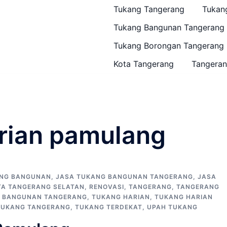
Tukang Tangerang
Tukan
Tukang Bangunan Tangerang
Tukang Borongan Tangerang
Kota Tangerang
Tangeran
rian pamulang
ANG BANGUNAN
,
JASA TUKANG BANGUNAN TANGERANG
,
JASA
TA TANGERANG SELATAN
,
RENOVASI
,
TANGERANG
,
TANGERANG
 BANGUNAN TANGERANG
,
TUKANG HARIAN
,
TUKANG HARIAN
TUKANG TANGERANG
,
TUKANG TERDEKAT
,
UPAH TUKANG