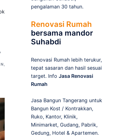
pengalaman 30 tahun.
ok
Renovasi Rumah
bersama mandor
Suhabdi
A
Renovasi Rumah lebih terukur,
AN
,
tepat sasaran dan hasil sesuai
target. Info
Jasa Renovasi
Rumah
Jasa Bangun Tangerang untuk
Bangun Kost / Kontrakkan,
Ruko, Kantor, Klinik,
Minimarket, Gudang, Pabrik,
Gedung, Hotel & Apartemen.