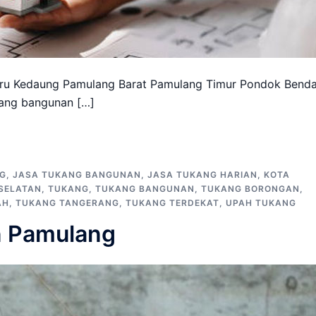
ru Kedaung Pamulang Barat Pamulang Timur Pondok Bend
kang bangunan […]
G
,
JASA TUKANG BANGUNAN
,
JASA TUKANG HARIAN
,
KOTA
SELATAN
,
TUKANG
,
TUKANG BANGUNAN
,
TUKANG BORONGAN
,
AH
,
TUKANG TANGERANG
,
TUKANG TERDEKAT
,
UPAH TUKANG
n Pamulang