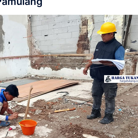
Pamulang