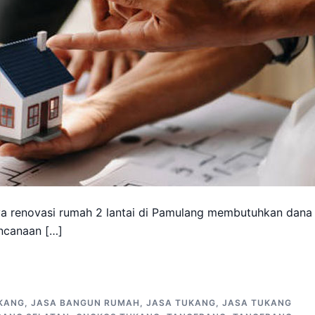
a renovasi rumah 2 lantai di Pamulang membutuhkan dana
encanaan […]
KANG
,
JASA BANGUN RUMAH
,
JASA TUKANG
,
JASA TUKANG