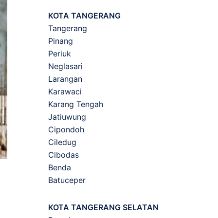
KOTA TANGERANG
Tangerang
Pinang
Periuk
Neglasari
Larangan
Karawaci
Karang Tengah
Jatiuwung
Cipondoh
Ciledug
Cibodas
Benda
Batuceper
KOTA TANGERANG SELATAN