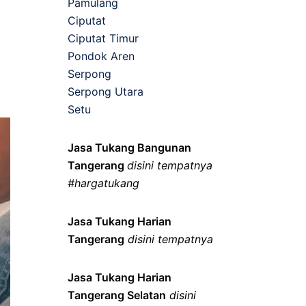
Pamulang
Ciputat
Ciputat Timur
Pondok Aren
Serpong
Serpong Utara
Setu
Jasa Tukang Bangunan
Tangerang
disini tempatnya
#hargatukang
Jasa Tukang Harian
Tangerang
disini tempatnya
Jasa Tukang Harian
Tangerang Selatan
disini