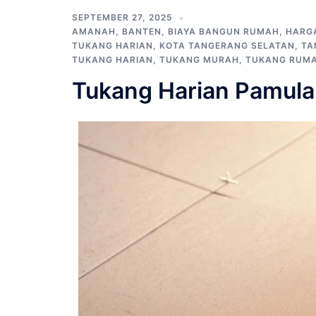
SEPTEMBER 27, 2025
AMANAH
,
BANTEN
,
BIAYA BANGUN RUMAH
,
HARG
TUKANG HARIAN
,
KOTA TANGERANG SELATAN
,
TA
TUKANG HARIAN
,
TUKANG MURAH
,
TUKANG RUM
Tukang Harian Pamul