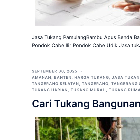
Jasa Tukang PamulangBambu Apus Benda Ba
Pondok Cabe Ilir Pondok Cabe Udik Jasa tu
SEPTEMBER 30, 2025
AMANAH
,
BANTEN
,
HARGA TUKANG
,
JASA TUKAN
TANGERANG SELATAN
,
TANGERANG
,
TANGERANG 
TUKANG HARIAN
,
TUKANG MURAH
,
TUKANG RUM
Cari Tukang Banguna