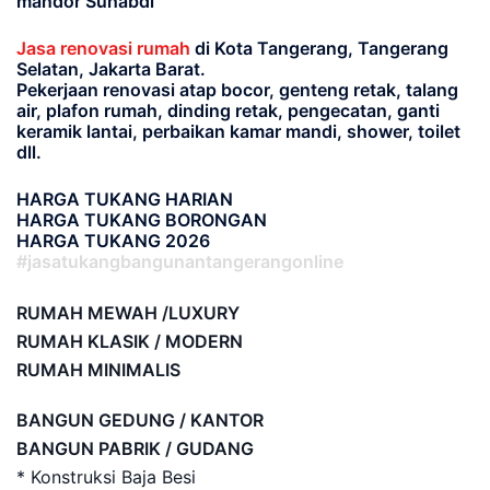
mandor Suhabdi
Jasa renovasi rumah
di Kota Tangerang, Tangerang
Selatan, Jakarta Barat.
Pekerjaan renovasi atap bocor, genteng retak, talang
air, plafon rumah, dinding retak, pengecatan, ganti
keramik lantai, perbaikan kamar mandi, shower, toilet
dll.
HARGA TUKANG HARIAN
HARGA TUKANG BORONGAN
HARGA TUKANG 2026
#jasatukangbangunantangerangonline
RUMAH MEWAH /LUXURY
RUMAH KLASIK / MODERN
RUMAH MINIMALIS
BANGUN GEDUNG / KANTOR
BANGUN PABRIK / GUDANG
* Konstruksi Baja Besi