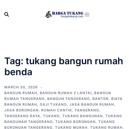
Skip
to
content
Tag:
tukang bangun rumah
benda
MARCH 30, 2026
BANGUN RUMAH
,
BANGUN RUMAH 2 LANTAI
,
BANGUN
RUMAH TANGERANG
,
BANGUN TANGERANG
,
BANTEN
,
BIAYA
BANGUN RUMAH
,
GAJI TUKANG
,
JASA BANGUN RUMAH
,
JASA BORONGAN
,
RUMAH CANTIK
,
TANGERANG
,
TANGERANG RAYA
,
TUKANG
,
TUKANG BANGUNAN
,
TUKANG
BANGUNAN TANGERANG
,
TUKANG BORONGAN
,
TUKANG
BORONGAN TANGERANG
,
TUKANG MURAH
,
TUKANG RUMAH
,