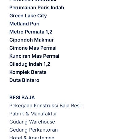
Perumahan Poris Indah
Green Lake City
Metland Puri
Metro Permata 1,2
Cipondoh Makmur
Cimone Mas Permai
Kunciran Mas Permai
Ciledug Indah 1,2
Komplek Barata
Duta Bintaro
BESI BAJA
Pekerjaan Konstruksi Baja Besi :
Pabrik & Manufaktur
Gudang Warehouse
Gedung Perkantoran
Hotel & Apartemen