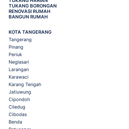
TUKANG HARIAN
TUKANG BORONGAN
RENOVASI RUMAH
BANGUN RUMAH
KOTA TANGERANG
Tangerang
Pinang
Periuk
Neglasari
Larangan
Karawaci
Karang Tengah
Jatiuwung
Cipondoh
Ciledug
Cibodas
Benda