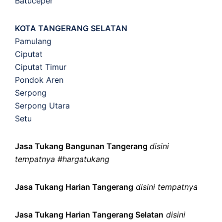
Batuceper
KOTA TANGERANG SELATAN
Pamulang
Ciputat
Ciputat Timur
Pondok Aren
Serpong
Serpong Utara
Setu
Jasa Tukang Bangunan Tangerang
disini
tempatnya #hargatukang
Jasa Tukang Harian Tangerang
disini tempatnya
Jasa Tukang Harian Tangerang Selatan
disini