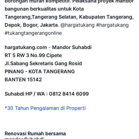
borongan murah kompetitif. Pelaksana proyek mandor
bangunan berkualitas untuk Kota
Tangerang,Tangerang Selatan, Kabupaten Tangerang,
Depok, Bogor, Jakarta
. @hargatukang #hargatukang
#tukangtangerangonline
hargatukang.com
-
Mandor Suhabdi
RT 5 RW 3 No.99 Cipete
Jl.Sabang Sekretaris Gang Rosid
PINANG - KOTA TANGERANG
BANTEN
15142
Suhabdi HP / WA : 0812 8414 6099
*30 Tahun Pengalaman di Properti
Renovasi Rumah bersama