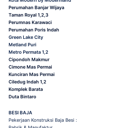
Kota Modern by Modernland
Perumahan Banjar Wijaya
Taman Royal 1,2,3
Perumnas Karawaci
Perumahan Poris Indah
Green Lake City
Metland Puri
Metro Permata 1,2
Cipondoh Makmur
Cimone Mas Permai
Kunciran Mas Permai
Ciledug Indah 1,2
Komplek Barata
Duta Bintaro
BESI BAJA
Pekerjaan Konstruksi Baja Besi :
Pabrik & Manufaktur