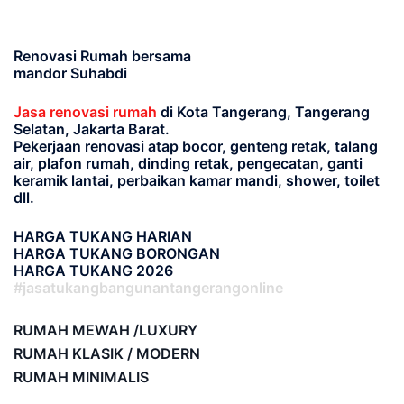
Renovasi Rumah bersama
mandor Suhabdi
Jasa renovasi rumah
di Kota Tangerang, Tangerang
Selatan, Jakarta Barat.
Pekerjaan renovasi atap bocor, genteng retak, talang
air, plafon rumah, dinding retak, pengecatan, ganti
keramik lantai, perbaikan kamar mandi, shower, toilet
dll.
HARGA TUKANG HARIAN
HARGA TUKANG BORONGAN
HARGA TUKANG 2026
#jasatukangbangunantangerangonline
RUMAH MEWAH /LUXURY
RUMAH KLASIK / MODERN
RUMAH MINIMALIS