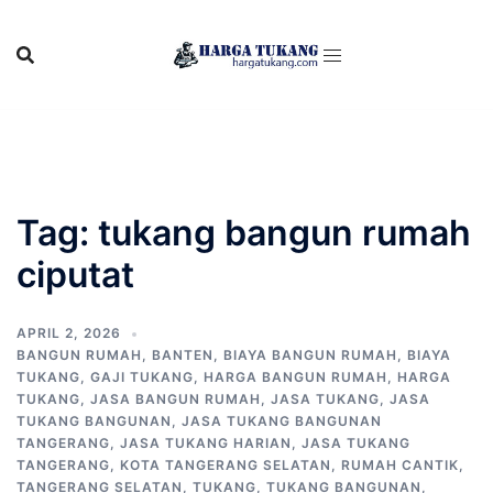
Skip
to
content
Tag:
tukang bangun rumah
ciputat
APRIL 2, 2026
BANGUN RUMAH
,
BANTEN
,
BIAYA BANGUN RUMAH
,
BIAYA
TUKANG
,
GAJI TUKANG
,
HARGA BANGUN RUMAH
,
HARGA
TUKANG
,
JASA BANGUN RUMAH
,
JASA TUKANG
,
JASA
TUKANG BANGUNAN
,
JASA TUKANG BANGUNAN
TANGERANG
,
JASA TUKANG HARIAN
,
JASA TUKANG
TANGERANG
,
KOTA TANGERANG SELATAN
,
RUMAH CANTIK
,
TANGERANG SELATAN
,
TUKANG
,
TUKANG BANGUNAN
,