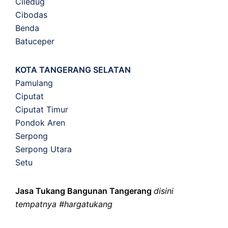
Ciledug
Cibodas
Benda
Batuceper
KOTA TANGERANG SELATAN
Pamulang
Ciputat
Ciputat Timur
Pondok Aren
Serpong
Serpong Utara
Setu
Jasa Tukang Bangunan Tangerang
disini
tempatnya #hargatukang