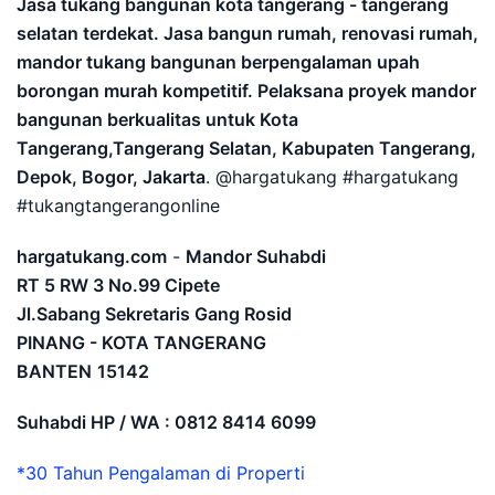
Jasa tukang bangunan kota tangerang - tangerang
selatan terdekat. Jasa bangun rumah, renovasi rumah,
mandor tukang bangunan berpengalaman upah
borongan murah kompetitif. Pelaksana proyek mandor
bangunan berkualitas untuk Kota
Tangerang,Tangerang Selatan, Kabupaten Tangerang,
Depok, Bogor, Jakarta
. @hargatukang #hargatukang
#tukangtangerangonline
hargatukang.com
-
Mandor Suhabdi
RT 5 RW 3 No.99 Cipete
Jl.Sabang Sekretaris Gang Rosid
PINANG - KOTA TANGERANG
BANTEN
15142
Suhabdi HP / WA : 0812 8414 6099
*30 Tahun Pengalaman di Properti