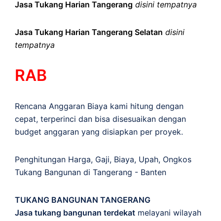
Jasa Tukang Harian Tangerang
disini tempatnya
Jasa Tukang Harian Tangerang Selatan
disini
tempatnya
RAB
Rencana Anggaran Biaya kami hitung dengan
cepat, terperinci dan bisa disesuaikan dengan
budget anggaran yang disiapkan per proyek.
Penghitungan
Harga
,
Gaji
,
Biaya
,
Upah
,
Ongkos
Tukang Bangunan di Tangerang - Banten
TUKANG BANGUNAN TANGERANG
Jasa tukang bangunan terdekat
melayani wilayah