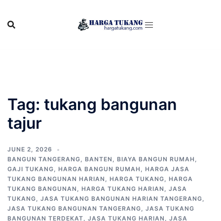
Skip
to
content
Tag:
tukang bangunan
tajur
JUNE 2, 2026
BANGUN TANGERANG
,
BANTEN
,
BIAYA BANGUN RUMAH
,
GAJI TUKANG
,
HARGA BANGUN RUMAH
,
HARGA JASA
TUKANG BANGUNAN HARIAN
,
HARGA TUKANG
,
HARGA
TUKANG BANGUNAN
,
HARGA TUKANG HARIAN
,
JASA
TUKANG
,
JASA TUKANG BANGUNAN HARIAN TANGERANG
,
JASA TUKANG BANGUNAN TANGERANG
,
JASA TUKANG
BANGUNAN TERDEKAT
,
JASA TUKANG HARIAN
,
JASA