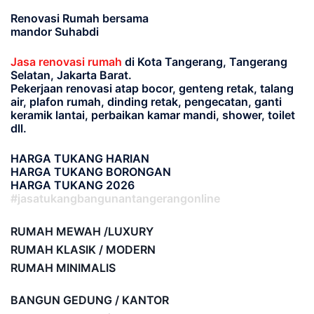
Renovasi Rumah bersama
mandor Suhabdi
Jasa renovasi rumah
di Kota Tangerang, Tangerang
Selatan, Jakarta Barat.
Pekerjaan renovasi atap bocor, genteng retak, talang
air, plafon rumah, dinding retak, pengecatan, ganti
keramik lantai, perbaikan kamar mandi, shower, toilet
dll.
HARGA TUKANG HARIAN
HARGA TUKANG BORONGAN
HARGA TUKANG 2026
#jasatukangbangunantangerangonline
RUMAH MEWAH /LUXURY
RUMAH KLASIK / MODERN
RUMAH MINIMALIS
BANGUN GEDUNG / KANTOR