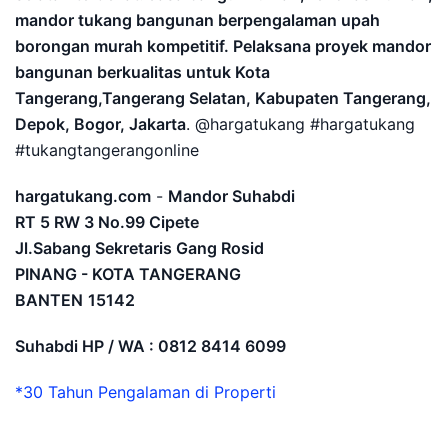
mandor tukang bangunan berpengalaman upah
borongan murah kompetitif. Pelaksana proyek mandor
bangunan berkualitas untuk Kota
Tangerang,Tangerang Selatan, Kabupaten Tangerang,
Depok, Bogor, Jakarta
. @hargatukang #hargatukang
#tukangtangerangonline
hargatukang.com
-
Mandor Suhabdi
RT 5 RW 3 No.99 Cipete
Jl.Sabang Sekretaris Gang Rosid
PINANG - KOTA TANGERANG
BANTEN
15142
Suhabdi HP / WA : 0812 8414 6099
*30 Tahun Pengalaman di Properti