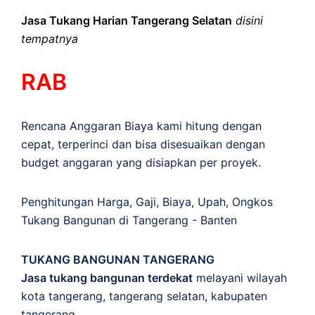
Jasa Tukang Harian Tangerang Selatan
disini
tempatnya
RAB
Rencana Anggaran Biaya kami hitung dengan
cepat, terperinci dan bisa disesuaikan dengan
budget anggaran yang disiapkan per proyek.
Penghitungan
Harga
,
Gaji
,
Biaya
,
Upah
,
Ongkos
Tukang Bangunan di Tangerang - Banten
TUKANG BANGUNAN TANGERANG
Jasa tukang bangunan terdekat
melayani wilayah
kota tangerang, tangerang selatan, kabupaten
tangerang.