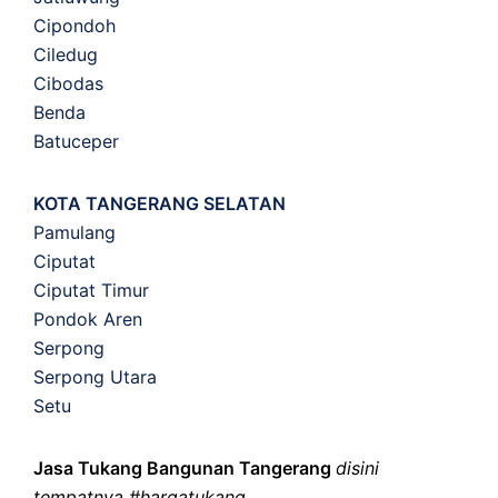
Cipondoh
Ciledug
Cibodas
Benda
Batuceper
KOTA TANGERANG SELATAN
Pamulang
Ciputat
Ciputat Timur
Pondok Aren
Serpong
Serpong Utara
Setu
Jasa Tukang Bangunan Tangerang
disini
tempatnya #hargatukang