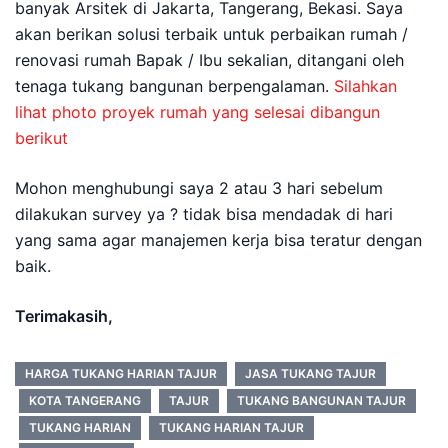
banyak Arsitek di Jakarta, Tangerang, Bekasi. Saya
akan berikan solusi terbaik untuk perbaikan rumah /
renovasi rumah Bapak / Ibu sekalian, ditangani oleh
tenaga tukang bangunan berpengalaman.
Silahkan
lihat photo proyek rumah yang selesai dibangun
berikut
Mohon menghubungi saya 2 atau 3 hari sebelum
dilakukan survey ya ? tidak bisa mendadak di hari
yang sama agar manajemen kerja bisa teratur dengan
baik.
Terimakasih,
HARGA TUKANG HARIAN TAJUR
JASA TUKANG TAJUR
KOTA TANGERANG
TAJUR
TUKANG BANGUNAN TAJUR
TUKANG HARIAN
TUKANG HARIAN TAJUR