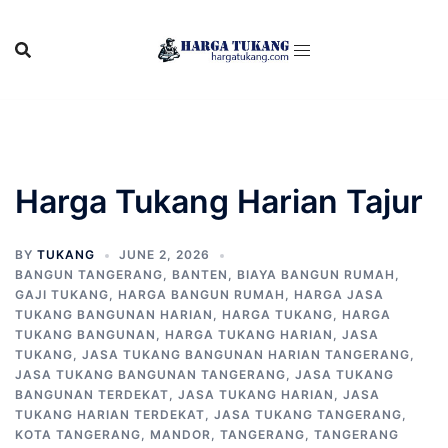
Skip
to
content
Harga Tukang Harian Tajur
BY
TUKANG
JUNE 2, 2026
BANGUN TANGERANG
,
BANTEN
,
BIAYA BANGUN RUMAH
,
GAJI TUKANG
,
HARGA BANGUN RUMAH
,
HARGA JASA
TUKANG BANGUNAN HARIAN
,
HARGA TUKANG
,
HARGA
TUKANG BANGUNAN
,
HARGA TUKANG HARIAN
,
JASA
TUKANG
,
JASA TUKANG BANGUNAN HARIAN TANGERANG
,
JASA TUKANG BANGUNAN TANGERANG
,
JASA TUKANG
BANGUNAN TERDEKAT
,
JASA TUKANG HARIAN
,
JASA
TUKANG HARIAN TERDEKAT
,
JASA TUKANG TANGERANG
,
KOTA TANGERANG
,
MANDOR
,
TANGERANG
,
TANGERANG