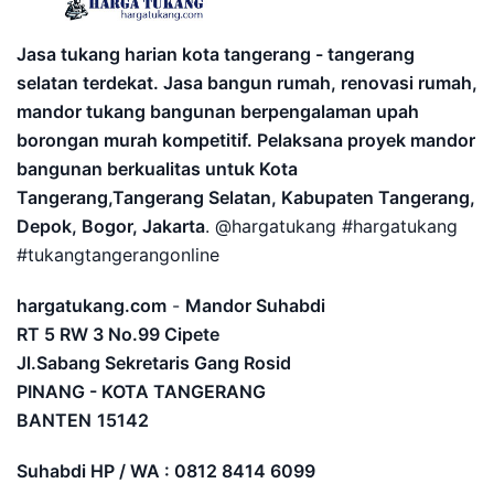
Jasa tukang harian kota tangerang - tangerang
selatan terdekat. Jasa bangun rumah, renovasi rumah,
mandor tukang bangunan berpengalaman upah
borongan murah kompetitif. Pelaksana proyek mandor
bangunan berkualitas untuk Kota
Tangerang,Tangerang Selatan, Kabupaten Tangerang,
Depok, Bogor, Jakarta
. @hargatukang #hargatukang
#tukangtangerangonline
hargatukang.com
-
Mandor Suhabdi
RT 5 RW 3 No.99 Cipete
Jl.Sabang Sekretaris Gang Rosid
PINANG - KOTA TANGERANG
BANTEN
15142
Suhabdi HP / WA : 0812 8414 6099