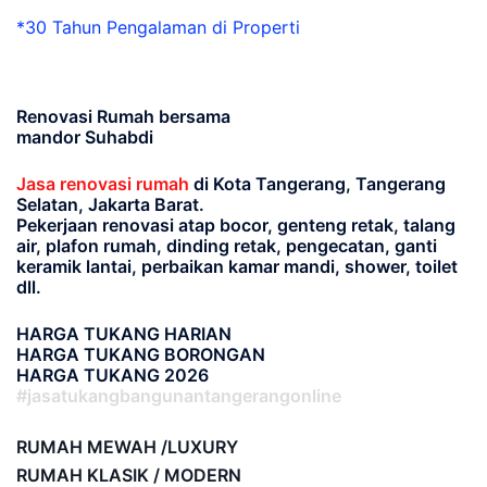
*30 Tahun Pengalaman di Properti
Renovasi Rumah bersama
mandor Suhabdi
Jasa renovasi rumah
di Kota Tangerang, Tangerang
Selatan, Jakarta Barat.
Pekerjaan renovasi atap bocor, genteng retak, talang
air, plafon rumah, dinding retak, pengecatan, ganti
keramik lantai, perbaikan kamar mandi, shower, toilet
dll.
HARGA TUKANG HARIAN
HARGA TUKANG BORONGAN
HARGA TUKANG 2026
#jasatukangbangunantangerangonline
RUMAH MEWAH /LUXURY
RUMAH KLASIK / MODERN