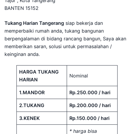
Tajur , Kota Tangerang
BANTEN 15152
Tukang Harian Tangerang
siap bekerja dan
memperbaiki rumah anda, tukang bangunan
berpengalaman di bidang rancang bangun, Saya akan
memberikan saran, solusi untuk permasalahan /
keinginan anda.
HARGA TUKANG
Nominal
HARIAN
1.MANDOR
Rp.250.000 / hari
2.TUKANG
Rp.200.000 / hari
3.KENEK
Rp.150.000 / hari
* harga bisa